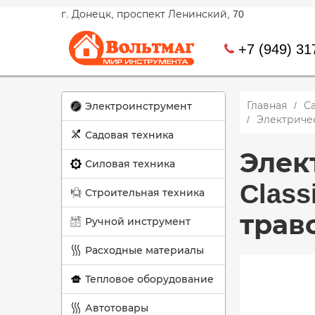
г. Донецк, проспект Ленинский, 70
+7 (949) 31
Главная
С
Электроинструмент
Электричес
Садовая техника
Элек
Силовая техника
Class
Строительная техника
трав
Ручной инструмент
Расходные материалы
Тепловое оборудование
Автотовары