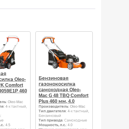
вая
Бензиновая
илка Oleo-
газонокосилка
PK Comfort
самоходная Oleo-
-9059E1P 460
Mac G 48 TBQ Comfort
Plus 460 мм, 4.0
ель
: Oleo-Mac
ля
: 4-х тактный,
Производитель
: Oleo-Mac
Тип двигателя
: 4-х тактный,
а
:
Бензиновый
ые
Тип привода
: Самоходные
с.
: 4.5
Мощность, л.с.
: 4.0