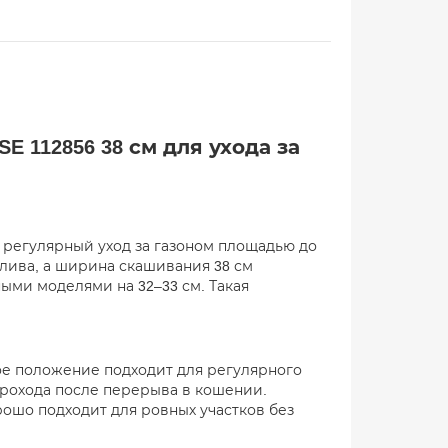
E 112856 38 см для ухода за
на регулярный уход за газоном площадью до
оплива, а ширина скашивания 38 см
ыми моделями на 32–33 см. Такая
кое положение подходит для регулярного
прохода после перерыва в кошении.
ошо подходит для ровных участков без