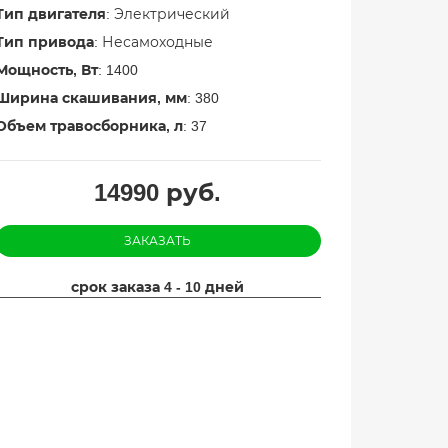
Тип двигателя
: Электрический
Тип привода
: Несамоходные
Мощность, Вт
: 1400
Ширина скашивания, мм
: 380
Объем травосборника, л
: 37
14990
руб.
ЗАКАЗАТЬ
срок заказа 4 - 10 дней