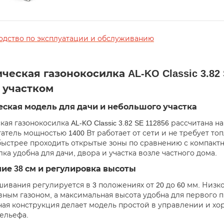
одство по эксплуатации и обслуживанию
ческая газонокосилка AL-KO Classic 3.82 S
 участком
ская модель для дачи и небольшого участка
ая газонокосилка AL-KO Classic 3.82 SE 112856 рассчитана 
гатель мощностью 1400 Вт работает от сети и не требует т
быстрее проходить открытые зоны по сравнению с компактн
ка удобна для дачи, двора и участка возле частного дома.
ие 38 см и регулировка высоты
шивания регулируется в 3 положениях от 20 до 60 мм. Низ
овным газоном, а максимальная высота удобна для первого 
ая конструкция делает модель простой в управлении и хор
ельефа.