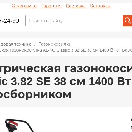
О магазине
Гарантия
Доставка
Контакты
7-24-90
адовая техника
Газонокосилки
кая газонокосилка AL-KO Classic 3.82 SE 38 см 1400 Вт с тр
трическая газонокос
ic 3.82 SE 38 см 1400 Вт
осборником