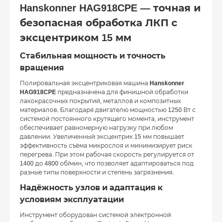
Hanskonner HAG918CPE — точная и
безопасная обработка ЛКП с
эксцентриком 15 мм
Стабильная мощность и точность
вращения
Полировальная эксцентриковая машина
Hanskonner
HAG918CPE
предназначена для финишной обработки
лакокрасочных покрытий, металлов и композитных
материалов. Благодаря двигателю мощностью 1250 Вт с
системой постоянного крутящего момента, инструмент
обеспечивает равномерную нагрузку при любом
давлении. Увеличенный эксцентрик 15 мм повышает
эффективность съёма микрослоя и минимизирует риск
перегрева. При этом рабочая скорость регулируется от
1400 до 4800 об/мин, что позволяет адаптироваться под
разные типы поверхности и степень загрязнения.
Надёжность узлов и адаптация к
условиям эксплуатации
Инструмент оборудован системой электронной