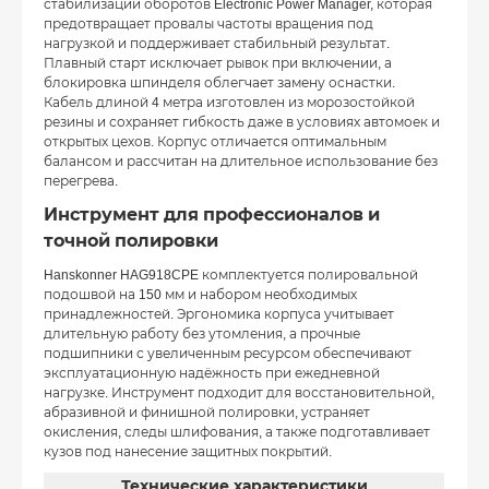
стабилизации оборотов Electronic Power Manager, которая
предотвращает провалы частоты вращения под
нагрузкой и поддерживает стабильный результат.
Плавный старт исключает рывок при включении, а
блокировка шпинделя облегчает замену оснастки.
Кабель длиной 4 метра изготовлен из морозостойкой
резины и сохраняет гибкость даже в условиях автомоек и
открытых цехов. Корпус отличается оптимальным
балансом и рассчитан на длительное использование без
перегрева.
Инструмент для профессионалов и
точной полировки
Hanskonner HAG918CPE комплектуется полировальной
подошвой на 150 мм и набором необходимых
принадлежностей. Эргономика корпуса учитывает
длительную работу без утомления, а прочные
подшипники с увеличенным ресурсом обеспечивают
эксплуатационную надёжность при ежедневной
нагрузке. Инструмент подходит для восстановительной,
абразивной и финишной полировки, устраняет
окисления, следы шлифования, а также подготавливает
кузов под нанесение защитных покрытий.
Технические характеристики