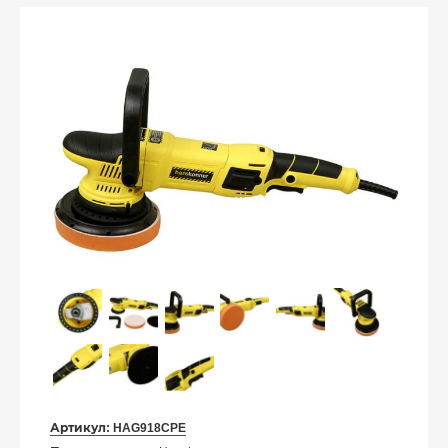
Артикул:
HAG918CPE