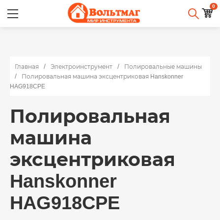
0
Главная
Электроинструмент
Полировальные машины
Полировальная машина эксцентриковая Hanskonner
HAG918CPE
Полировальная
машина
эксцентриковая
Hanskonner
HAG918CPE