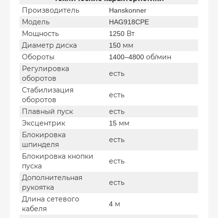
Производитель
Hanskonner
Модель
HAG918CPE
Мощность
1250 Вт
Диаметр диска
150 мм
Обороты
1400–4800 об/мин
Регулировка
есть
оборотов
Стабилизация
есть
оборотов
Плавный пуск
есть
Эксцентрик
15 мм
Блокировка
есть
шпинделя
Блокировка кнопки
есть
пуска
Дополнительная
есть
рукоятка
Длина сетевого
4 м
кабеля