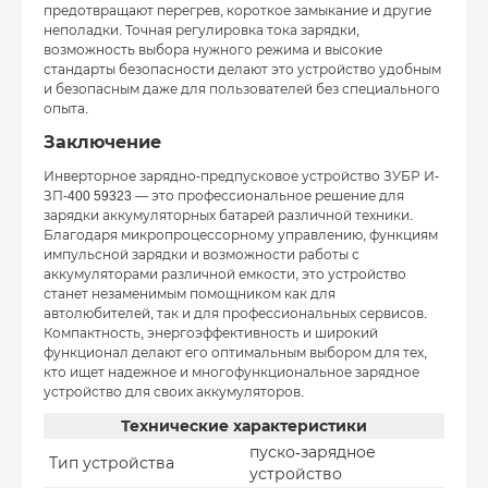
предотвращают перегрев, короткое замыкание и другие
неполадки. Точная регулировка тока зарядки,
возможность выбора нужного режима и высокие
стандарты безопасности делают это устройство удобным
и безопасным даже для пользователей без специального
опыта.
Заключение
Инверторное зарядно-предпусковое устройство ЗУБР И-
ЗП-400 59323 — это профессиональное решение для
зарядки аккумуляторных батарей различной техники.
Благодаря микропроцессорному управлению, функциям
импульсной зарядки и возможности работы с
аккумуляторами различной емкости, это устройство
станет незаменимым помощником как для
автолюбителей, так и для профессиональных сервисов.
Компактность, энергоэффективность и широкий
функционал делают его оптимальным выбором для тех,
кто ищет надежное и многофункциональное зарядное
устройство для своих аккумуляторов.
Технические характеристики
пуско-зарядное
Тип устройства
устройство