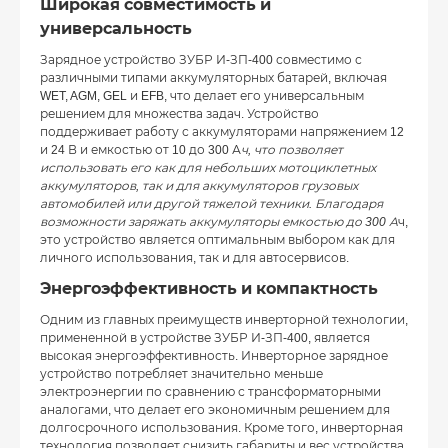
Широкая совместимость и
универсальность
Зарядное устройство ЗУБР И-ЗП-400 совместимо с
различными типами аккумуляторных батарей, включая
WET, AGM, GEL и EFB, что делает его универсальным
решением для множества задач. Устройство
поддерживает работу с аккумуляторами напряжением 12
и 24 В и емкостью от 10 до 300 А
ч, что позволяет
использовать его как для небольших мотоциклетных
аккумуляторов, так и для аккумуляторов грузовых
автомобилей или другой тяжелой техники. Благодаря
возможности заряжать аккумуляторы емкостью до 300 А
ч,
это устройство является оптимальным выбором как для
личного использования, так и для автосервисов.
Энергоэффективность и компактность
Одним из главных преимуществ инверторной технологии,
примененной в устройстве ЗУБР И-ЗП-400, является
высокая энергоэффективность. Инверторное зарядное
устройство потребляет значительно меньше
электроэнергии по сравнению с трансформаторными
аналогами, что делает его экономичным решением для
долгосрочного использования. Кроме того, инверторная
технология позволяет снизить габариты и вес устройства,