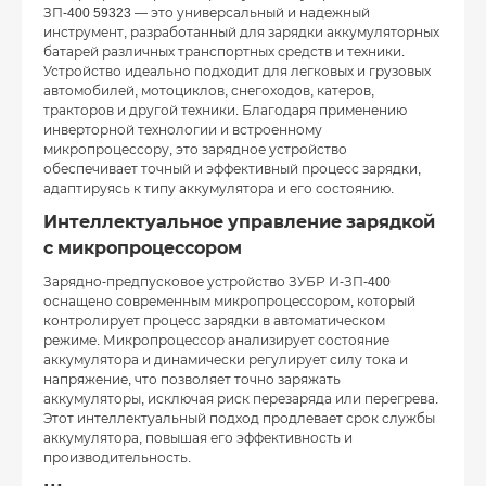
ЗП-400 59323 — это универсальный и надежный
инструмент, разработанный для зарядки аккумуляторных
батарей различных транспортных средств и техники.
Устройство идеально подходит для легковых и грузовых
автомобилей, мотоциклов, снегоходов, катеров,
тракторов и другой техники. Благодаря применению
инверторной технологии и встроенному
микропроцессору, это зарядное устройство
обеспечивает точный и эффективный процесс зарядки,
адаптируясь к типу аккумулятора и его состоянию.
Интеллектуальное управление зарядкой
с микропроцессором
Зарядно-предпусковое устройство ЗУБР И-ЗП-400
оснащено современным микропроцессором, который
контролирует процесс зарядки в автоматическом
режиме. Микропроцессор анализирует состояние
аккумулятора и динамически регулирует силу тока и
напряжение, что позволяет точно заряжать
аккумуляторы, исключая риск перезаряда или перегрева.
Этот интеллектуальный подход продлевает срок службы
аккумулятора, повышая его эффективность и
производительность.