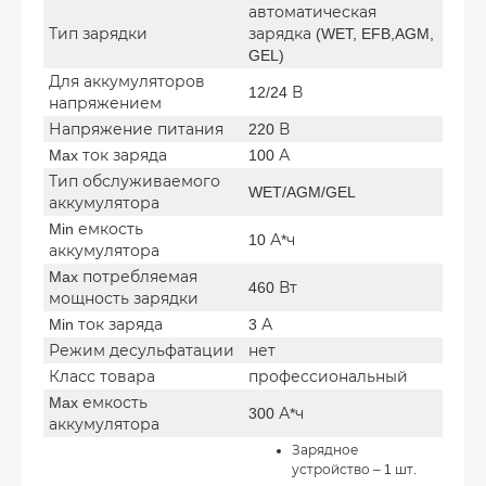
автоматическая
Тип зарядки
зарядка (WET, EFB,AGM,
GEL)
Для аккумуляторов
12/24 В
напряжением
Напряжение питания
220 В
Max ток заряда
100 А
Тип обслуживаемого
WET/AGM/GEL
аккумулятора
Min емкость
10 А*ч
аккумулятора
Max потребляемая
460 Вт
мощность зарядки
Min ток заряда
3 А
Режим десульфатации
нет
Класс товара
профессиональный
Max емкость
300 А*ч
аккумулятора
Зарядное
устройство – 1 шт.