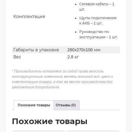
Сетевой кабель – 1
шт.
Комплектация
Щупы подключения
к АКБ – 1 шт.
Руководство по
эксплуатации – 1 шт.
Габариты в упаковке
280х270х100 мм
Вес
2,8 кг
* Производитель оставляет за собой право вносить
конструкционные изменения, менять внешний вид, цвет и
комплектацию товара, а так же место производства без
уведомления потребителя.
Похожие товары
Отзывы (0)
Похожие товары