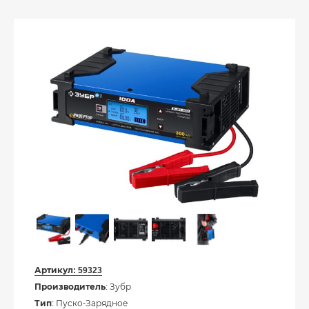
Артикул:
59323
Производитель
: Зубр
Тип
: Пуско-Зарядное