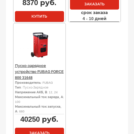
8370
руб.
ЗАКАЗАТЬ
срок заказа
КУПИТЬ
4 - 10 дней
Пуско-зарядное
устройство FUBAG FORCE
800 31648
Производитель
: FUBAG
Тип
: Пуско-Зарядное
Напряжение АКБ, В
: 12, 24
Максимальный ток заряда, А
:
100
Максимальный ток запуска,
А
: 680
40250
руб.
ЗАКАЗАТЬ