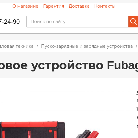
О магазине
Гарантия
Доставка
Контакты
7-24-90
иловая техника
Пуско-зарядные и зарядные устройства
овое устройство Fubag