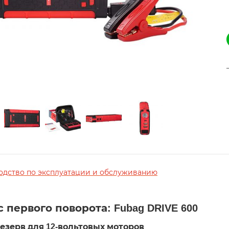
одство по эксплуатации и обслуживанию
с первого поворота: Fubag DRIVE 600
езерв для 12-вольтовых моторов