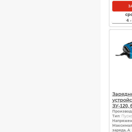
З
ср
4 
Зарядн
устройс
ЗУ-120, 
Производ
Тип
: Пуск
Напряжен
Максимал
заряда, А
: