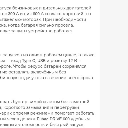
запуск бензиновых и дизельных двигателей
к 300 А и пик 600 А создают короткий, но
 «тяжёлых» моторах. При необходимости
а, когда батарея сильно просела.
овке защиты устройство работает
70+ запусков на одном рабочем цикле, а также
 — вход Type-C, USB и розетку 12 В —
роге. Чтобы ресурс батареи сохранялся
и не оставлять включённым без
бильную отдачу тока в течение всего срока
ровать бустер зимой и летом без заметной
, короткого замыкания и перегрузки
нарик с тремя режимами помогает работать
ый чехол делают Fubag DRIVE 600 удобным
 важны автономность и быстрый запуск.