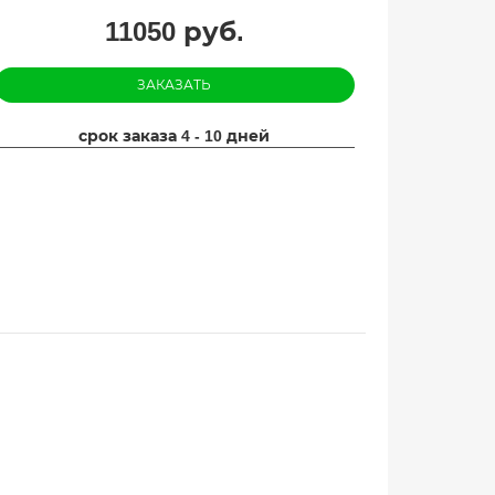
11050
руб.
ЗАКАЗАТЬ
срок заказа 4 - 10 дней