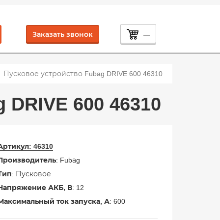
Заказать звонок
—
Пусковое устройство Fubag DRIVE 600 46310
 DRIVE 600 46310
Артикул:
46310
Производитель
: Fubаg
Тип
: Пусковое
Напряжение АКБ, В
: 12
Максимальный ток запуска, А
: 600