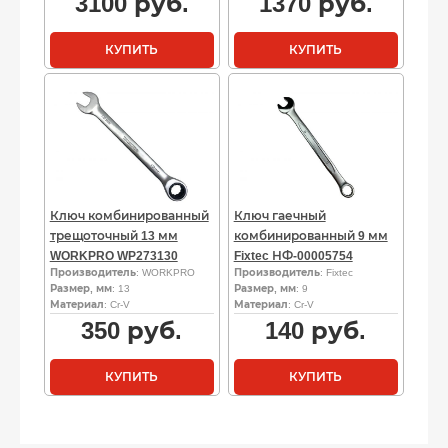
3100
руб.
1370
руб.
КУПИТЬ
КУПИТЬ
Ключ комбинированный
Ключ гаечный
трещоточный 13 мм
комбинированный 9 мм
WORKPRO WP273130
Fixtec НФ-00005754
Производитель
: WORKPRO
Производитель
: Fixtec
Размер, мм
: 13
Размер, мм
: 9
Материал
: Cr-V
Материал
: Cr-V
350
руб.
140
руб.
КУПИТЬ
КУПИТЬ