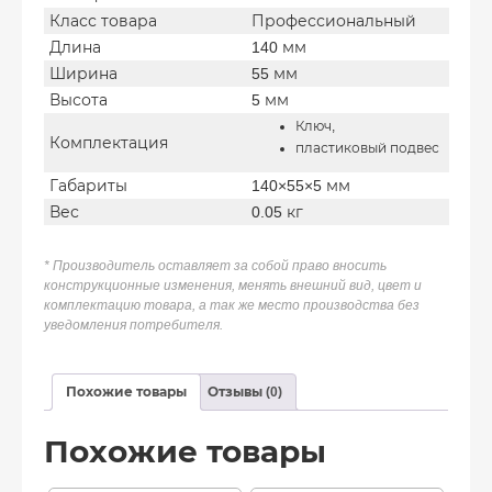
Класс товара
Профессиональный
Длина
140 мм
Ширина
55 мм
Высота
5 мм
Ключ,
Комплектация
пластиковый подвес
Габариты
140×55×5 мм
Вес
0.05 кг
* Производитель оставляет за собой право вносить
конструкционные изменения, менять внешний вид, цвет и
комплектацию товара, а так же место производства без
уведомления потребителя.
Похожие товары
Отзывы (0)
Похожие товары