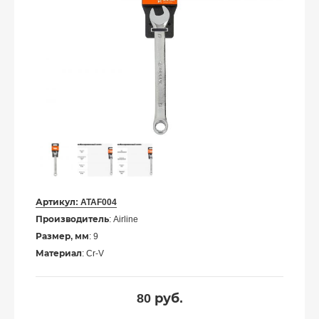
Артикул:
ATAF004
Производитель
: Airline
Размер, мм
: 9
Материал
: Cr-V
80
руб.