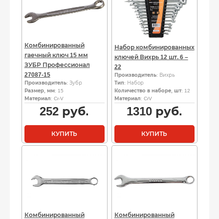
Комбинированный
Набор комбинированных
гаечный ключ 15 мм
ключей Вихрь 12 шт. 6 –
ЗУБР Профессионал
22
27087-15
Производитель
: Вихрь
Производитель
: Зубр
Тип
: Набор
Размер, мм
: 15
Количество в наборе, шт
: 12
Материал
: Cr-V
Материал
: CrV
252
руб.
1310
руб.
КУПИТЬ
КУПИТЬ
Комбинированный
Комбинированный