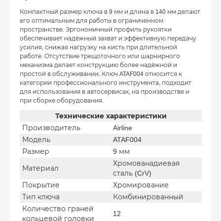
Компактный размер ключа в 9 мм и длина в 140 мм делают
его оптимальным для работы в ограниченном
пространстве. Эргономичный профиль рукоятки
обеспечивает надёжный захват и эффективную передачу
усилия, снижая нагрузку на кисть при длительной
работе. Отсутствие трещоточного или шарнирного
механизма делает конструкцию более надёжной и
простой в обслуживании. Ключ ATAF004 относится к
категории профессионального инструмента, подходит
для использования в автосервисах, на производстве и
при сборке оборудования.
Технические характеристики
Производитель
Airline
Модель
ATAF004
Размер
9 мм
Хромованадиевая
Материал
сталь (CrV)
Покрытие
Хромирование
Тип ключа
Комбинированный
Количество граней
12
кольцевой головки