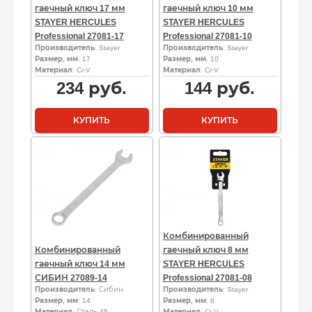
гаечный ключ 17 мм
гаечный ключ 10 мм
STAYER HERCULES
STAYER HERCULES
Professional 27081-17
Professional 27081-10
Производитель
: Stayer
Производитель
: Stayer
Размер, мм
: 17
Размер, мм
: 10
Материал
: Cr-V
Материал
: Cr-V
234
руб.
144
руб.
КУПИТЬ
КУПИТЬ
Комбинированный
Комбинированный
гаечный ключ 8 мм
гаечный ключ 14 мм
STAYER HERCULES
СИБИН 27089-14
Professional 27081-08
Производитель
: Сибин
Производитель
: Stayer
Размер, мм
: 14
Размер, мм
: 8
Материал
: Сталь 45
Материал
: Cr-V