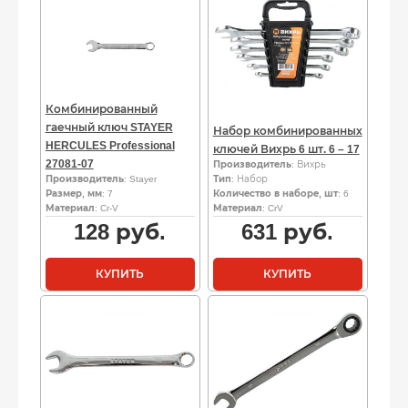
Комбинированный
гаечный ключ STAYER
Набор комбинированных
HERCULES Professional
ключей Вихрь 6 шт. 6 – 17
27081-07
Производитель
: Вихрь
Производитель
: Stayer
Тип
: Набор
Размер, мм
: 7
Количество в наборе, шт
: 6
Материал
: Cr-V
Материал
: CrV
128
руб.
631
руб.
КУПИТЬ
КУПИТЬ