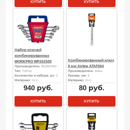
КУПИТЬ
КУПИТЬ
Набор ключей
комбинированных
Комбинированный ключ
WORKPRO WP202500
9 мм Airline ATAF004
Производитель
: WORKPRO
Тип
: Набор
Производитель
: Airline
Количество в наборе, шт
: 5
Размер, мм
: 9
Материал
: Cr-V
Материал
: Cr-V
940
руб.
80
руб.
КУПИТЬ
КУПИТЬ