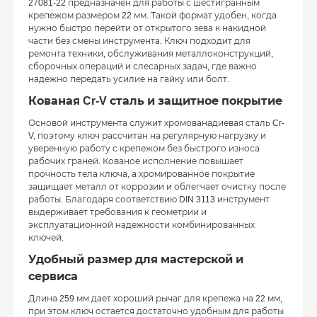
27081-22 предназначен для работы с шестигранным
крепежом размером 22 мм. Такой формат удобен, когда
нужно быстро перейти от открытого зева к накидной
части без смены инструмента. Ключ подходит для
ремонта техники, обслуживания металлоконструкций,
сборочных операций и слесарных задач, где важно
надежно передать усилие на гайку или болт.
Кованая Cr-V сталь и защитное покрытие
Основой инструмента служит хромованадиевая сталь Cr-
V, поэтому ключ рассчитан на регулярную нагрузку и
уверенную работу с крепежом без быстрого износа
рабочих граней. Кованое исполнение повышает
прочность тела ключа, а хромированное покрытие
защищает металл от коррозии и облегчает очистку после
работы. Благодаря соответствию DIN 3113 инструмент
выдерживает требования к геометрии и
эксплуатационной надежности комбинированных
ключей.
Удобный размер для мастерской и
сервиса
Длина 259 мм дает хороший рычаг для крепежа на 22 мм,
при этом ключ остается достаточно удобным для работы