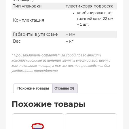
Тип упаковки
пластиковая подвеска
комбинированный
гаечный ключ 22 мм
Комплектация
– 1 шт.
Габариты в упаковке
– мм
Вес
– кг
* Производитель оставляет за собой право вносить
конструкционные изменения, менять внешний вид, цвет и
комплектацию товара, а так же место производства без
уведомления потребителя.
Похожие товары
Отзывы (0)
Похожие товары