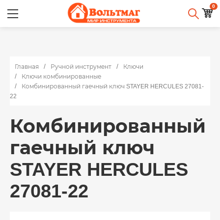
0
Главная
Ручной инструмент
Ключи
Ключи комбинированные
Комбинированный гаечный ключ STAYER HERCULES 27081-
22
Комбинированный
гаечный ключ
STAYER HERCULES
27081-22