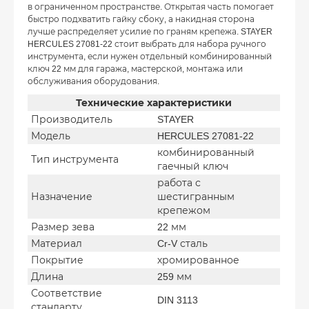
в ограниченном пространстве. Открытая часть помогает
быстро подхватить гайку сбоку, а накидная сторона
лучше распределяет усилие по граням крепежа. STAYER
HERCULES 27081-22 стоит выбрать для набора ручного
инструмента, если нужен отдельный комбинированный
ключ 22 мм для гаража, мастерской, монтажа или
обслуживания оборудования.
Технические характеристики
Производитель
STAYER
Модель
HERCULES 27081-22
комбинированный
Тип инструмента
гаечный ключ
работа с
Назначение
шестигранным
крепежом
Размер зева
22 мм
Материал
Cr-V сталь
Покрытие
хромированное
Длина
259 мм
Соответствие
DIN 3113
стандарту