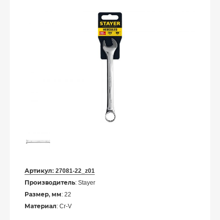
Артикул:
27081-22_z01
Производитель
: Stayer
Размер, мм
: 22
Материал
: Cr-V