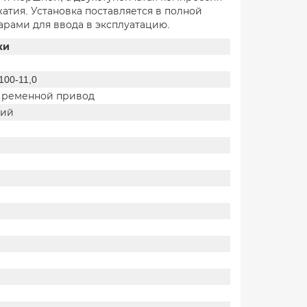
атия. Установка поставляется в полной
рами для ввода в эксплуатацию.
ки
100-11,0
 ременной привод
кий