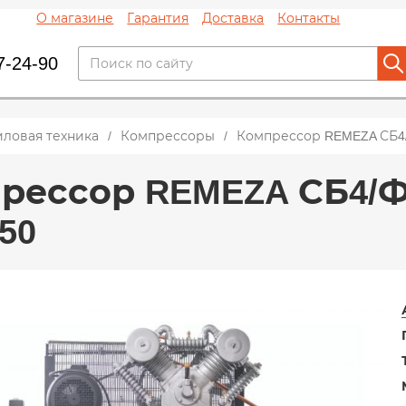
О магазине
Гарантия
Доставка
Контакты
7-24-90
иловая техника
Компрессоры
Компрессор REMEZA СБ4/Ф
рессор REMEZA СБ4/Ф-5
50