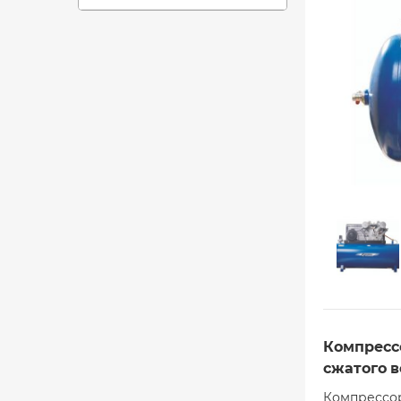
Компрессо
сжатого в
Компрессор