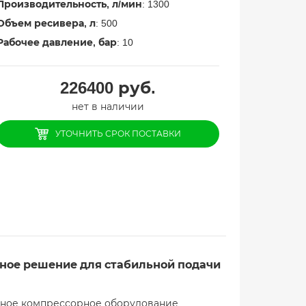
Производительность, л/мин
: 1300
Объем ресивера, л
: 500
Рабочее давление, бар
: 10
226400
руб.
нет в наличии
УТОЧНИТЬ СРОК ПОСТАВКИ
нное решение для стабильной подачи
льное компрессорное оборудование