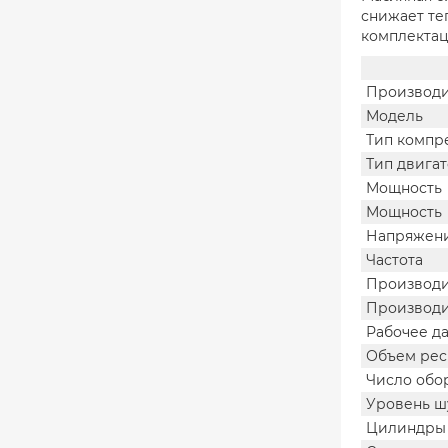
снижает те
комплектац
Производи
Модель
Тип компр
Тип двига
Мощность
Мощность
Напряжен
Частота
Производи
Производи
Рабочее д
Объем рес
Число обо
Уровень ш
Цилиндры