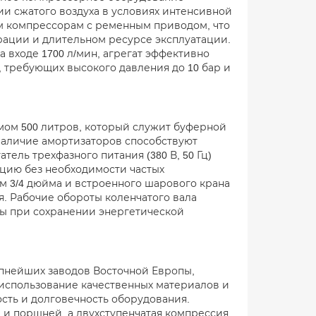
и сжатого воздуха в условиях интенсивной
м компрессорам с ременным приводом, что
ации и длительном ресурсе эксплуатации.
 входе 1700 л/мин, агрегат эффективно
, требующих высокого давления до 10 бар и
ом 500 литров, который служит буферной
наличие амортизаторов способствуют
ель трехфазного питания (380 В, 50 Гц)
ацию без необходимости частых
м 3/4 дюйма и встроенного шарового крана
. Рабочие обороты коленчатого вала
ты при сохранении энергетической
рупнейших заводов Восточной Европы,
использование качественных материалов и
сть и долговечность оборудования.
 и поршней, а двухступенчатая компрессия