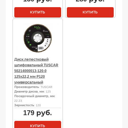
КУПИТЬ
КУПИТЬ
Диск лепестковый
шлифовальный TUSCAR
50214000013-120-0
125х22,2 мм P120
универсальный
Производитель
: TUSCAR
Диаметр диска, мм
: 125
Посадочный диаметр, мм
:
22.23
Зернистость
: 120
179
руб.
КУПИТЬ