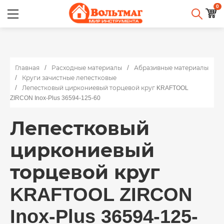
0
Главная
Расходные материалы
Абразивные материалы
Круги зачистные лепестковые
Лепестковый циркониевый торцевой круг KRAFTOOL
ZIRCON Inox-Plus 36594-125-60
Лепестковый
циркониевый
торцевой круг
KRAFTOOL ZIRCON
Inox-Plus 36594-125-