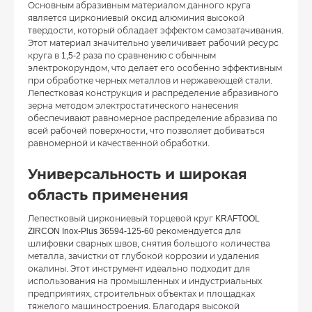
Основным абразивным материалом данного круга
является циркониевый оксид алюминия высокой
твердости, который обладает эффектом самозатачивания.
Этот материал значительно увеличивает рабочий ресурс
круга в 1,5-2 раза по сравнению с обычным
электрокорундом, что делает его особенно эффективным
при обработке черных металлов и нержавеющей стали.
Лепестковая конструкция и распределение абразивного
зерна методом электростатического нанесения
обеспечивают равномерное распределение абразива по
всей рабочей поверхности, что позволяет добиваться
равномерной и качественной обработки.
Универсальность и широкая
область применения
Лепестковый циркониевый торцевой круг KRAFTOOL
ZIRCON Inox-Plus 36594-125-60 рекомендуется для
шлифовки сварных швов, снятия большого количества
металла, зачистки от глубокой коррозии и удаления
окалины. Этот инструмент идеально подходит для
использования на промышленных и индустриальных
предприятиях, строительных объектах и площадках
тяжелого машиностроения. Благодаря высокой