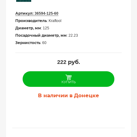
Артикул:
36594-125-60
Производитель
: Kraftool
Диаметр, мм
: 125
Посадочный диаметр, мм
: 22.23
Зернистость
: 60
222
руб.
КУПИТЬ
В наличии в Донецке