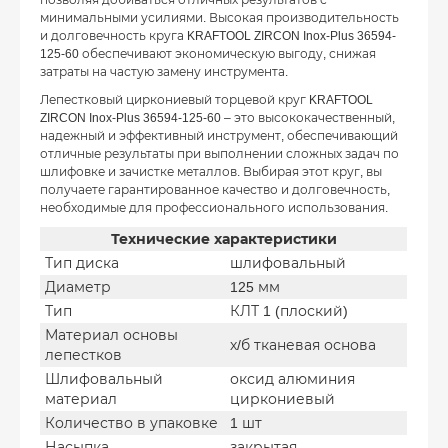
минимальными усилиями. Высокая производительность
и долговечность круга KRAFTOOL ZIRCON Inox-Plus 36594-
125-60 обеспечивают экономическую выгоду, снижая
затраты на частую замену инструмента.
Лепестковый циркониевый торцевой круг KRAFTOOL
ZIRCON Inox-Plus 36594-125-60 – это высококачественный,
надежный и эффективный инструмент, обеспечивающий
отличные результаты при выполнении сложных задач по
шлифовке и зачистке металлов. Выбирая этот круг, вы
получаете гарантированное качество и долговечность,
необходимые для профессионального использования.
Технические характеристики
Тип диска
шлифовальный
Диаметр
125 мм
Тип
КЛТ 1 (плоский)
Материал основы
х/б тканевая основа
лепестков
Шлифовальный
оксид алюминия
материал
циркониевый
Количество в упаковке
1 шт
Насыпка
закрытая