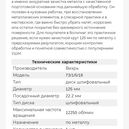
а именно аккуратная зачистка металла с качественной
подготовкой основания под дальнейшую обработку. Он
полезен в кузовных работах, при восстановлении
металлических элементов, в слесарной практике и в
мастерской, где важно быстро убрать налёт, коррозию
или остатки покрытия без чрезмерного истончения
поверхности. Для покупателя в Вольтмаг это практичное
решение, если нужен зачистной круг 125 мм по металлу с
предсказуемым результатом, хорошим контролем
обработки и понятной совместимостью с популярными
УШМ.
Технические характеристики
Производитель
Вихрь
Модель
73/1/5/18
Тип
диск шлифовальный
Диаметр
125 мм
Посадочный диаметр
22.2 мм
Тип диска
шлифовальный
Максимальная частота
12250 об/мин
вращения
Назначение
по металлу