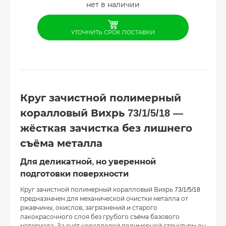
нет в наличии
УТОЧНИТЬ СРОК ПОСТАВКИ
Круг зачистной полимерный
коралловый Вихрь 73/1/5/18 —
жёсткая зачистка без лишнего
съёма металла
Для деликатной, но уверенной
подготовки поверхности
Круг зачистной полимерный коралловый Вихрь 73/1/5/18
предназначен для механической очистки металла от
ржавчины, окислов, загрязнений и старого
лакокрасочного слоя без грубого съёма базового
материала. За счёт коралловой полимерной структуры он