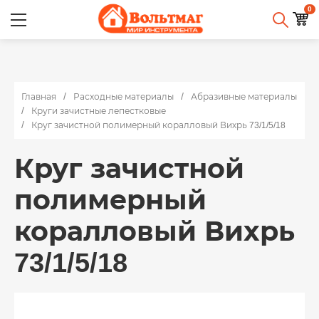
0
Главная
Расходные материалы
Абразивные материалы
Круги зачистные лепестковые
Круг зачистной полимерный коралловый Вихрь 73/1/5/18
Круг зачистной
полимерный
коралловый Вихрь
73/1/5/18