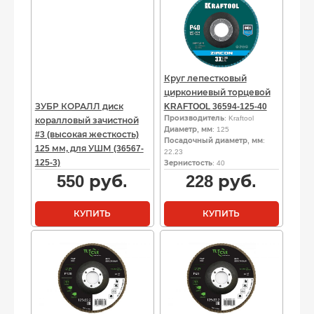
Круг лепестковый
циркониевый торцевой
ЗУБР КОРАЛЛ диск
KRAFTOOL 36594-125-40
Производитель
: Kraftool
коралловый зачистной
Диаметр, мм
: 125
#3 (высокая жесткость)
Посадочный диаметр, мм
:
125 мм, для УШМ (36567-
22.23
125-3)
Зернистость
: 40
550
руб.
228
руб.
КУПИТЬ
КУПИТЬ