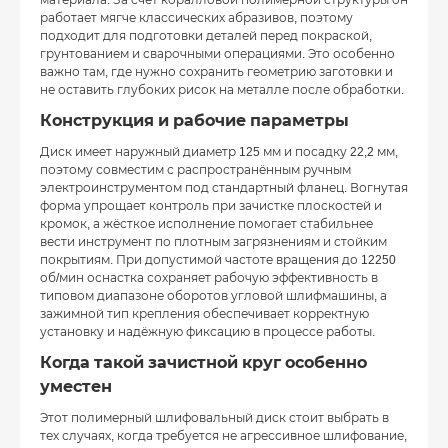
работает мягче классических абразивов, поэтому
подходит для подготовки деталей перед покраской,
грунтованием и сварочными операциями. Это особенно
важно там, где нужно сохранить геометрию заготовки и
не оставить глубоких рисок на металле после обработки.
Конструкция и рабочие параметры
Диск имеет наружный диаметр 125 мм и посадку 22,2 мм,
поэтому совместим с распространённым ручным
электроинструментом под стандартный фланец. Вогнутая
форма упрощает контроль при зачистке плоскостей и
кромок, а жёсткое исполнение помогает стабильнее
вести инструмент по плотным загрязнениям и стойким
покрытиям. При допустимой частоте вращения до 12250
об/мин оснастка сохраняет рабочую эффективность в
типовом диапазоне оборотов угловой шлифмашины, а
зажимной тип крепления обеспечивает корректную
установку и надёжную фиксацию в процессе работы.
Когда такой зачистной круг особенно
уместен
Этот полимерный шлифовальный диск стоит выбрать в
тех случаях, когда требуется не агрессивное шлифование,