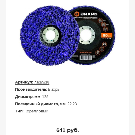
Артикул:
73/1/5/18
Производитель
: Вихрь
Диаметр, мм
: 125
Посадочный диаметр, мм
: 22.23
Тип
: Коралловый
641
руб.