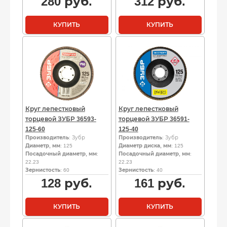
280
руб.
312
руб.
КУПИТЬ
КУПИТЬ
Круг лепестковый
Круг лепестковый
торцевой ЗУБР 36593-
торцевой ЗУБР 36591-
125-60
125-40
Производитель
: Зубр
Производитель
: Зубр
Диаметр, мм
: 125
Диаметр диска, мм
: 125
Посадочный диаметр, мм
:
Посадочный диаметр, мм
:
22.23
22.23
Зернистость
: 60
Зернистость
: 40
128
руб.
161
руб.
КУПИТЬ
КУПИТЬ