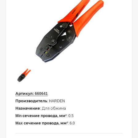
Артикул:
660641
Производитель
: HARDEN
Назначение
: Для обжима
Min сечение провода, мм²
: 0.5
Max сечение провода, мм²
: 6.0