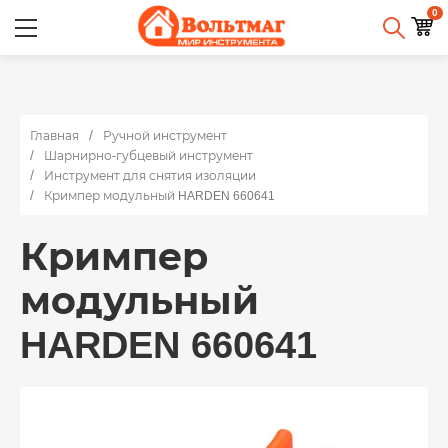
0
Главная
Ручной инструмент
Шарнирно-губцевый инструмент
Инструмент для снятия изоляции
Кримпер модульный HARDEN 660641
Кримпер
модульный
HARDEN 660641