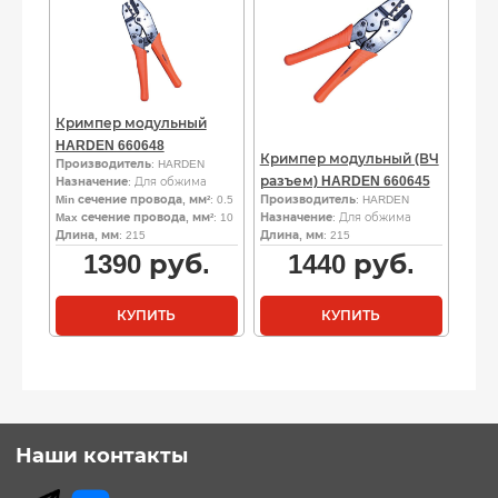
Кримпер модульный
HARDEN 660648
Кримпер модульный (ВЧ
Производитель
: HARDEN
разъем) HARDEN 660645
Назначение
: Для обжима
Min сечение провода, мм²
: 0.5
Производитель
: HARDEN
Max сечение провода, мм²
: 10
Назначение
: Для обжима
Длина, мм
: 215
Длина, мм
: 215
1390
руб.
1440
руб.
КУПИТЬ
КУПИТЬ
Наши контакты