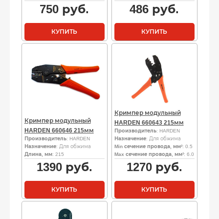
750
руб.
486
руб.
КУПИТЬ
КУПИТЬ
Кримпер модульный
Кримпер модульный
HARDEN 660643 215мм
HARDEN 660646 215мм
Производитель
: HARDEN
Производитель
: HARDEN
Назначение
: Для обжима
Назначение
: Для обжима
Min сечение провода, мм²
: 0.5
Длина, мм
: 215
Max сечение провода, мм²
: 6.0
1390
руб.
1270
руб.
КУПИТЬ
КУПИТЬ