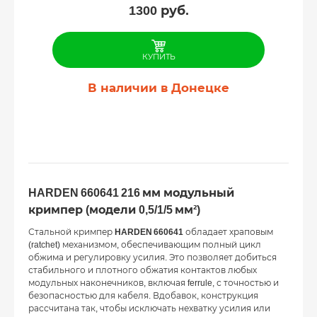
1300
руб.
КУПИТЬ
В наличии в Донецке
HARDEN 660641 216 мм модульный
кримпер (модели 0,5/1/5 мм²)
Стальной кримпер
HARDEN 660641
обладает храповым
(ratchet) механизмом, обеспечивающим полный цикл
обжима и регулировку усилия. Это позволяет добиться
стабильного и плотного обжатия контактов любых
модульных наконечников, включая ferrule, с точностью и
безопасностью для кабеля. Вдобавок, конструкция
рассчитана так, чтобы исключать нехватку усилия или