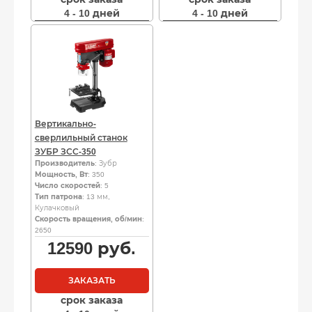
4 - 10 дней
4 - 10 дней
Вертикально-
сверлильный станок
ЗУБР ЗСС-350
Производитель
: Зубр
Мощность, Вт
: 350
Число скоростей
: 5
Тип патрона
: 13 мм,
Кулачковый
Скорость вращения, об/мин
:
2650
12590
руб.
ЗАКАЗАТЬ
срок заказа