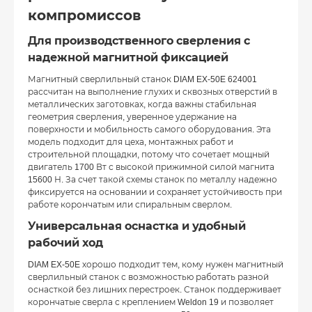
компромиссов
Для производственного сверления с
надежной магнитной фиксацией
Магнитный сверлильный станок DIAM EX-50E 624001
рассчитан на выполнение глухих и сквозных отверстий в
металлических заготовках, когда важны стабильная
геометрия сверления, уверенное удержание на
поверхности и мобильность самого оборудования. Эта
модель подходит для цеха, монтажных работ и
строительной площадки, потому что сочетает мощный
двигатель 1700 Вт с высокой прижимной силой магнита
15600 Н. За счет такой схемы станок по металлу надежно
фиксируется на основании и сохраняет устойчивость при
работе корончатым или спиральным сверлом.
Универсальная оснастка и удобный
рабочий ход
DIAM EX-50E хорошо подходит тем, кому нужен магнитный
сверлильный станок с возможностью работать разной
оснасткой без лишних перестроек. Станок поддерживает
корончатые сверла с креплением Weldon 19 и позволяет