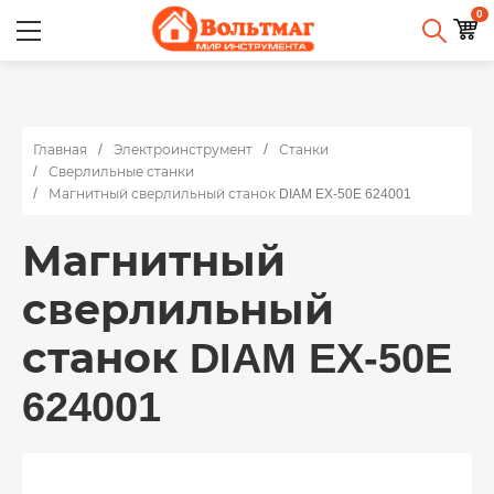
0
Главная
Электроинструмент
Станки
Сверлильные станки
Магнитный сверлильный станок DIAM EX-50E 624001
Магнитный
сверлильный
станок DIAM EX-50E
624001