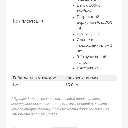
Бачок СОЖ с
трубкой
Встроенный
Комплектация
держатель WELDON
19
Ручки – 3 шт.
Сменный
предохранитель – 2
шт.
З-ёх кулачковый
патрон
Инструкция.
Габариты в упаковке
580×380×180 мм
Вес
15.8 кг
* Производитель оставляет за собой право вносить
конструкционные изменения, менять внешний вид, цвет и
комплектацию товара, а так же место производства без
уведомления потребителя.