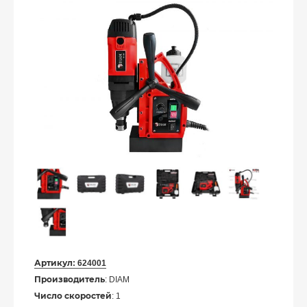
Артикул:
624001
Производитель
: DIAM
Число скоростей
: 1