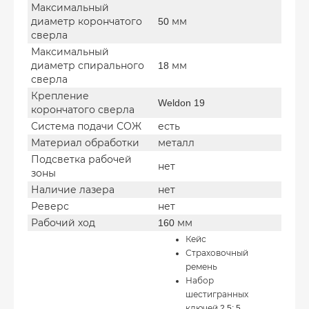
Максимальный
диаметр корончатого
50 мм
сверла
Максимальный
диаметр спирального
18 мм
сверла
Крепление
Weldon 19
корончатого сверла
Система подачи СОЖ
есть
Материал обработки
металл
Подсветка рабочей
нет
зоны
Наличие лазера
нет
Реверс
нет
Рабочий ход
160 мм
Кейс
Страховочный
ремень
Набор
шестигранных
ключей 2.5; 5