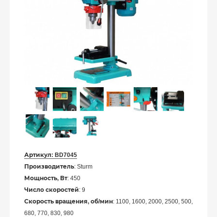
Артикул:
BD7045
Производитель
: Sturm
Мощность, Вт
: 450
Число скоростей
: 9
Скорость вращения, об/мин
: 1100, 1600, 2000, 2500, 500,
680, 770, 830, 980