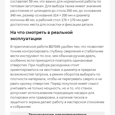
составляет 50 мм, что важно для нормальной работы по
типовым заготовкам. Для выбора также имеют значение
расстояние от шпинделя до стола 250 мм, до основания
340 мм, размер основания 314 × 200 мм и диаметр
колонны 46 мм, а рабочий стол 170 × 170 мм даёт
достаточно места для оснастки и фиксации детали.
На что смотреть в реальной
эксплуатации
В практической работе BD7045 удобен тем, что позволяет
точнее контролировать глубину сверления и стабильнее
вести инструмент по оси, чем обычная ручная дрель,
особенно если приходится повторять одинаковые
отверстия. При подборе расходника стоит
ориентироваться на хвостовик и диаметр в пределах
возможностей патрона, а режим оборотов выбирать по
плотности материала, чтобы не перегревать сверло и не
рвать кромку отверстия. Перед покупкой имеет смысл
учитывать не только мощность, но и то, что станок
допускает использование подходящих насадок для
полировки или гравировки, а наличие тисков и
защитного экрана делает работу в мастерской спокойнее
и собраннее.
Технические характеристики