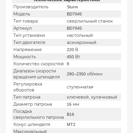
Производитель
Sturm
Модель
BD7045
Тип товара
сверлильный станок
Артикул
BD7045
Тип установки
настольный
Тип двигателя
асинхронный
Напряжение
220 В
Мощность
450 Вт
Количество скоростей
9
Диапазон скорости
280–2350 об/мин
вращения шпинделя
Регулировка
ступенчатая
оборотов
Тип патрона
ключевой, кулачковый
Диаметр патрона
16 мм
Посадка
B16
сверлильного патрона
Конус шпинделя
MT2
Максимальный