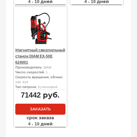
4 - 10 дней
4 - 10 дней
Магнитный сверлильный
станок DIAM EX-50E
624001
Производитель
: DIAM
Число скоростей
: 1
Скорость вращения, об/мин
:
100, 810
Тип патрона
: Кулачковый
71442
руб.
ЗАКАЗАТЬ
срок заказа
4 - 10 дней