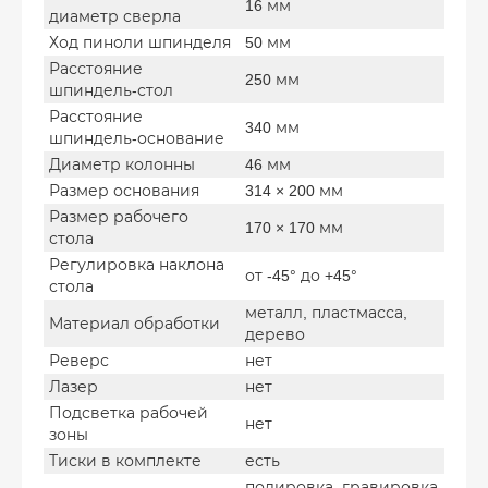
16 мм
диаметр сверла
Ход пиноли шпинделя
50 мм
Расстояние
250 мм
шпиндель-стол
Расстояние
340 мм
шпиндель-основание
Диаметр колонны
46 мм
Размер основания
314 × 200 мм
Размер рабочего
170 × 170 мм
стола
Регулировка наклона
от -45° до +45°
стола
металл, пластмасса,
Материал обработки
дерево
Реверс
нет
Лазер
нет
Подсветка рабочей
нет
зоны
Тиски в комплекте
есть
полировка, гравировка