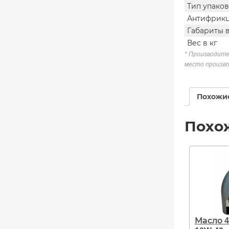
Тип упако
Антифрикц
Габариты в
Вес в кг
* Производите
место произво
Похожи
Похо
Масло 4