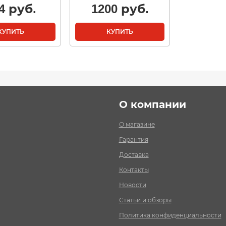
4
руб.
1200
руб.
КУПИТЬ
КУПИТЬ
О компании
О магазине
Гарантия
Доставка
Контакты
Новости
Статьи и обзоры
Политика конфиденциальности