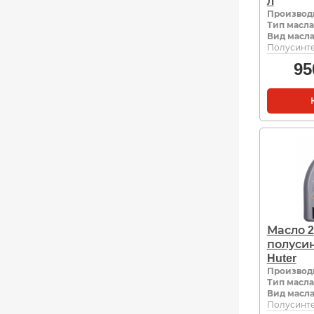
л
Производ
Тип масла
Вид масл
Полусинте
95
Масло 2
полуси
Huter
Производ
Тип масла
Вид масл
Полусинте