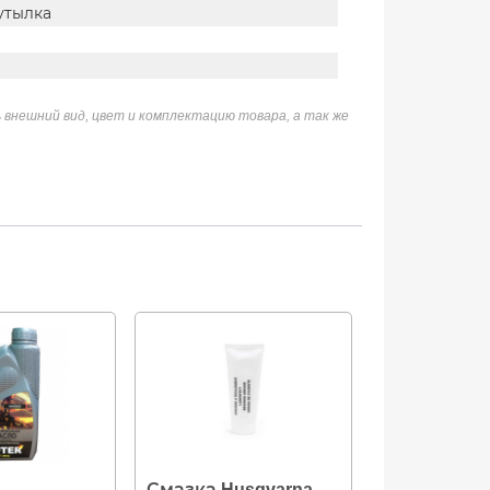
утылка
 внешний вид, цвет и комплектацию товара, а так же
Смазка Husqvarna