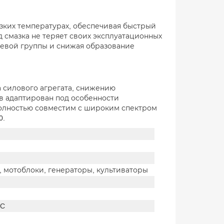
изких температурах, обеспечивая быстрый
д смазка не теряет своих эксплуатационных
невой группы и снижая образование
 силового агрегата, снижению
в адаптирован под особенности
полностью совместим с широким спектром
0.
, мотоблоки, генераторы, культиваторы
°C