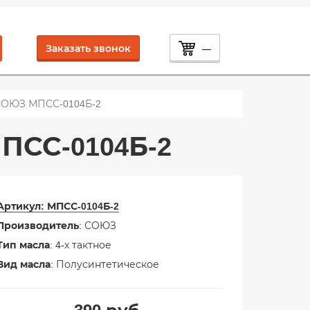
Заказать звонок
—
 СОЮЗ МПСС-0104Б-2
ПСС-0104Б-2
Артикул:
МПСС-0104Б-2
Производитель
: СОЮЗ
Тип масла
: 4-х тактное
Вид масла
: Полусинтетическое