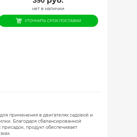
390
руб.
нет в наличии
УТОЧНИТЬ СРОК ПОСТАВКИ
для применения в двигателях садовой и
силки. Благодаря сбалансированной
 присадок, продукт обеспечивает
зках.