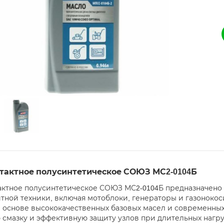
 тактное полусинтетическое СОЮЗ МС2-0104Б
тактное полусинтетическое СОЮЗ МС2-0104Б предназначено 
тной техники, включая мотоблоки, генераторы и газоноко
 основе высококачественных базовых масел и современных
 смазку и эффективную защиту узлов при длительных нагру