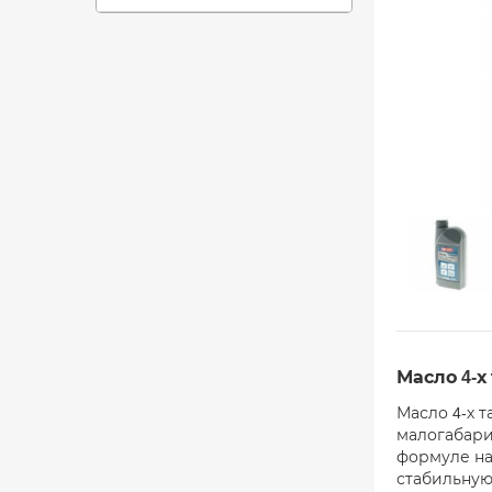
Масло 4-х
Масло 4-х 
малогабари
формуле на
стабильную