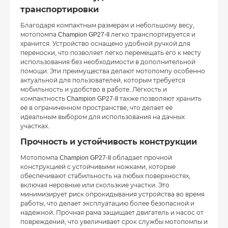
транспортировки
Благодаря компактным размерам и небольшому весу,
мотопомпа Champion GP27-II легко транспортируется и
хранится. Устройство оснащено удобной ручкой для
переноски, что позволяет легко перемещать его к месту
использования без необходимости в дополнительной
помощи. Эти преимущества делают мотопомпу особенно
актуальной для пользователей, которым требуется
мобильность и удобство в работе. Лёгкость и
компактность Champion GP27-II также позволяют хранить
её в ограниченном пространстве, что делает её
идеальным выбором для использования на дачных
участках.
Прочность и устойчивость конструкции
Мотопомпа Champion GP27-II обладает прочной
конструкцией с устойчивыми ножками, которые
обеспечивают стабильность на любых поверхностях,
включая неровные или скользкие участки. Это
минимизирует риск опрокидывания устройства во время
работы, что делает эксплуатацию более безопасной и
надёжной. Прочная рама защищает двигатель и насос от
повреждений, что увеличивает срок службы мотопомпы и