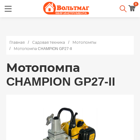
0
Главная
Садовая техника
Мотопомпы
Мотопомпа CHAMPION GP27-II
Мотопомпа
CHAMPION GP27-II