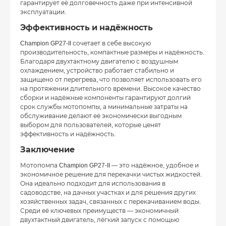
гарантирует её долговечность даже при интенсивной
эксплуатации.
Эффективность и надёжность
Champion GP27-II сочетает в себе высокую
производительность, компактные размеры и надёжность.
Благодаря двухтактному двигателю с воздушным
охлаждением, устройство работает стабильно и
защищено от перегрева, что позволяет использовать его
на протяжении длительного времени. Высокое качество
сборки и надёжные компоненты гарантируют долгий
срок службы мотопомпы, а минимальные затраты на
обслуживание делают её экономически выгодным
выбором для пользователей, которые ценят
эффективность и надёжность.
Заключение
Мотопомпа Champion GP27-II — это надёжное, удобное и
экономичное решение для перекачки чистых жидкостей.
Она идеально подходит для использования в
садоводстве, на дачных участках и для решения других
хозяйственных задач, связанных с перекачиванием воды.
Среди её ключевых преимуществ — экономичный
двухтактный двигатель, лёгкий запуск с помощью