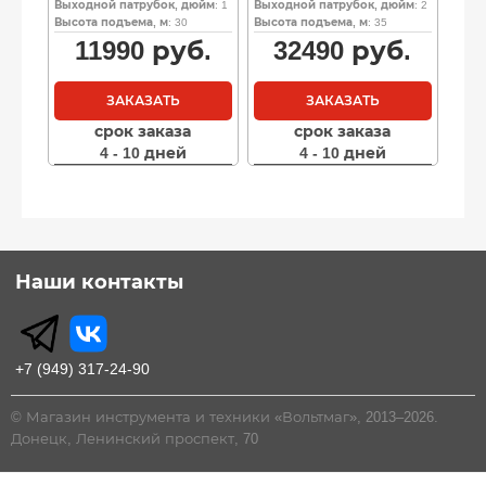
Выходной патрубок, дюйм
: 1
Выходной патрубок, дюйм
: 2
Высота подъема, м
: 30
Высота подъема, м
: 35
11990
руб.
32490
руб.
ЗАКАЗАТЬ
ЗАКАЗАТЬ
срок заказа
срок заказа
4 - 10 дней
4 - 10 дней
Наши контакты
+7 (949) 317-24-90
© Магазин инструмента и техники «Вольтмаг», 2013–2026.
Донецк, Ленинский проспект, 70