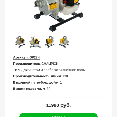
Артикул:
GP27-II
Производитель
: CHAMPION
Тип
: Для чистой и слабозагрязненной воды
Производительность, л/мин
: 130
Выходной патрубок, дюйм
: 1
Высота подъема, м
: 30
11990
руб.
ЗАКАЗАТЬ