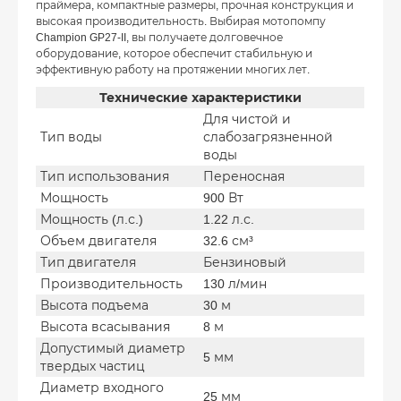
праймера, компактные размеры, прочная конструкция и
высокая производительность. Выбирая мотопомпу
Champion GP27-II, вы получаете долговечное
оборудование, которое обеспечит стабильную и
эффективную работу на протяжении многих лет.
Технические характеристики
Для чистой и
Тип воды
слабозагрязненной
воды
Тип использования
Переносная
Мощность
900 Вт
Мощность (л.с.)
1.22 л.с.
Объем двигателя
32.6 см³
Тип двигателя
Бензиновый
Производительность
130 л/мин
Высота подъема
30 м
Высота всасывания
8 м
Допустимый диаметр
5 мм
твердых частиц
Диаметр входного
25 мм