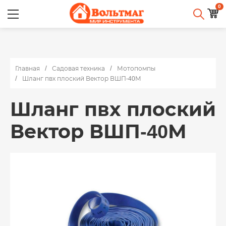
0
Главная
Садовая техника
Мотопомпы
Шланг пвх плоский Вектор ВШП-40М
Шланг пвх плоский
Вектор ВШП-40М