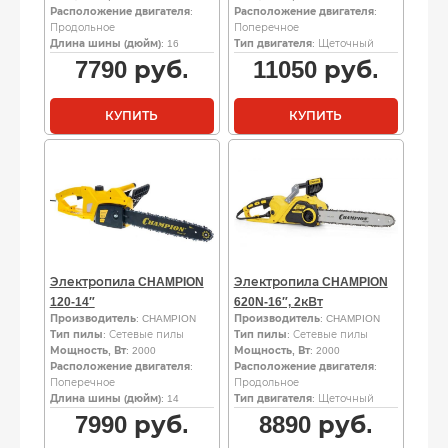
Расположение двигателя
:
Расположение двигателя
:
Продольное
Поперечное
Длина шины (дюйм)
: 16
Тип двигателя
: Щеточный
7790
руб.
11050
руб.
КУПИТЬ
КУПИТЬ
Электропила CHAMPION
Электропила CHAMPION
120-14″
620N-16″, 2кВт
Производитель
: CHAMPION
Производитель
: CHAMPION
Тип пилы
: Сетевые пилы
Тип пилы
: Сетевые пилы
Мощность, Вт
: 2000
Мощность, Вт
: 2000
Расположение двигателя
:
Расположение двигателя
:
Поперечное
Продольное
Длина шины (дюйм)
: 14
Тип двигателя
: Щеточный
7990
руб.
8890
руб.