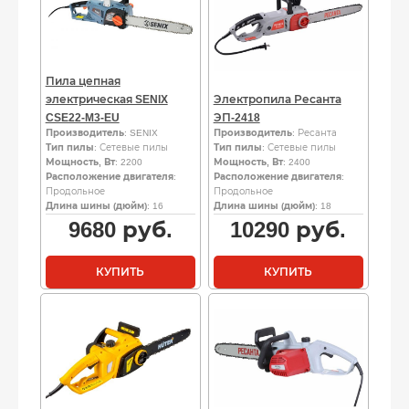
Пила цепная
электрическая SENIX
Электропила Ресанта
CSE22-M3-EU
ЭП-2418
Производитель
: SENIX
Производитель
: Ресанта
Тип пилы
: Сетевые пилы
Тип пилы
: Сетевые пилы
Мощность, Вт
: 2200
Мощность, Вт
: 2400
Расположение двигателя
:
Расположение двигателя
:
Продольное
Продольное
Длина шины (дюйм)
: 16
Длина шины (дюйм)
: 18
9680
руб.
10290
руб.
КУПИТЬ
КУПИТЬ