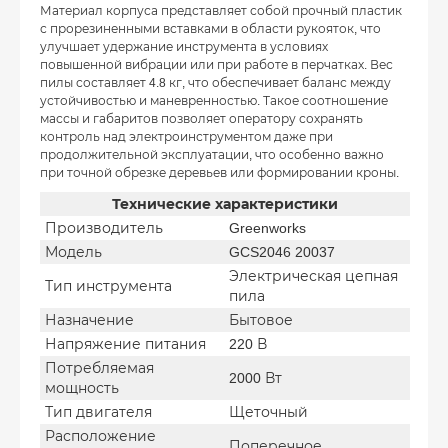
Материал корпуса представляет собой прочный пластик
с прорезиненными вставками в области рукояток, что
улучшает удержание инструмента в условиях
повышенной вибрации или при работе в перчатках. Вес
пилы составляет 4.8 кг, что обеспечивает баланс между
устойчивостью и маневренностью. Такое соотношение
массы и габаритов позволяет оператору сохранять
контроль над электроинструментом даже при
продолжительной эксплуатации, что особенно важно
при точной обрезке деревьев или формировании кроны.
Технические характеристики
Производитель
Greenworks
Модель
GCS2046 20037
Электрическая цепная
Тип инструмента
пила
Назначение
Бытовое
Напряжение питания
220 В
Потребляемая
2000 Вт
мощность
Тип двигателя
Щеточный
Расположение
Поперечное