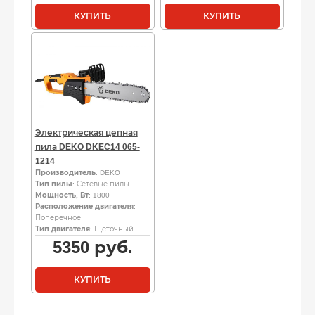
КУПИТЬ
КУПИТЬ
Электрическая цепная
пила DEKO DKEC14 065-
1214
Производитель
: DEKO
Тип пилы
: Сетевые пилы
Мощность, Вт
: 1800
Расположение двигателя
:
Поперечное
Тип двигателя
: Щеточный
5350
руб.
КУПИТЬ