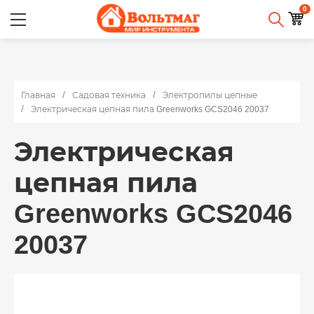
0
Главная
Садовая техника
Электропилы цепные
Электрическая цепная пила Greenworks GCS2046 20037
Электрическая
цепная пила
Greenworks GCS2046
20037