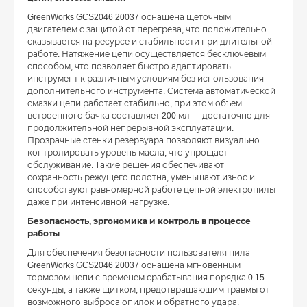
GreenWorks GCS2046 20037 оснащена щеточным
двигателем с защитой от перегрева, что положительно
сказывается на ресурсе и стабильности при длительной
работе. Натяжение цепи осуществляется бесключевым
способом, что позволяет быстро адаптировать
инструмент к различным условиям без использования
дополнительного инструмента. Система автоматической
смазки цепи работает стабильно, при этом объем
встроенного бачка составляет 200 мл — достаточно для
продолжительной непрерывной эксплуатации.
Прозрачные стенки резервуара позволяют визуально
контролировать уровень масла, что упрощает
обслуживание. Такие решения обеспечивают
сохранность режущего полотна, уменьшают износ и
способствуют равномерной работе цепной электропилы
даже при интенсивной нагрузке.
Безопасность, эргономика и контроль в процессе
работы
Для обеспечения безопасности пользователя пила
GreenWorks GCS2046 20037 оснащена мгновенным
тормозом цепи с временем срабатывания порядка 0.15
секунды, а также щитком, предотвращающим травмы от
возможного выброса опилок и обратного удара.