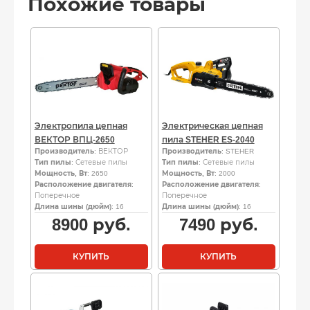
Похожие товары
Электропила цепная
Электрическая цепная
ВЕКТОР ВПЦ-2650
пила STEHER ES-2040
Производитель
: ВЕКТОР
Производитель
: STEHER
Тип пилы
: Сетевые пилы
Тип пилы
: Сетевые пилы
Мощность, Вт
: 2650
Мощность, Вт
: 2000
Расположение двигателя
:
Расположение двигателя
:
Поперечное
Поперечное
Длина шины (дюйм)
: 16
Длина шины (дюйм)
: 16
8900
руб.
7490
руб.
КУПИТЬ
КУПИТЬ