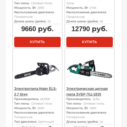
Тип пилы
: Сетевые пилы
пилы
Мощность, Вт
: 2000
Мощность, Вт
: 2700
Расположение двигателя
:
Расположение двигателя
:
Поперечное
Продольное
Длина шины (дюйм)
: 16
Длина шины (дюйм)
: 18
9660
руб.
12790
руб.
КУПИТЬ
КУПИТЬ
Электропила Huter ELS-
Электрическая цепная
2,7 Grey
пила ЗУБР ПЦ-1835
Производитель
: HUTER
Производитель
: Зубр
Тип пилы
: Сетевые пилы
Тип пилы
: Сетевые пилы
Мощность, Вт
: 2000
Мощность, Вт
: 1800
Расположение двигателя
:
Расположение двигателя
:
Поперечное
Поперечное
Тип двигателя
: Щеточный
Длина шины (дюйм)
: 14