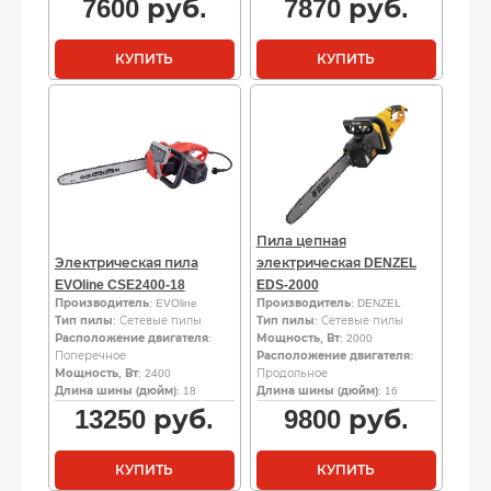
7600
руб.
7870
руб.
КУПИТЬ
КУПИТЬ
Пила цепная
Электрическая пила
электрическая DENZEL
EVOline CSE2400-18
EDS-2000
Производитель
: EVOline
Производитель
: DENZEL
Тип пилы
: Сетевые пилы
Тип пилы
: Сетевые пилы
Расположение двигателя
:
Мощность, Вт
: 2000
Поперечное
Расположение двигателя
:
Мощность, Вт
: 2400
Продольное
Длина шины (дюйм)
: 18
Длина шины (дюйм)
: 16
13250
руб.
9800
руб.
КУПИТЬ
КУПИТЬ