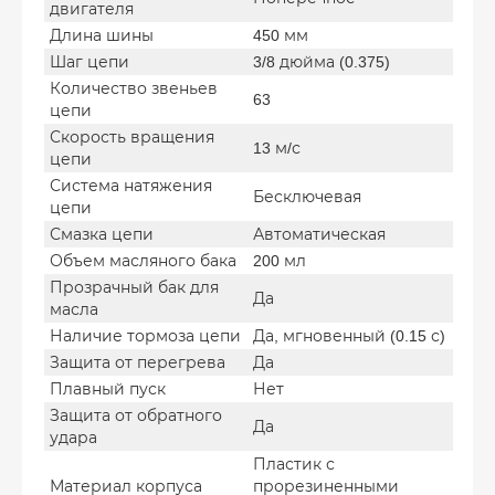
двигателя
Длина шины
450 мм
Шаг цепи
3/8 дюйма (0.375)
Количество звеньев
63
цепи
Скорость вращения
13 м/с
цепи
Система натяжения
Бесключевая
цепи
Смазка цепи
Автоматическая
Объем масляного бака
200 мл
Прозрачный бак для
Да
масла
Наличие тормоза цепи
Да, мгновенный (0.15 с)
Защита от перегрева
Да
Плавный пуск
Нет
Защита от обратного
Да
удара
Пластик с
Материал корпуса
прорезиненными