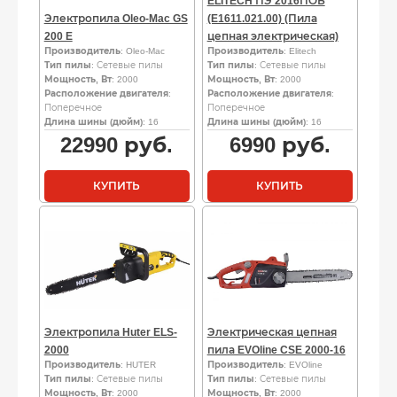
ELITECH ПЭ 2016ПОБ
Электропила Oleo-Mac GS
(E1611.021.00) (Пила
200 E
цепная электрическая)
Производитель
: Oleo-Mac
Производитель
: Elitech
Тип пилы
: Сетевые пилы
Тип пилы
: Сетевые пилы
Мощность, Вт
: 2000
Мощность, Вт
: 2000
Расположение двигателя
:
Расположение двигателя
:
Поперечное
Поперечное
Длина шины (дюйм)
: 16
Длина шины (дюйм)
: 16
22990
руб.
6990
руб.
КУПИТЬ
КУПИТЬ
Электропила Huter ELS-
Электрическая цепная
2000
пила EVOline CSE 2000-16
Производитель
: HUTER
Производитель
: EVOline
Тип пилы
: Сетевые пилы
Тип пилы
: Сетевые пилы
Мощность, Вт
: 2000
Мощность, Вт
: 2000