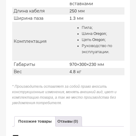
вставками
Длина кабеля
250 мм
Ширина паза
1.3 мм
Пила;
Шина Oregon;
Цепь Oregon;
Комплектация
Руководство по
эксплуатации.
Габариты
970×300×230 мм
Вес
4.8 кг
* Производитель оставляет за собой право вносить
конструкционные изменения, менять внешний вид, цвет и
комплектацию товара, а так же место производства без
уведомления потребителя.
Похожие товары
Отзывы (0)