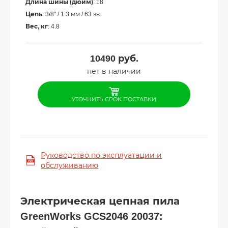
Длина шины (дюйм)
: 18
Цепь
: 3/8″ / 1.3 мм / 63 зв.
Вес, кг
: 4.8
10490
руб.
нет в наличии
УТОЧНИТЬ СРОК ПОСТАВКИ
Руководство по эксплуатации и
обслуживанию
Электрическая цепная пила
GreenWorks GCS2046 20037: