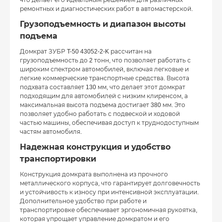
что делает его идеальным решением для различных
ремонтных и диагностических работ в автомастерской.
Грузоподъемность и диапазон высоты
подъема
Домкрат ЗУБР T-50 43052-2-K рассчитан на
грузоподъемность до 2 тонн, что позволяет работать с
широким спектром автомобилей, включая легковые и
легкие коммерческие транспортные средства. Высота
подхвата составляет 130 мм, что делает этот домкрат
подходящим для автомобилей с низким клиренсом, а
максимальная высота подъема достигает 380 мм. Это
позволяет удобно работать с подвеской и ходовой
частью машины, обеспечивая доступ к труднодоступным
частям автомобиля.
Надежная конструкция и удобство
транспортировки
Конструкция домкрата выполнена из прочного
металлического корпуса, что гарантирует долговечность
и устойчивость к износу при интенсивной эксплуатации.
Дополнительное удобство при работе и
транспортировке обеспечивает эргономичная рукоятка,
которая упрощает управление домкратом и его