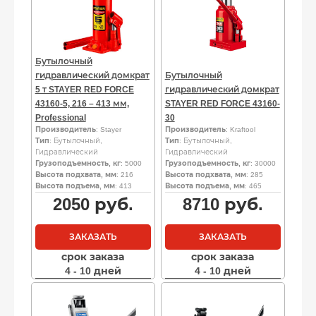
Бутылочный
гидравлический домкрат
Бутылочный
5 т STAYER RED FORCE
гидравлический домкрат
43160-5, 216 – 413 мм,
STAYER RED FORCE 43160-
Professional
30
Производитель
: Stayer
Производитель
: Kraftool
Тип
: Бутылочный,
Тип
: Бутылочный,
Гидравлический
Гидравлический
Грузоподъемность, кг
: 5000
Грузоподъемность, кг
: 30000
Высота подхвата, мм
: 216
Высота подхвата, мм
: 285
Высота подъема, мм
: 413
Высота подъема, мм
: 465
2050
руб.
8710
руб.
ЗАКАЗАТЬ
ЗАКАЗАТЬ
срок заказа
срок заказа
4 - 10 дней
4 - 10 дней