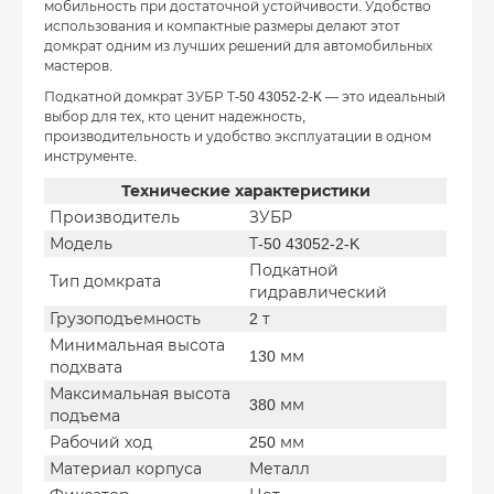
мобильность при достаточной устойчивости. Удобство
использования и компактные размеры делают этот
домкрат одним из лучших решений для автомобильных
мастеров.
Подкатной домкрат ЗУБР Т-50 43052-2-K — это идеальный
выбор для тех, кто ценит надежность,
производительность и удобство эксплуатации в одном
инструменте.
Технические характеристики
Производитель
ЗУБР
Модель
Т-50 43052-2-K
Подкатной
Тип домкрата
гидравлический
Грузоподъемность
2 т
Минимальная высота
130 мм
подхвата
Максимальная высота
380 мм
подъема
Рабочий ход
250 мм
Материал корпуса
Металл