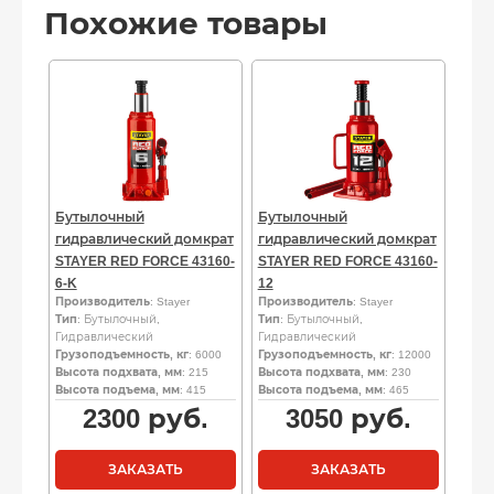
Похожие товары
Бутылочный
Бутылочный
гидравлический домкрат
гидравлический домкрат
STAYER RED FORCE 43160-
STAYER RED FORCE 43160-
6-K
12
Производитель
: Stayer
Производитель
: Stayer
Тип
: Бутылочный,
Тип
: Бутылочный,
Гидравлический
Гидравлический
Грузоподъемность, кг
: 6000
Грузоподъемность, кг
: 12000
Высота подхвата, мм
: 215
Высота подхвата, мм
: 230
Высота подъема, мм
: 415
Высота подъема, мм
: 465
2300
руб.
3050
руб.
ЗАКАЗАТЬ
ЗАКАЗАТЬ