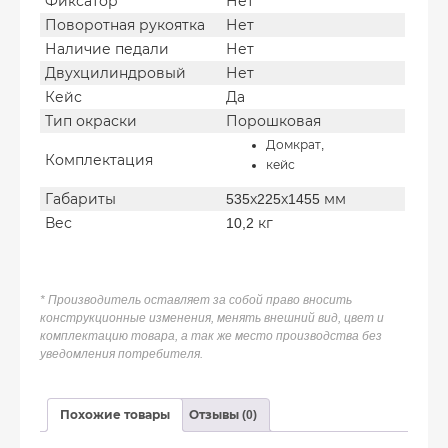
Фиксатор
Нет
Поворотная рукоятка
Нет
Наличие педали
Нет
Двухцилиндровый
Нет
Кейс
Да
Тип окраски
Порошковая
Домкрат,
Комплектация
кейс
Габариты
535х225х1455 мм
Вес
10,2 кг
* Производитель оставляет за собой право вносить
конструкционные изменения, менять внешний вид, цвет и
комплектацию товара, а так же место производства без
уведомления потребителя.
Похожие товары
Отзывы (0)