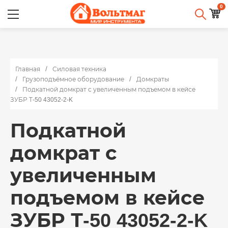
0
Главная
Силовая техника
Грузоподъёмное оборудование
Домкраты
Подкатной домкрат с увеличенным подъемом в кейсе
ЗУБР Т-50 43052-2-K
Подкатной
домкрат с
увеличенным
подъемом в кейсе
ЗУБР Т-50 43052-2-K