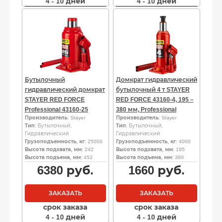
4 - 10 дней
4 - 10 дней
Бутылочный
Домкрат гидравлический
гидравлический домкрат
бутылочный 4 т STAYER
STAYER RED FORCE
RED FORCE 43160-4, 195 –
Professional 43160-25
380 мм, Professional
Производитель
: Stayer
Производитель
: Stayer
Тип
: Бутылочный,
Тип
: Бутылочный,
Гидравлический
Гидравлический
Грузоподъемность, кг
: 25000
Грузоподъемность, кг
: 4000
Высота подхвата, мм
: 242
Высота подхвата, мм
: 195
Высота подъема, мм
: 452
Высота подъема, мм
: 380
6380
руб.
1660
руб.
ЗАКАЗАТЬ
ЗАКАЗАТЬ
срок заказа
срок заказа
4 - 10 дней
4 - 10 дней