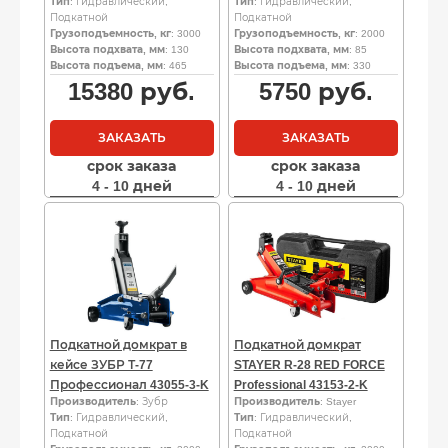
Тип
: Гидравлический,
Тип
: Гидравлический,
Подкатной
Подкатной
Грузоподъемность, кг
: 3000
Грузоподъемность, кг
: 2000
Высота подхвата, мм
: 130
Высота подхвата, мм
: 85
Высота подъема, мм
: 465
Высота подъема, мм
: 330
15380
руб.
5750
руб.
ЗАКАЗАТЬ
ЗАКАЗАТЬ
срок заказа
срок заказа
4 - 10 дней
4 - 10 дней
Подкатной домкрат в
Подкатной домкрат
кейсе ЗУБР Т-77
STAYER R-28 RED FORCE
Профессионал 43055-3-K
Professional 43153-2-K
Производитель
: Зубр
Производитель
: Stayer
Тип
: Гидравлический,
Тип
: Гидравлический,
Подкатной
Подкатной