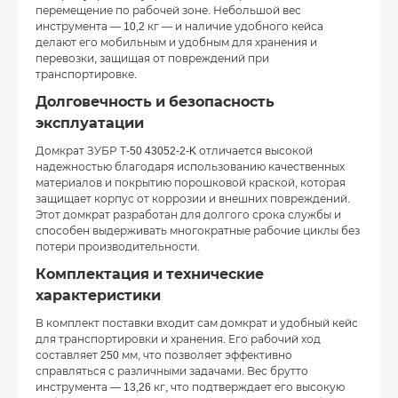
перемещение по рабочей зоне. Небольшой вес
инструмента — 10,2 кг — и наличие удобного кейса
делают его мобильным и удобным для хранения и
перевозки, защищая от повреждений при
транспортировке.
Долговечность и безопасность
эксплуатации
Домкрат ЗУБР Т-50 43052-2-K отличается высокой
надежностью благодаря использованию качественных
материалов и покрытию порошковой краской, которая
защищает корпус от коррозии и внешних повреждений.
Этот домкрат разработан для долгого срока службы и
способен выдерживать многократные рабочие циклы без
потери производительности.
Комплектация и технические
характеристики
В комплект поставки входит сам домкрат и удобный кейс
для транспортировки и хранения. Его рабочий ход
составляет 250 мм, что позволяет эффективно
справляться с различными задачами. Вес брутто
инструмента — 13,26 кг, что подтверждает его высокую