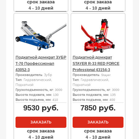
срок заказа
срок заказа
4 - 10 дней
4 - 10 дней
Подкатной домкрат ЗУБР
Подкатной домкрат
Т-70 Профессионал
STAYER R-33 RED FORCE
43052-3
Professional 43154-3
Производитель
: Зубр
Производитель
: Stayer
Тип
: Гидравлический,
Тип
: Гидравлический,
Подкатной
Подкатной
Грузоподъемность, кг
: 3000
Грузоподъемность, кг
: 3000
Высота подхвата, мм
: 130
Высота подхвата, мм
: 135
Высота подъема, мм
: 410
Высота подъема, мм
: 400
9530
руб.
7850
руб.
ЗАКАЗАТЬ
ЗАКАЗАТЬ
срок заказа
срок заказа
4 - 10 дней
4 - 10 дней