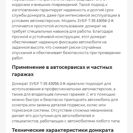
коррозии и внешних повреждений. Такой подход к
изготовлению гарантирует надежность и долгий срок
службы домкрата, даже при интенсивной эксплуатации в
условиях автомастерских. Модель ЗУБР Т-35 43056-2-K
отличается простотой использования: домкрат не
требует специальных навыков для работы. Благодаря
прочной и устойчивой конструкции, этот домкрат
обеспечивает надежную фиксацию автомобиля на
заданной высоте, что снижает риски случайных
опусканий и обеспечивает безопасность при проведении
работ.
Применение в автосервисах и частных
гаражах
Домкрат ЗУБР Т-35 43056-2-K идеально подходит для
использования в профессиональных автомастерских, а
также для владельцев личных гаражей. С его помощью
можно быстро и безопасно приподнять автомобиль для
осмотра или замены деталей подвески, колес или
тормозной системы. Отсутствие сложных механизмов
делает его доступным для автолюбителей и
специалистов, работающих с автомобилями любого типа.
Технические характеристики домкрата