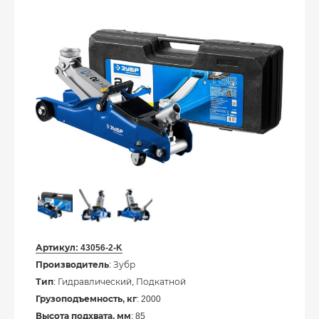
Артикул:
43056-2-K
Производитель
: Зубр
Тип
: Гидравлический, Подкатной
Грузоподъемность, кг
: 2000
Высота подхвата, мм
: 85