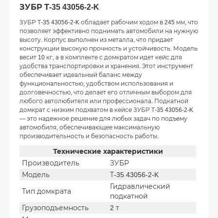
ЗУБР Т-35 43056-2-K
ЗУБР Т-35 43056-2-K обладает рабочим ходом в 245 мм, что
позволяет эффективно поднимать автомобили на нужную
высоту. Корпус выполнен из металла, что придает
конструкции высокую прочность и устойчивость. Модель
весит 10 кг, а в комплекте с домкратом идет кейс для
удобства транспортировки и хранения. Этот инструмент
обеспечивает идеальный баланс между
функциональностью, удобством использования и
долговечностью, что делает его отличным выбором для
любого автолюбителя или профессионала. Подкатной
домкрат с низким подхватом в кейсе ЗУБР Т-35 43056-2-K
— это надежное решение для любых задач по подъему
автомобиля, обеспечивающее максимальную
производительность и безопасность работы.
Технические характеристики
Производитель
ЗУБР
Модель
Т-35 43056-2-K
Гидравлический
Тип домкрата
подкатной
Грузоподъемность
2 т