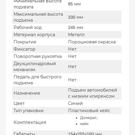
Минимальная высота
85 мм
подхвата
Максимальная высота
330 мм
подъема
Рабочий ход
245 мм
Материал корпуса
Металл
Покрытие
Порошковая окраска
Фиксатор
Нет
Поворотная рукоятка
Нет
Двухцилиндровый
Нет
механизм
Педаль для быстрого
Нет
подъема
Подъем автомобилей
Назначение
с низким клиренсом
Цвет
Синий
Тип упаковки
Пластиковый кейс
Домкрат,
Комплектация
кейс
Габариты
154х255х160 мм