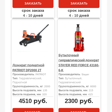
ЗАКАЗАТЬ
ЗАКАЗАТЬ
срок заказа
срок заказа
4 - 10 дней
4 - 10 дней
Бутылочный
гидравлический домкрат
Домкрат подкатной
STAYER RED FORCE 43160-
PATRIOT DP2000 2T
6-K
Производитель
: PATRIOT
Производитель
: Stayer
Тип
: Гидравлический,
Тип
: Бутылочный,
Подкатной
Гидравлический
Грузоподъемность, кг
: 2000
Грузоподъемность, кг
: 6000
Высота подхвата, мм
: 135
Высота подхвата, мм
: 215
Высота подъема, мм
: 320
Высота подъема, мм
: 415
4510
руб.
2300
руб.