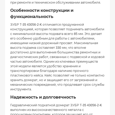
при ремонте и техническом обслуживании автомобиля.
Особенности конструкции и
функциональность
ЗУБР Т-35 43056-2-K отличается продуманной
конструкцией, которая позволяет поднимать автомобили
с минимальной высоты подхвата всего 85 мм. Это делает
его особенно удобным для работы с автомобилями,
имеющими низкий дорожный просвет. Максимальная
высота подъема составляет 330 мм, что вполне
достаточно для выполнения большинства ремонтных и
диагностических работ, связанных с подвеской и ходовой
частью автомобиля. Одним из ключевых преимуществ
этой модели является удобство хранения и
транспортировки благодаря наличию прочного
пластикового кейса. Кейс позволяет не только компактно
хранить домкрат, но и защищает его от загрязнений и
механических повреждений, что продлевает срок службы
инструмента.
Надежность и долговечность
Гидравлический подкатной домкрат ЗУБР Т-35 43056-2-K
выполнен из высококачественного металла с
порошковым покрытием, которое защищает его от