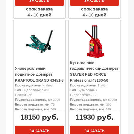
ЗАКАЗАТЬ
ЗАКАЗАТЬ
срок заказа
срок заказа
4 - 10 дней
4 - 10 дней
Бутылочный
Универсальный
гидравлический домкрат
подкатной домкрат
STAYER RED FORCE
KRAFTOOL GRAND 43451-3
Professional 43160-50
Производитель
: Kraftool
Производитель
: Stayer
Тип
: Гидравлический,
Тип
: Бутылочный,
Подкатной
Гидравлический
Грузоподъемность, кг
: 3000
Грузоподъемность, кг
: 50000
Высота подхвата, мм
: 75
Высота подхвата, мм
: 300
Высота подъема, мм
: 500
Высота подъема, мм
: 480
18150
руб.
11930
руб.
ЗАКАЗАТЬ
ЗАКАЗАТЬ