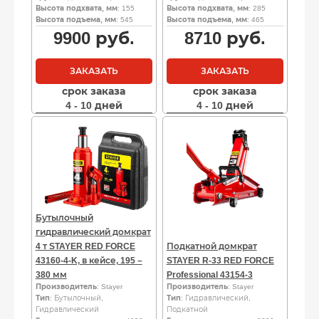
Высота подхвата, мм
: 155
Высота подхвата, мм
: 285
Высота подъема, мм
: 545
Высота подъема, мм
: 465
9900
руб.
8710
руб.
ЗАКАЗАТЬ
ЗАКАЗАТЬ
срок заказа
срок заказа
4 - 10 дней
4 - 10 дней
Бутылочный
гидравлический домкрат
4 т STAYER RED FORCE
Подкатной домкрат
43160-4-K, в кейсе, 195 –
STAYER R-33 RED FORCE
380 мм
Professional 43154-3
Производитель
: Stayer
Производитель
: Stayer
Тип
: Бутылочный,
Тип
: Гидравлический,
Гидравлический
Подкатной