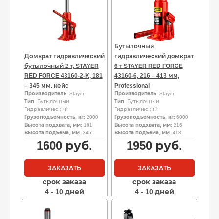
Бутылочный
Домкрат гидравлический
гидравлический домкрат
бутылочный 2 т, STAYER
6 т STAYER RED FORCE
RED FORCE 43160-2-K, 181
43160-6, 216 – 413 мм,
– 345 мм, кейс
Professional
Производитель
: Stayer
Производитель
: Stayer
Тип
: Бутылочный,
Тип
: Бутылочный,
Гидравлический
Гидравлический
Грузоподъемность, кг
: 2000
Грузоподъемность, кг
: 6000
Высота подхвата, мм
: 181
Высота подхвата, мм
: 216
Высота подъема, мм
: 345
Высота подъема, мм
: 413
1600
руб.
1950
руб.
ЗАКАЗАТЬ
ЗАКАЗАТЬ
срок заказа
срок заказа
4 - 10 дней
4 - 10 дней