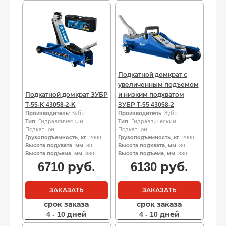
Подкатной домкрат с
увеличенным подъемом
Подкатной домкрат ЗУБР
и низким подхватом
Т-55-K 43058-2-K
ЗУБР Т-55 43058-2
Производитель
: Зубр
Производитель
: Зубр
Тип
: Гидравлический,
Тип
: Гидравлический,
Подкатной
Подкатной
Грузоподъемность, кг
: 2000
Грузоподъемность, кг
: 2000
Высота подхвата, мм
: 80
Высота подхвата, мм
: 80
Высота подъема, мм
: 380
Высота подъема, мм
: 380
6710
руб.
6130
руб.
ЗАКАЗАТЬ
ЗАКАЗАТЬ
срок заказа
срок заказа
4 - 10 дней
4 - 10 дней