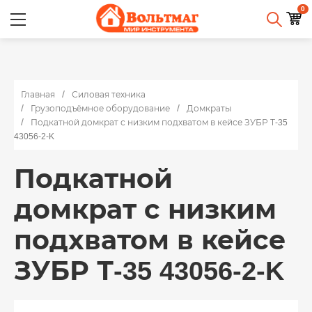
0
Главная
Силовая техника
Грузоподъёмное оборудование
Домкраты
Подкатной домкрат с низким подхватом в кейсе ЗУБР Т-35
43056-2-K
Подкатной
домкрат с низким
подхватом в кейсе
ЗУБР Т-35 43056-2-K