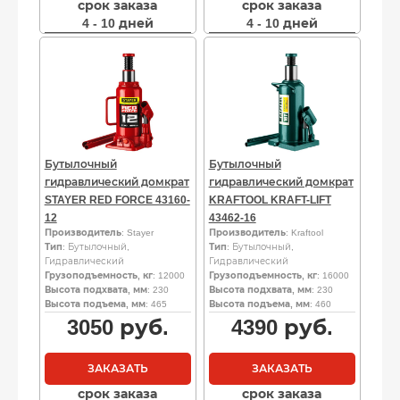
срок заказа
срок заказа
4 - 10 дней
4 - 10 дней
Бутылочный
Бутылочный
гидравлический домкрат
гидравлический домкрат
STAYER RED FORCE 43160-
KRAFTOOL KRAFT-LIFT
12
43462-16
Производитель
: Stayer
Производитель
: Kraftool
Тип
: Бутылочный,
Тип
: Бутылочный,
Гидравлический
Гидравлический
Грузоподъемность, кг
: 12000
Грузоподъемность, кг
: 16000
Высота подхвата, мм
: 230
Высота подхвата, мм
: 230
Высота подъема, мм
: 465
Высота подъема, мм
: 460
3050
руб.
4390
руб.
ЗАКАЗАТЬ
ЗАКАЗАТЬ
срок заказа
срок заказа