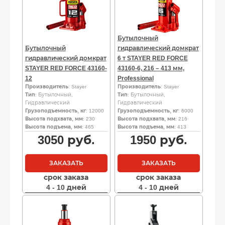
Бутылочный
Бутылочный
гидравлический домкрат
гидравлический домкрат
6 т STAYER RED FORCE
STAYER RED FORCE 43160-
43160-6, 216 – 413 мм,
12
Professional
Производитель
: Stayer
Производитель
: Stayer
Тип
: Бутылочный,
Тип
: Бутылочный,
Гидравлический
Гидравлический
Грузоподъемность, кг
: 12000
Грузоподъемность, кг
: 6000
Высота подхвата, мм
: 230
Высота подхвата, мм
: 216
Высота подъема, мм
: 465
Высота подъема, мм
: 413
3050
руб.
1950
руб.
ЗАКАЗАТЬ
ЗАКАЗАТЬ
срок заказа
срок заказа
4 - 10 дней
4 - 10 дней