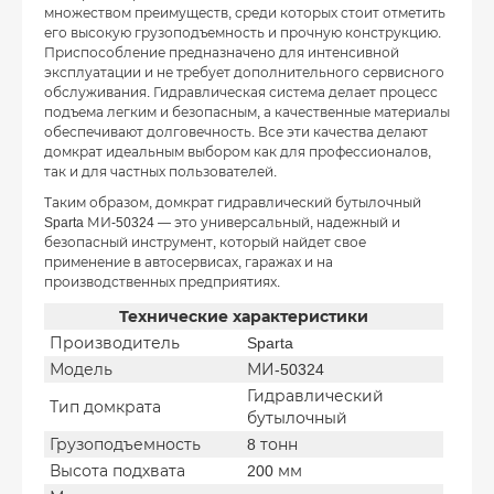
множеством преимуществ, среди которых стоит отметить
его высокую грузоподъемность и прочную конструкцию.
Приспособление предназначено для интенсивной
эксплуатации и не требует дополнительного сервисного
обслуживания. Гидравлическая система делает процесс
подъема легким и безопасным, а качественные материалы
обеспечивают долговечность. Все эти качества делают
домкрат идеальным выбором как для профессионалов,
так и для частных пользователей.
Таким образом, домкрат гидравлический бутылочный
Sparta МИ-50324 — это универсальный, надежный и
безопасный инструмент, который найдет свое
применение в автосервисах, гаражах и на
производственных предприятиях.
Технические характеристики
Производитель
Sparta
Модель
МИ-50324
Гидравлический
Тип домкрата
бутылочный
Грузоподъемность
8 тонн
Высота подхвата
200 мм