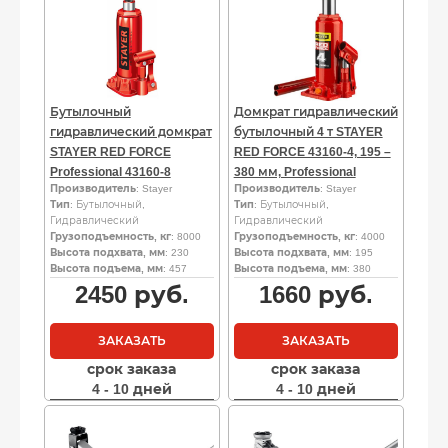
Бутылочный
Домкрат гидравлический
гидравлический домкрат
бутылочный 4 т STAYER
STAYER RED FORCE
RED FORCE 43160-4, 195 –
Professional 43160-8
380 мм, Professional
Производитель
: Stayer
Производитель
: Stayer
Тип
: Бутылочный,
Тип
: Бутылочный,
Гидравлический
Гидравлический
Грузоподъемность, кг
: 8000
Грузоподъемность, кг
: 4000
Высота подхвата, мм
: 230
Высота подхвата, мм
: 195
Высота подъема, мм
: 457
Высота подъема, мм
: 380
2450
руб.
1660
руб.
ЗАКАЗАТЬ
ЗАКАЗАТЬ
срок заказа
срок заказа
4 - 10 дней
4 - 10 дней