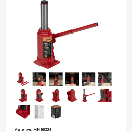
Артикул:
МИ-50324