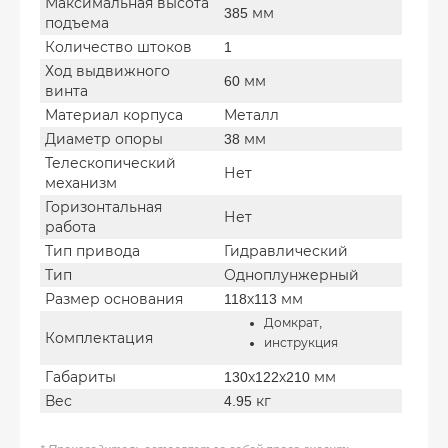
Максимальная высота
385 мм
подъема
Количество штоков
1
Ход выдвижного
60 мм
винта
Материал корпуса
Металл
Диаметр опоры
38 мм
Телескопический
Нет
механизм
Горизонтальная
Нет
работа
Тип привода
Гидравлический
Тип
Одноплунжерный
Размер основания
118х113 мм
Домкрат,
Комплектация
инструкция
Габариты
130х122х210 мм
Вес
4.95 кг