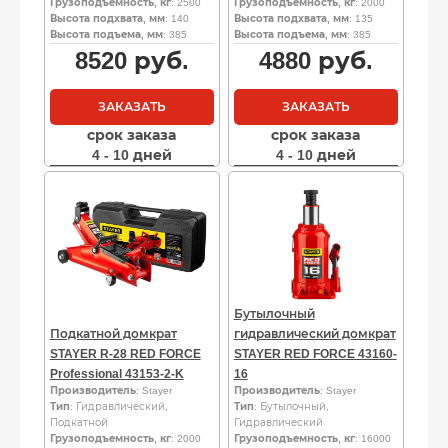
Грузоподъемность, кг
: 2500
Грузоподъемность, кг
: 2000
Высота подхвата, мм
: 140
Высота подхвата, мм
: 135
Высота подъема, мм
: 385
Высота подъема, мм
: 385
8520
руб.
4880
руб.
ЗАКАЗАТЬ
ЗАКАЗАТЬ
срок заказа
срок заказа
4 - 10 дней
4 - 10 дней
Бутылочный
Подкатной домкрат
гидравлический домкрат
STAYER R-28 RED FORCE
STAYER RED FORCE 43160-
Professional 43153-2-K
16
Производитель
: Stayer
Производитель
: Stayer
Тип
: Гидравлический,
Тип
: Бутылочный,
Подкатной
Гидравлический
Грузоподъемность, кг
: 2000
Грузоподъемность, кг
: 16000