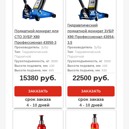
Гидравлический
Подкатной домкрат для
подкатной домкрат ЗУБР
СТО ЗУБР X80
X90 Профессионал 43054-
Профессионал 43050-3
3.5
Производитель
: Зубр
Производитель
: Зубр
Тип
: Гидравлический,
Тип
: Гидравлический,
Подкатной
Подкатной
Грузоподъемность, кг
: 3000
Грузоподъемность, кг
: 3500
Высота подхвата, мм
: 130
Высота подхвата, мм
: 100
Высота подъема, мм
: 465
Высота подъема, мм
: 533
15380
руб.
22500
руб.
ЗАКАЗАТЬ
ЗАКАЗАТЬ
срок заказа
срок заказа
4 - 10 дней
4 - 10 дней