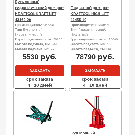
Бутылочный
гидравлический домкрат
Подкатной домкрат
KRAFTOOL KRAFT-LIFT
KRAFTOOL HIGH-LIFT
43462-20
43455-10
Производитель
: Kraftool
Производитель
: Kraftool
Тип
: Бутылочный,
Тип
: Гидравлический,
Гидравлический
Подкатной
Грузоподъемность, кг
: 20000
Грузоподъемность, кг
: 10000
Высота подхвата, мм
: 244
Высота подхвата, мм
: 160
Высота подъема, мм
: 478
Высота подъема, мм
: 560
5530
руб.
78790
руб.
ЗАКАЗАТЬ
ЗАКАЗАТЬ
срок заказа
срок заказа
4 - 10 дней
4 - 10 дней
Бутылочный