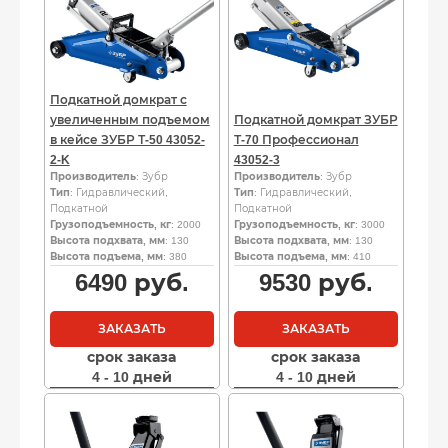
Подкатной домкрат с
увеличенным подъемом
Подкатной домкрат ЗУБР
в кейсе ЗУБР Т-50 43052-
Т-70 Профессионал
2-K
43052-3
Производитель
: Зубр
Производитель
: Зубр
Тип
: Гидравлический,
Тип
: Гидравлический,
Подкатной
Подкатной
Грузоподъемность, кг
: 2000
Грузоподъемность, кг
: 3000
Высота подхвата, мм
: 130
Высота подхвата, мм
: 130
Высота подъема, мм
: 380
Высота подъема, мм
: 410
6490
руб.
9530
руб.
ЗАКАЗАТЬ
ЗАКАЗАТЬ
срок заказа
срок заказа
4 - 10 дней
4 - 10 дней