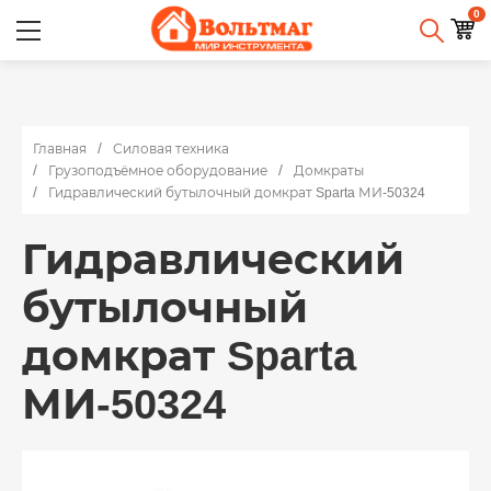
0
Главная
Силовая техника
Грузоподъёмное оборудование
Домкраты
Гидравлический бутылочный домкрат Sparta МИ-50324
Гидравлический
бутылочный
домкрат Sparta
МИ-50324