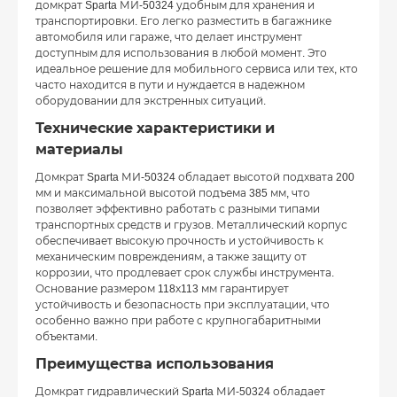
домкрат Sparta МИ-50324 удобным для хранения и
транспортировки. Его легко разместить в багажнике
автомобиля или гараже, что делает инструмент
доступным для использования в любой момент. Это
идеальное решение для мобильного сервиса или тех, кто
часто находится в пути и нуждается в надежном
оборудовании для экстренных ситуаций.
Технические характеристики и
материалы
Домкрат Sparta МИ-50324 обладает высотой подхвата 200
мм и максимальной высотой подъема 385 мм, что
позволяет эффективно работать с разными типами
транспортных средств и грузов. Металлический корпус
обеспечивает высокую прочность и устойчивость к
механическим повреждениям, а также защиту от
коррозии, что продлевает срок службы инструмента.
Основание размером 118х113 мм гарантирует
устойчивость и безопасность при эксплуатации, что
особенно важно при работе с крупногабаритными
объектами.
Преимущества использования
Домкрат гидравлический Sparta МИ-50324 обладает