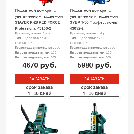
Подкатной домкрат с
Подкатной домкрат с
увеличенным подъемом
увеличенным подъемом
STAYER R-28 RED FORCE
ЗУБР Т-50 Профессионал
Professional 43156-2
43052-2
Производитель
: Stayer
Производитель
: Зубр
Тип
: Гидравлический,
Тип
: Гидравлический,
Подкатной
Подкатной
Грузоподъемность, кг
: 2000
Грузоподъемность, кг
: 2000
Высота подхвата, мм
: 135
Высота подхвата, мм
: 130
Высота подъема, мм
: 385
Высота подъема, мм
: 380
4670
руб.
5980
руб.
ЗАКАЗАТЬ
ЗАКАЗАТЬ
срок заказа
срок заказа
4 - 10 дней
4 - 10 дней