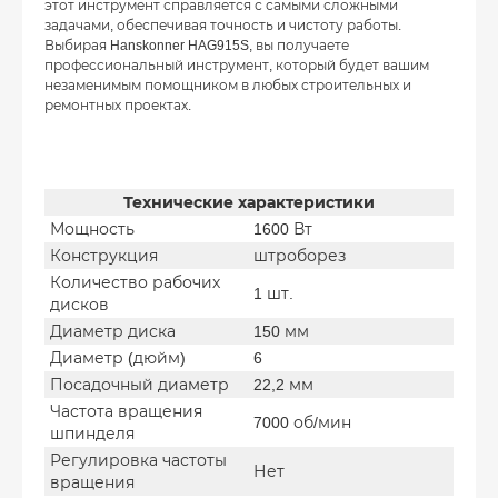
этот инструмент справляется с самыми сложными
задачами, обеспечивая точность и чистоту работы.
Выбирая Hanskonner HAG915S, вы получаете
профессиональный инструмент, который будет вашим
незаменимым помощником в любых строительных и
ремонтных проектах.
Технические характеристики
Мощность
1600 Вт
Конструкция
штроборез
Количество рабочих
1 шт.
дисков
Диаметр диска
150 мм
Диаметр (дюйм)
6
Посадочный диаметр
22,2 мм
Частота вращения
7000 об/мин
шпинделя
Регулировка частоты
Нет
вращения