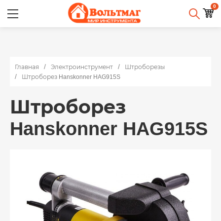
0
Главная
Электроинструмент
Штроборезы
Штроборез Hanskonner HAG915S
Штроборез
Hanskonner HAG915S