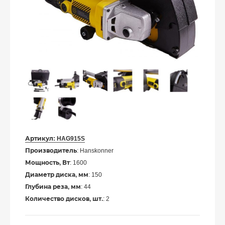
Артикул:
HAG915S
Производитель
: Hanskonner
Мощность, Вт
: 1600
Диаметр диска, мм
: 150
Глубина реза, мм
: 44
Количество дисков, шт.
: 2