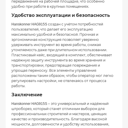
передвижения на рабочей площадке, что особенно
удобно при работе в крупных помещениях.
Удобство эксплуатации и безопасность
Hanskonner HAG915S создан с учётом потребностей
пользователей, что делает его эксплуатацию
максимально удобной и безопасной. Прочная и
эргономичная конструкция позволяет уверенно
удерживать инструмент во время работы, снижая
утомляемость даже при длительном использовании.
Пластиковый кейс, входящий в комплект, обеспечивает
надёжную защиту инструмента во время хранения и
транспортировки, предотвращая повреждения и
упрощая переноску. Все элементы управления
расположены таким образом, чтобы оператор мог легко
регулировать настройки, не отвлекаясь от процесса
работы.
Заключение
Hanskonner HAG915S – это универсальный и надёжный
штроборез, который станет отличным выбором для
профессиональных строителей и мастеров, ценящих
качество и производительность. Благодаря высокой
мощности, долговечности и удобству использования,