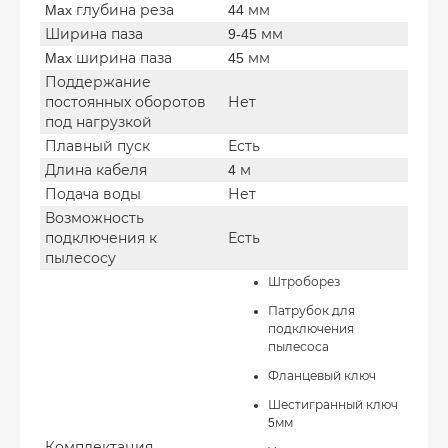
Max глубина реза
44 мм
Ширина паза
9-45 мм
Max ширина паза
45 мм
Поддержание
постоянных оборотов
Нет
под нагрузкой
Плавный пуск
Есть
Длина кабеля
4 м
Подача воды
Нет
Возможность
подключения к
Есть
пылесосу
Штроборез
Патрубок для
подключения
пылесоса
Фланцевый ключ
Шестигранный ключ
5мм
Комплектация