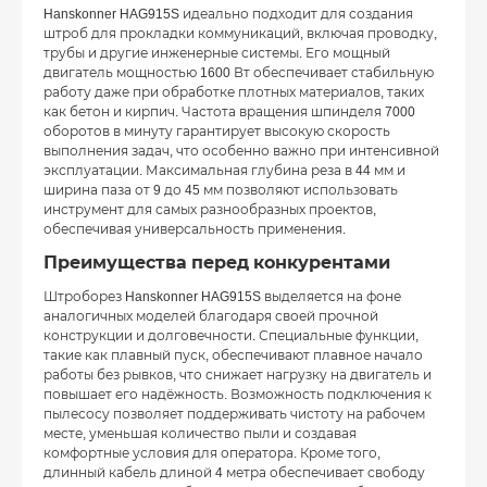
Hanskonner HAG915S идеально подходит для создания
штроб для прокладки коммуникаций, включая проводку,
трубы и другие инженерные системы. Его мощный
двигатель мощностью 1600 Вт обеспечивает стабильную
работу даже при обработке плотных материалов, таких
как бетон и кирпич. Частота вращения шпинделя 7000
оборотов в минуту гарантирует высокую скорость
выполнения задач, что особенно важно при интенсивной
эксплуатации. Максимальная глубина реза в 44 мм и
ширина паза от 9 до 45 мм позволяют использовать
инструмент для самых разнообразных проектов,
обеспечивая универсальность применения.
Преимущества перед конкурентами
Штроборез Hanskonner HAG915S выделяется на фоне
аналогичных моделей благодаря своей прочной
конструкции и долговечности. Специальные функции,
такие как плавный пуск, обеспечивают плавное начало
работы без рывков, что снижает нагрузку на двигатель и
повышает его надёжность. Возможность подключения к
пылесосу позволяет поддерживать чистоту на рабочем
месте, уменьшая количество пыли и создавая
комфортные условия для оператора. Кроме того,
длинный кабель длиной 4 метра обеспечивает свободу