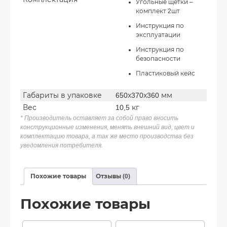
Угольные щетки –
комплект 2шт
Инструкция по
эксплуатации
Инструкция по
безопасности
Пластиковый кейс
Габариты в упаковке
650х370х360 мм
Вес
10,5 кг
* Производитель оставляет за собой право вносить
конструкционные изменения, менять внешний вид, цвет и
комплектацию товара, а так же место производства без
уведомления потребителя.
Похожие товары
Отзывы (0)
Похожие товары