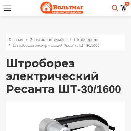
0
Главная
Электроинструмент
Штроборезы
Штроборез электрический Ресанта ШТ-30/1600
Штроборез
электрический
Ресанта ШТ-30/1600