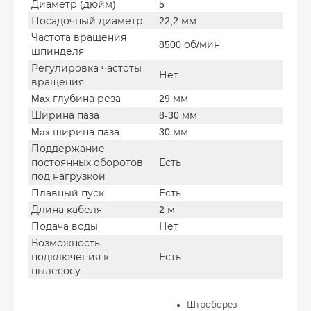
Диаметр (дюйм)
5
Посадочный диаметр
22,2 мм
Частота вращения
8500 об/мин
шпинделя
Регулировка частоты
Нет
вращения
Max глубина реза
29 мм
Ширина паза
8-30 мм
Max ширина паза
30 мм
Поддержание
постоянных оборотов
Есть
под нагрузкой
Плавный пуск
Есть
Длина кабеля
2 м
Подача воды
Нет
Возможность
подключения к
Есть
пылесосу
Штроборез