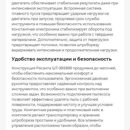
двигатель обеспечивает стабильные результаты даже при
интенсивной эксплуатации. Встроенная система
плавного пуска предотвращает ударные нагрузки на
двигатель при запуске, продлевая срок службы
инструмента и повышая безопасность использования.
Константная электроника стабилизирует обороты под
нагрузкой, что особенно важно при работе с твёрдыми
материалами. Дополнительно, защита от перегрузок
предотвращает поломки, позволяя штроборезу
выдерживать интенсивные и продолжительные нагрузки.
Удобство эксплуатации и безопасность
Конструкция Ресанта ШТ-30/1600 продумана до мелочей,
чтобы обеспечить максимальный комфорт и
безопасность пользователя. Эргономичная двойная
рукоятка предоставляет надёжный контроль над
инструментом, что особенно важно при выполнении
сложных задач. Возможность подключения пылесоса
позволяет эффективно удалять пыль с рабочей
поверхности, поддерживая чистоту и улучшая условия
труда. Компактные размеры и пластиковый кейс в
комплекте делают транспортировку и хранение
штробореза простыми и удобными. Все элементы
управления расположены таким образом, чтобы