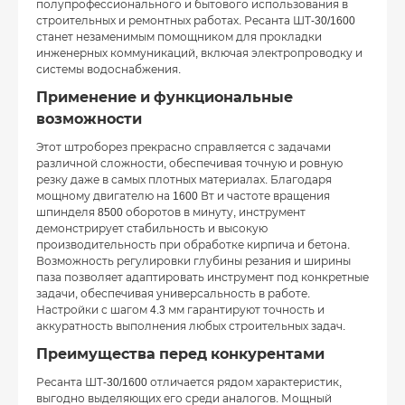
полупрофессионального и бытового использования в
строительных и ремонтных работах. Ресанта ШТ-30/1600
станет незаменимым помощником для прокладки
инженерных коммуникаций, включая электропроводку и
системы водоснабжения.
Применение и функциональные
возможности
Этот штроборез прекрасно справляется с задачами
различной сложности, обеспечивая точную и ровную
резку даже в самых плотных материалах. Благодаря
мощному двигателю на 1600 Вт и частоте вращения
шпинделя 8500 оборотов в минуту, инструмент
демонстрирует стабильность и высокую
производительность при обработке кирпича и бетона.
Возможность регулировки глубины резания и ширины
паза позволяет адаптировать инструмент под конкретные
задачи, обеспечивая универсальность в работе.
Настройки с шагом 4.3 мм гарантируют точность и
аккуратность выполнения любых строительных задач.
Преимущества перед конкурентами
Ресанта ШТ-30/1600 отличается рядом характеристик,
выгодно выделяющих его среди аналогов. Мощный