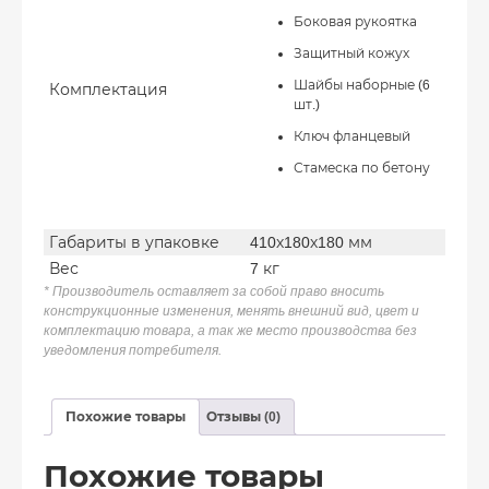
Боковая рукоятка
Защитный кожух
Шайбы наборные (6
Комплектация
шт.)
Ключ фланцевый
Стамеска по бетону
Габариты в упаковке
410х180х180 мм
Вес
7 кг
* Производитель оставляет за собой право вносить
конструкционные изменения, менять внешний вид, цвет и
комплектацию товара, а так же место производства без
уведомления потребителя.
Похожие товары
Отзывы (0)
Похожие товары