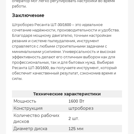
оператор мог легко регулировать настройки во время
работы.
Заключение
Штроборез Ресанта ШТ-30/1600 – это идеальное
сочетание надёжности, производительности и удобства.
Благодаря мощному двигателю, точным настройкам
резания и системе пылеудаления, инструмент
справляется с любыми строительными задачами с
минимальными усилиями. Универсальность и высокая
эффективность делают его отличным выбором как для
профессиональных, так и для бытовых нужд. Выбирая
Ресанта ШТ-30/1600, вы получаете инструмент, который
обеспечит качественный результат, сэкономив время и
силы.
Технические характеристики
Мощность
1600 Вт
Конструкция
штроборез
Количество рабочих
2 шт.
дисков
Диаметр диска
125 мм