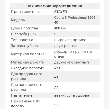
Технические характеристики
Производитель
STAYER
Cobra 5 Professional 1506-
Модель
40
Длина полотна
400 мм
Шаг зуба (TPI)
5
Тип полотна
широкое, прямое
Заточка зубьев
двухгранная
рессорно-пружинная
Материал полотна
сталь
Материал рукояти
двухкомпонентный
Складное полотно
нет
Для продольного
да
распила
Для поперечного
да
распила
Назначение
ветки, сучья, дрова
Применение по
да
дереву