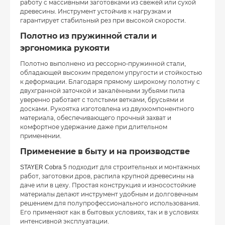
работу с массивными заготовками из свежей или сухой
древесины. Инструмент устойчив к нагрузкам и
гарантирует стабильный рез при высокой скорости.
Полотно из пружинной стали и
эргономика рукояти
Полотно выполнено из рессорно-пружинной стали,
обладающей высоким пределом упругости и стойкостью
к деформации. Благодаря прямому широкому полотну с
двухгранной заточкой и закалёнными зубьями пила
уверенно работает с толстыми ветками, брусьями и
досками. Рукоятка изготовлена из двухкомпонентного
материала, обеспечивающего прочный захват и
комфортное удержание даже при длительном
применении.
Применение в быту и на производстве
STAYER Cobra 5 подходит для строительных и монтажных
работ, заготовки дров, распила крупной древесины на
даче или в цеху. Простая конструкция и износостойкие
материалы делают инструмент удобным и долговечным
решением для полупрофессионального использования.
Его применяют как в бытовых условиях, так и в условиях
интенсивной эксплуатации.