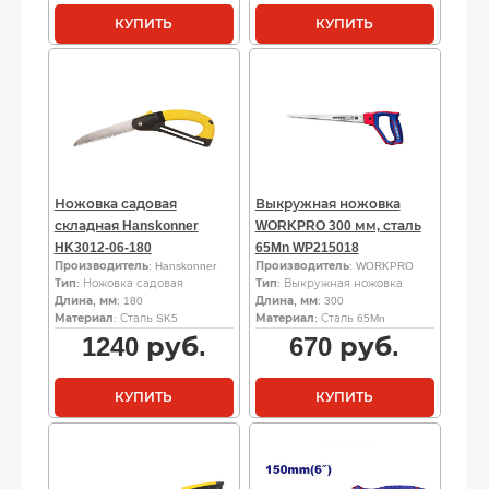
КУПИТЬ
КУПИТЬ
Ножовка садовая
Выкружная ножовка
складная Hanskonner
WORKPRO 300 мм, сталь
HK3012-06-180
65Mn WP215018
Производитель
: Hanskonner
Производитель
: WORKPRO
Тип
: Ножовка садовая
Тип
: Выкружная ножовка
Длина, мм
: 180
Длина, мм
: 300
Материал
: Сталь SK5
Материал
: Сталь 65Mn
1240
руб.
670
руб.
КУПИТЬ
КУПИТЬ