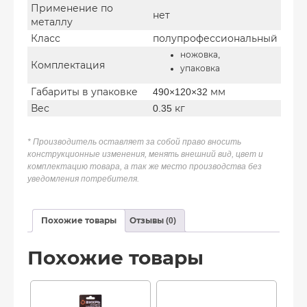
Применение по
нет
металлу
Класс
полупрофессиональный
ножовка,
Комплектация
упаковка
Габариты в упаковке
490×120×32 мм
Вес
0.35 кг
* Производитель оставляет за собой право вносить
конструкционные изменения, менять внешний вид, цвет и
комплектацию товара, а так же место производства без
уведомления потребителя.
Похожие товары
Отзывы (0)
Похожие товары