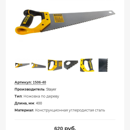
Артикул:
1506-40
Производитель
: Stayer
Тип
: Ножовка по дереву
Длина, мм
: 400
Материал
: Конструкционная углеродистая сталь
620
руб.