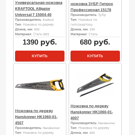
Универсальная ножовка
ножовка ЗУБР Гипрок
KRAFTOOL Alligator
Профессионал 15178
Universal 7 15004-40
Производитель
: Зубр
Производитель
: Kraftool
Тип
: Ножовка по
Тип
: Ножовка по дереву
гипсокартону
Длина, мм
: 400
Длина, мм
: 150
Материал
: Сталь SK5
Материал
: Сталь
1390
руб.
680
руб.
КУПИТЬ
КУПИТЬ
Ножовка по дереву
Ножовка по дереву
Hanskonner HK1060-01-
Hanskonner HK1060-01-
4007
4507
Производитель
: Hanskonner
Производитель
: Hanskonner
Тип
: Ножовка по дереву
Тип
: Ножовка по дереву
Длина, мм
: 400