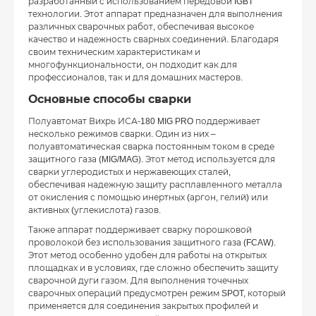
разработанный с использованием передовой IGBT
технологии. Этот аппарат предназначен для выполнения
различных сварочных работ, обеспечивая высокое
качество и надежность сварных соединений. Благодаря
своим техническим характеристикам и
многофункциональности, он подходит как для
профессионалов, так и для домашних мастеров.
Основные способы сварки
Полуавтомат Вихрь ИСА-180 MIG PRO поддерживает
несколько режимов сварки. Один из них –
полуавтоматическая сварка постоянным током в среде
защитного газа (MIG/MAG). Этот метод используется для
сварки углеродистых и нержавеющих сталей,
обеспечивая надежную защиту расплавленного металла
от окисления с помощью инертных (аргон, гелий) или
активных (углекислота) газов.
Также аппарат поддерживает сварку порошковой
проволокой без использования защитного газа (FCAW).
Этот метод особенно удобен для работы на открытых
площадках и в условиях, где сложно обеспечить защиту
сварочной дуги газом. Для выполнения точечных
сварочных операций предусмотрен режим SPOT, который
применяется для соединения закрытых профилей и