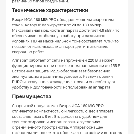
различных типов соединений.
Технические характеристики
Вихрь ИСА-180 MIG PRO обладает мощным сварочным
током, который варьируется от 20 до 180 ампер.
Максимальная мощность аппарата достигает 4.8 кВт, что
обеспечивает стабильную работу при различных
условиях. ПВ на максимальном токе составляет 70%, что
позволяет использовать аппарат для интенсивных
сварочных работ.
Аппарат работает от сети напряжением 220 В и может
функционировать при пониженном напряжении до 155 В.
Встроенная защита IP21S обеспечивает безопасную
эксплуатацию в различных условиях. Разъем горелки
EURO и воздушное охлаждение горелки способствуют
удобству и долговечности использования аппарата.
Преимущества
Сварочный полуавтомат Вихрь ИСА-180 MIG PRO
отличается компактностью и легкостью, вес аппарата
составляет всего 9 кг. Это делает его удобным для
транспортировки и использования в условиях
ограниченного пространства. Аппарат оснащен
цифровым дисплеем, что облегчает настройку и контроль