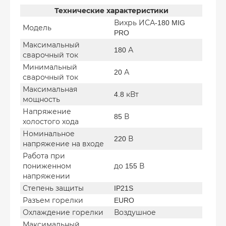
Технические характеристики
Вихрь ИСА-180 MIG
Модель
PRO
Максимальный
180 А
сварочный ток
Минимальный
20 А
сварочный ток
Максимальная
4.8 кВт
мощность
Напряжение
85 В
холостого хода
Номинальное
220 В
напряжение на входе
Работа при
пониженном
до 155 В
напряжении
Степень защиты
IP21S
Разъем горелки
EURO
Охлаждение горелки
Воздушное
Максимальный