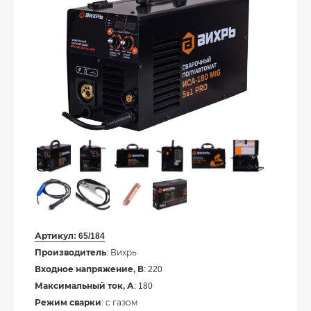
Артикул:
65/184
Производитель
: Вихрь
Входное напряжение, В
: 220
Максимальный ток, А
: 180
Режим сварки
: с газом