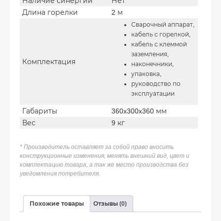
Наличие синергии
Нет
Длина горелки
2 м
Сварочный аппарат,
кабель с горелкой,
кабель с клеммой
заземления,
Комплектация
наконечники,
упаковка,
руководство по
эксплуатации
Габариты
360x300x360 мм
Вес
9 кг
* Производитель оставляет за собой право вносить
конструкционные изменения, менять внешний вид, цвет и
комплектацию товара, а так же место производства без
уведомления потребителя.
Похожие товары
Отзывы (0)