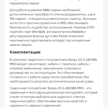
параметров сварки.
Для работы в режиме MMA сварки необходимо
дополнительно приобрести электрододержатель, а для
TIG сварки – специальную вентильную горелку. Функции
холостого прогона проволоки и VRD обеспечивают
безопасность и удобство использования. Режимы 2Т/4Т,
горячий старт (Hot Start), антизалипание (Antistick) и
регулируемый форсаж дуги (Arc Force) позволяют
максимально адаптировать аппарат под конкретные
задачи сварки.
Комплектация
В комплект сварочного полуавтомата Вихрь ИСА-180 MIG
PRO входит сам аппарат, кабель с горелкой, кабель с
клеммой заземления, наконечники, упаковка и
руководство по эксплуатации. Это обеспечивает
готовность к работе сразу после приобретения, без
необходимости докупать дополнительные аксессуары.
Сварочный полуавтомат Вихрь ИСА-180 MIG PRO – это
надежный и многофункциональный инструмент, который
станет отличным выбором для широкого спектра
сварочных работ, обеспечивая высокое качество и
надежность сварных соединений.