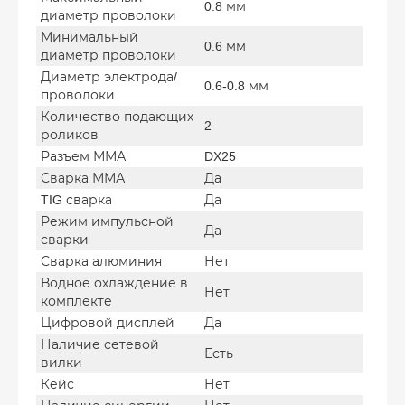
0.8 мм
диаметр проволоки
Минимальный
0.6 мм
диаметр проволоки
Диаметр электрода/
0.6-0.8 мм
проволоки
Количество подающих
2
роликов
Разъем ММА
DX25
Сварка ММА
Да
TIG сварка
Да
Режим импульсной
Да
сварки
Сварка алюминия
Нет
Водное охлаждение в
Нет
комплекте
Цифровой дисплей
Да
Наличие сетевой
Есть
вилки
Кейс
Нет