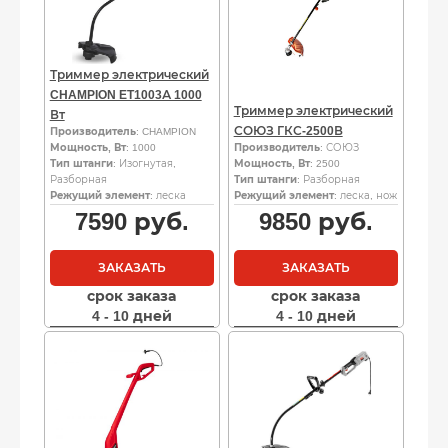
Триммер электрический
CHAMPION ET1003А 1000
Триммер электрический
Вт
СОЮЗ ГКС-2500В
Производитель
: CHAMPION
Мощность, Вт
: 1000
Производитель
: СОЮЗ
Тип штанги
: Изогнутая,
Мощность, Вт
: 2500
Разборная
Тип штанги
: Разборная
Режущий элемент
: леска
Режущий элемент
: леска, нож
7590
руб.
9850
руб.
ЗАКАЗАТЬ
ЗАКАЗАТЬ
срок заказа
срок заказа
4 - 10 дней
4 - 10 дней