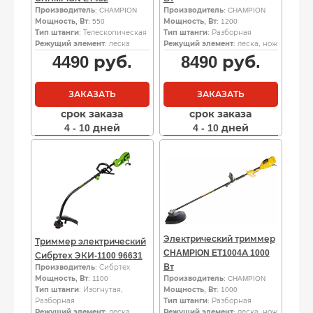
Производитель
: CHAMPION
Производитель
: CHAMPION
Мощность, Вт
: 550
Мощность, Вт
: 1200
Тип штанги
: Телескопическая
Тип штанги
: Разборная
Режущий элемент
: леска
Режущий элемент
: леска, нож
4490
руб.
8490
руб.
ЗАКАЗАТЬ
ЗАКАЗАТЬ
срок заказа
срок заказа
4 - 10 дней
4 - 10 дней
Электрический триммер
Триммер электрический
CHAMPION ET1004А 1000
Сибртех ЭКИ-1100 96631
Вт
Производитель
: Сибртех
Мощность, Вт
: 1100
Производитель
: CHAMPION
Тип штанги
: Изогнутая,
Мощность, Вт
: 1000
Разборная
Тип штанги
: Разборная
Режущий элемент
: леска
Режущий элемент
: леска, нож