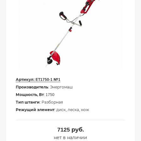
Артикул:
ET1750-1 №1
Производитель
: Энергомаш
Мощность, Вт
: 1750
Тип штанги
: Разборная
Режущий элемент
: диск, леска, нож
7125
руб.
нет в наличии