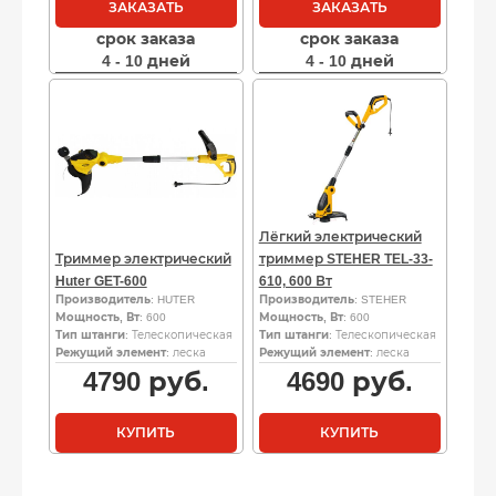
ЗАКАЗАТЬ
ЗАКАЗАТЬ
срок заказа
срок заказа
4 - 10 дней
4 - 10 дней
Лёгкий электрический
Триммер электрический
триммер STEHER TEL-33-
Huter GET-600
610, 600 Вт
Производитель
: HUTER
Производитель
: STEHER
Мощность, Вт
: 600
Мощность, Вт
: 600
Тип штанги
: Телескопическая
Тип штанги
: Телескопическая
Режущий элемент
: леска
Режущий элемент
: леска
4790
руб.
4690
руб.
КУПИТЬ
КУПИТЬ