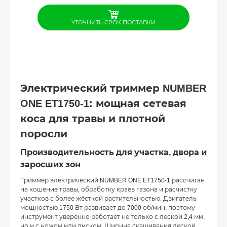
УТОЧНИТЬ СРОК ПОСТАВКИ
Электрический триммер NUMBER
ONE ET1750-1: мощная сетевая
коса для травы и плотной
поросли
Производительность для участка, двора и
заросших зон
Триммер электрический NUMBER ONE ET1750-1 рассчитан
на кошение травы, обработку краёв газона и расчистку
участков с более жёсткой растительностью. Двигатель
мощностью 1750 Вт развивает до 7000 об/мин, поэтому
инструмент уверенно работает не только с леской 2,4 мм,
но и с ножом или диском. Ширина скашивания леской