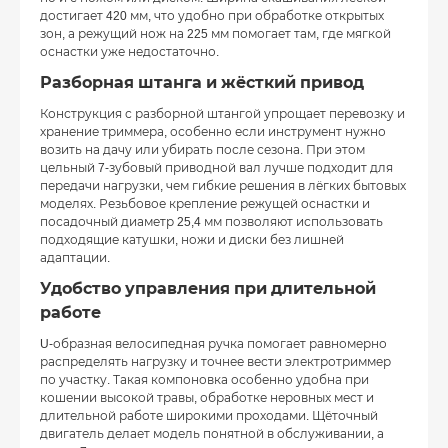
достигает 420 мм, что удобно при обработке открытых
зон, а режущий нож на 225 мм помогает там, где мягкой
оснастки уже недостаточно.
Разборная штанга и жёсткий привод
Конструкция с разборной штангой упрощает перевозку и
хранение триммера, особенно если инструмент нужно
возить на дачу или убирать после сезона. При этом
цельный 7-зубовый приводной вал лучше подходит для
передачи нагрузки, чем гибкие решения в лёгких бытовых
моделях. Резьбовое крепление режущей оснастки и
посадочный диаметр 25,4 мм позволяют использовать
подходящие катушки, ножи и диски без лишней
адаптации.
Удобство управления при длительной
работе
U-образная велосипедная ручка помогает равномерно
распределять нагрузку и точнее вести электротриммер
по участку. Такая компоновка особенно удобна при
кошении высокой травы, обработке неровных мест и
длительной работе широкими проходами. Щёточный
двигатель делает модель понятной в обслуживании, а