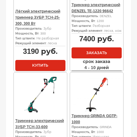
Триммер электрический
DENZEL TE-1220 96642
Лёгкий электрический
Производитель
: DENZEL
триммер ЗУБР ТСН-25-
Мощность, Вт
: 1200
300, 300 Вт
Тип штанги
: Разборная
Производитель
: Зубр
Режущий элемент
: леска, нож
Мощность, Вт
: 300
7400
руб.
Тип штанги
: Не разборная
Режущий элемент
: леска
3190
руб.
ЗАКАЗАТЬ
срок заказа
КУПИТЬ
4 - 10 дней
Триммер GRINDA GGTP-
Триммер электрический
1000
ЗУБР ТСН-33-600
Производитель
: GRINDA
Производитель
: Зубр
Мощность, Вт
: 1000
Мощность, Вт
: 600
Тип штанги
: Изогнутая,