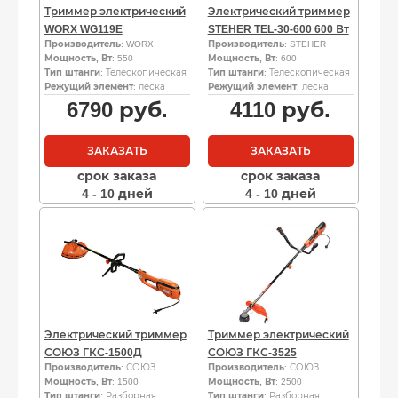
Триммер электрический
Электрический триммер
WORX WG119E
STEHER TEL-30-600 600 Вт
Производитель
: WORX
Производитель
: STEHER
Мощность, Вт
: 550
Мощность, Вт
: 600
Тип штанги
: Телескопическая
Тип штанги
: Телескопическая
Режущий элемент
: леска
Режущий элемент
: леска
6790
руб.
4110
руб.
ЗАКАЗАТЬ
ЗАКАЗАТЬ
срок заказа
срок заказа
4 - 10 дней
4 - 10 дней
Электрический триммер
Триммер электрический
СОЮЗ ГКС-1500Д
СОЮЗ ГКС-3525
Производитель
: СОЮЗ
Производитель
: СОЮЗ
Мощность, Вт
: 1500
Мощность, Вт
: 2500
Тип штанги
: Разборная
Тип штанги
: Разборная