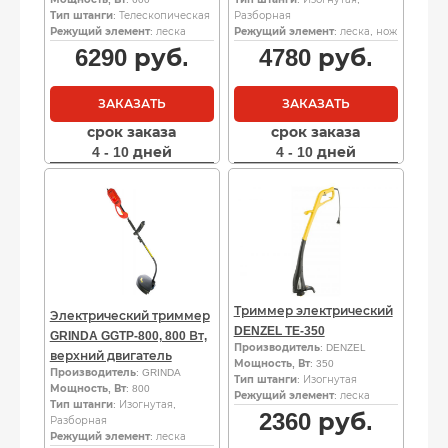
Тип штанги
: Телескопическая
Разборная
Режущий элемент
: леска
Режущий элемент
: леска, нож
6290
руб.
4780
руб.
ЗАКАЗАТЬ
ЗАКАЗАТЬ
срок заказа
срок заказа
4 - 10 дней
4 - 10 дней
Триммер электрический
Электрический триммер
DENZEL TE-350
GRINDA GGTP-800, 800 Вт,
Производитель
: DENZEL
верхний двигатель
Мощность, Вт
: 350
Производитель
: GRINDA
Тип штанги
: Изогнутая
Мощность, Вт
: 800
Режущий элемент
: леска
Тип штанги
: Изогнутая,
2360
руб.
Разборная
Режущий элемент
: леска