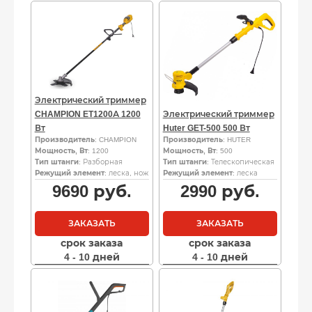
Электрический триммер
CHAMPION ET1200А 1200
Электрический триммер
Вт
Huter GET-500 500 Вт
Производитель
: CHAMPION
Производитель
: HUTER
Мощность, Вт
: 1200
Мощность, Вт
: 500
Тип штанги
: Разборная
Тип штанги
: Телескопическая
Режущий элемент
: леска, нож
Режущий элемент
: леска
9690
руб.
2990
руб.
ЗАКАЗАТЬ
ЗАКАЗАТЬ
срок заказа
срок заказа
4 - 10 дней
4 - 10 дней