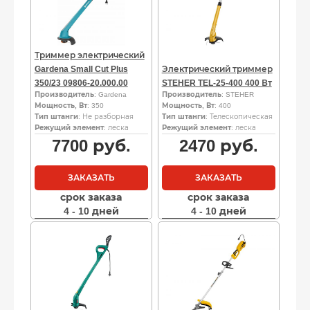
Триммер электрический
Gardena Small Cut Plus
Электрический триммер
350/23 09806-20.000.00
STEHER TEL-25-400 400 Вт
Производитель
: Gardena
Производитель
: STEHER
Мощность, Вт
: 350
Мощность, Вт
: 400
Тип штанги
: Не разборная
Тип штанги
: Телескопическая
Режущий элемент
: леска
Режущий элемент
: леска
7700
руб.
2470
руб.
ЗАКАЗАТЬ
ЗАКАЗАТЬ
срок заказа
срок заказа
4 - 10 дней
4 - 10 дней