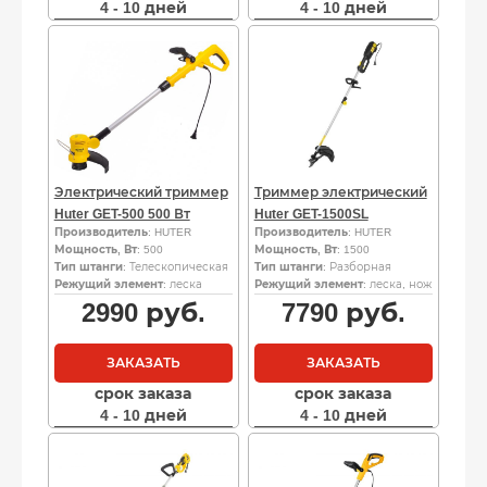
4 - 10 дней
4 - 10 дней
Электрический триммер
Триммер электрический
Huter GET-500 500 Вт
Huter GET-1500SL
Производитель
: HUTER
Производитель
: HUTER
Мощность, Вт
: 500
Мощность, Вт
: 1500
Тип штанги
: Телескопическая
Тип штанги
: Разборная
Режущий элемент
: леска
Режущий элемент
: леска, нож
2990
руб.
7790
руб.
ЗАКАЗАТЬ
ЗАКАЗАТЬ
срок заказа
срок заказа
4 - 10 дней
4 - 10 дней