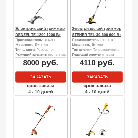
Электрический триммер
Электрический триммер
DENZEL TE-1200 1200 Вт
STEHER TEL-30-600 600 Вт
Производитель
: DENZEL
Производитель
: STEHER
Мощность, Вт
: 1200
Мощность, Вт
: 600
Тип штанги
: Разборная
Тип штанги
: Телескопическая
Режущий элемент
: леска, нож
Режущий элемент
: леска
8000
руб.
4110
руб.
ЗАКАЗАТЬ
ЗАКАЗАТЬ
срок заказа
срок заказа
4 - 10 дней
4 - 10 дней