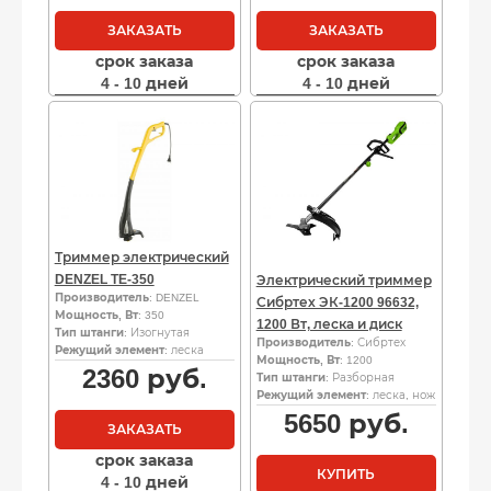
ЗАКАЗАТЬ
ЗАКАЗАТЬ
срок заказа
срок заказа
4 - 10 дней
4 - 10 дней
Триммер электрический
DENZEL TE-350
Электрический триммер
Производитель
: DENZEL
Сибртех ЭК-1200 96632,
Мощность, Вт
: 350
1200 Вт, леска и диск
Тип штанги
: Изогнутая
Производитель
: Сибртех
Режущий элемент
: леска
Мощность, Вт
: 1200
2360
руб.
Тип штанги
: Разборная
Режущий элемент
: леска, нож
5650
руб.
ЗАКАЗАТЬ
срок заказа
КУПИТЬ
4 - 10 дней