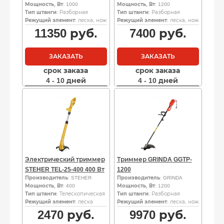
Мощность, Вт
: 1000
Мощность, Вт
: 1200
Тип штанги
: Разборная
Тип штанги
: Разборная
Режущий элемент
: леска, нож
Режущий элемент
: леска, нож
11350
руб.
7400
руб.
ЗАКАЗАТЬ
ЗАКАЗАТЬ
срок заказа
срок заказа
4 - 10 дней
4 - 10 дней
Электрический триммер
Триммер GRINDA GGTP-
STEHER TEL-25-400 400 Вт
1200
Производитель
: STEHER
Производитель
: GRINDA
Мощность, Вт
: 400
Мощность, Вт
: 1200
Тип штанги
: Телескопическая
Тип штанги
: Разборная
Режущий элемент
: леска
Режущий элемент
: леска, нож
2470
руб.
9970
руб.