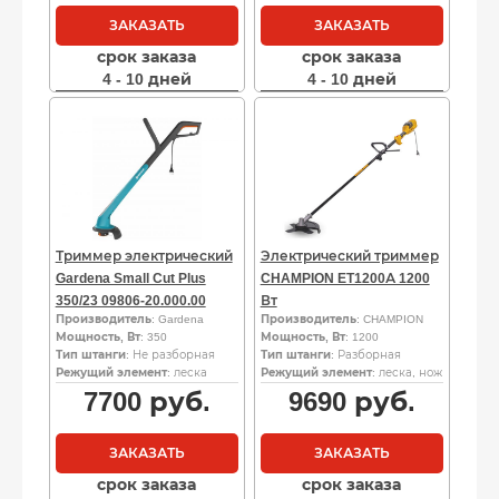
ЗАКАЗАТЬ
ЗАКАЗАТЬ
срок заказа
срок заказа
4 - 10 дней
4 - 10 дней
Триммер электрический
Электрический триммер
Gardena Small Cut Plus
CHAMPION ET1200А 1200
350/23 09806-20.000.00
Вт
Производитель
: Gardena
Производитель
: CHAMPION
Мощность, Вт
: 350
Мощность, Вт
: 1200
Тип штанги
: Не разборная
Тип штанги
: Разборная
Режущий элемент
: леска
Режущий элемент
: леска, нож
7700
руб.
9690
руб.
ЗАКАЗАТЬ
ЗАКАЗАТЬ
срок заказа
срок заказа