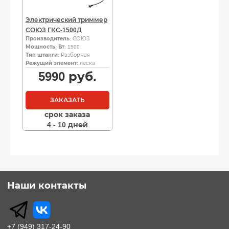
Электрический триммер
СОЮЗ ГКС-1500Д
Производитель
: СОЮЗ
Мощность, Вт
: 1500
Тип штанги
: Разборная
Режущий элемент
: леска
5990
руб.
ЗАКАЗАТЬ
срок заказа
4 - 10 дней
Наши контакты
+7 (949) 317-24-90