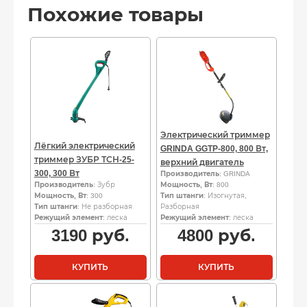
Похожие товары
Электрический триммер
Лёгкий электрический
GRINDA GGTP-800, 800 Вт,
триммер ЗУБР ТСН-25-
верхний двигатель
300, 300 Вт
Производитель
: GRINDA
Производитель
: Зубр
Мощность, Вт
: 800
Мощность, Вт
: 300
Тип штанги
: Изогнутая,
Тип штанги
: Не разборная
Разборная
Режущий элемент
: леска
Режущий элемент
: леска
3190
руб.
4800
руб.
КУПИТЬ
КУПИТЬ