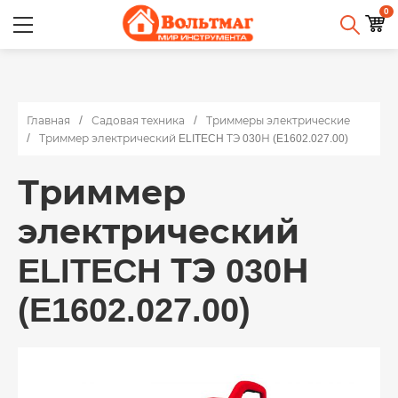
0
Главная
Садовая техника
Триммеры электрические
Триммер электрический ELITECH ТЭ 030Н (E1602.027.00)
Триммер
электрический
ELITECH ТЭ 030Н
(E1602.027.00)