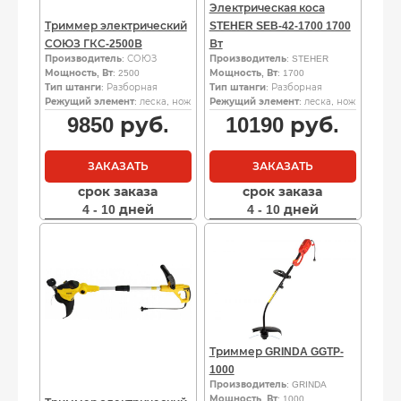
Электрическая коса
Триммер электрический
STEHER SEB-42-1700 1700
СОЮЗ ГКС-2500В
Вт
Производитель
: СОЮЗ
Производитель
: STEHER
Мощность, Вт
: 2500
Мощность, Вт
: 1700
Тип штанги
: Разборная
Тип штанги
: Разборная
Режущий элемент
: леска, нож
Режущий элемент
: леска, нож
9850
руб.
10190
руб.
ЗАКАЗАТЬ
ЗАКАЗАТЬ
срок заказа
срок заказа
4 - 10 дней
4 - 10 дней
Триммер GRINDA GGTP-
1000
Производитель
: GRINDA
Мощность, Вт
: 1000