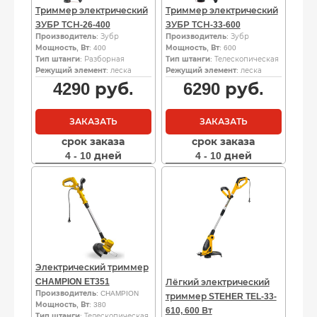
Триммер электрический
Триммер электрический
ЗУБР ТСН-26-400
ЗУБР ТСН-33-600
Производитель
: Зубр
Производитель
: Зубр
Мощность, Вт
: 400
Мощность, Вт
: 600
Тип штанги
: Разборная
Тип штанги
: Телескопическая
Режущий элемент
: леска
Режущий элемент
: леска
4290
руб.
6290
руб.
ЗАКАЗАТЬ
ЗАКАЗАТЬ
срок заказа
срок заказа
4 - 10 дней
4 - 10 дней
Электрический триммер
CHAMPION ET351
Лёгкий электрический
Производитель
: CHAMPION
триммер STEHER TEL-33-
Мощность, Вт
: 380
610, 600 Вт
Тип штанги
: Телескопическая