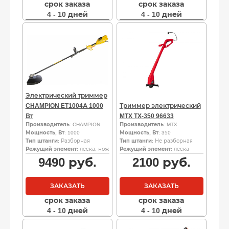
срок заказа
срок заказа
4 - 10 дней
4 - 10 дней
Электрический триммер
CHAMPION ET1004А 1000
Триммер электрический
Вт
MTX TX-350 96633
Производитель
: CHAMPION
Производитель
: MTX
Мощность, Вт
: 1000
Мощность, Вт
: 350
Тип штанги
: Разборная
Тип штанги
: Не разборная
Режущий элемент
: леска, нож
Режущий элемент
: леска
9490
руб.
2100
руб.
ЗАКАЗАТЬ
ЗАКАЗАТЬ
срок заказа
срок заказа
4 - 10 дней
4 - 10 дней