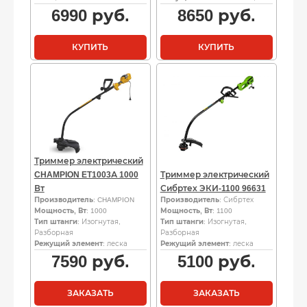
6990
руб.
8650
руб.
КУПИТЬ
КУПИТЬ
Триммер электрический
CHAMPION ET1003А 1000
Триммер электрический
Вт
Сибртех ЭКИ-1100 96631
Производитель
: CHAMPION
Производитель
: Сибртех
Мощность, Вт
: 1000
Мощность, Вт
: 1100
Тип штанги
: Изогнутая,
Тип штанги
: Изогнутая,
Разборная
Разборная
Режущий элемент
: леска
Режущий элемент
: леска
7590
руб.
5100
руб.
ЗАКАЗАТЬ
ЗАКАЗАТЬ