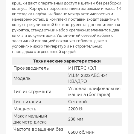
крышки дают оперативный доступ к щёткам без разборки
корпуса. Корпус с прорезиненными вставками и масса 4,6
кг создают надёжный баланс между устойчивостью и
манёвренностью. В комплект поставки входят защитный
кожух с регулировкой без инструмента, дополнительная
рукоятка, стандартный набор крепёжных элементов, два
ключа и документация. Удлинённый сетевой кабель с
эластичной изоляцией сохраняет гибкость даже в
условиях низких температур и на строительных
площадках с агрессивной средой.
Технические характеристики
Производитель
ИНТЕРСКОЛ
УШМ-2322АВС 4х4
Модель
КВАДРО
Угловая шлифовальная
Тип инструмента
машина (болгарка)
Тип питания
Сетевой
Мощность
2200 Вт
Максимальный
230 мм
диаметр диска
Частота вращения без
6500 об/мин