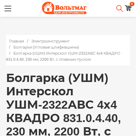
0
Главная
Электроинструмент
Болгарки (Угловые шлифмашины)
Болгарка (УШМ) Интерскол УШМ-2322АВС 4х4 КВАДРО
831.0.4.40, 230 мм, 2200 Вт, с плавным пуском
Болгарка (УШМ)
Интерскол
УШМ-2322АВС 4х4
КВАДРО 831.0.4.40,
230 мм, 2200 Вт, с