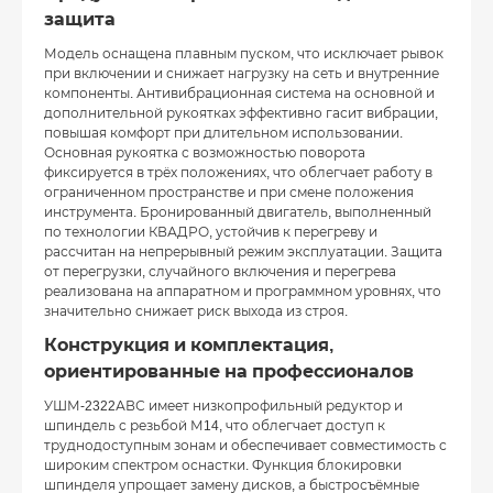
защита
Модель оснащена плавным пуском, что исключает рывок
при включении и снижает нагрузку на сеть и внутренние
компоненты. Антивибрационная система на основной и
дополнительной рукоятках эффективно гасит вибрации,
повышая комфорт при длительном использовании.
Основная рукоятка с возможностью поворота
фиксируется в трёх положениях, что облегчает работу в
ограниченном пространстве и при смене положения
инструмента. Бронированный двигатель, выполненный
по технологии КВАДРО, устойчив к перегреву и
рассчитан на непрерывный режим эксплуатации. Защита
от перегрузки, случайного включения и перегрева
реализована на аппаратном и программном уровнях, что
значительно снижает риск выхода из строя.
Конструкция и комплектация,
ориентированные на профессионалов
УШМ-2322АВС имеет низкопрофильный редуктор и
шпиндель с резьбой М14, что облегчает доступ к
труднодоступным зонам и обеспечивает совместимость с
широким спектром оснастки. Функция блокировки
шпинделя упрощает замену дисков, а быстросъёмные