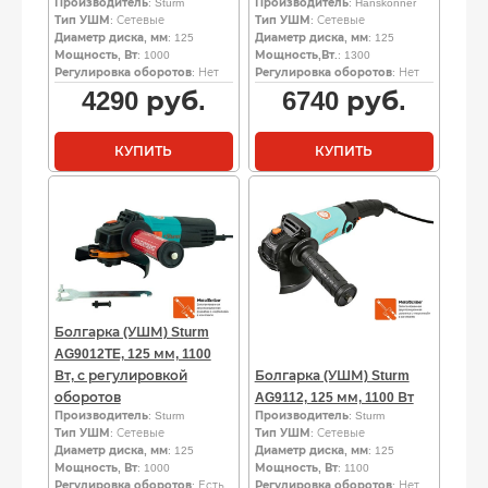
Производитель
: Sturm
Производитель
: Hanskonner
Тип УШМ
: Сетевые
Тип УШМ
: Сетевые
Диаметр диска, мм
: 125
Диаметр диска, мм
: 125
Мощность, Вт
: 1000
Мощность,Вт.
: 1300
Регулировка оборотов
: Нет
Регулировка оборотов
: Нет
4290
руб.
6740
руб.
КУПИТЬ
КУПИТЬ
Болгарка (УШМ) Sturm
AG9012TE, 125 мм, 1100
Вт, с регулировкой
Болгарка (УШМ) Sturm
оборотов
AG9112, 125 мм, 1100 Вт
Производитель
: Sturm
Производитель
: Sturm
Тип УШМ
: Сетевые
Тип УШМ
: Сетевые
Диаметр диска, мм
: 125
Диаметр диска, мм
: 125
Мощность, Вт
: 1000
Мощность, Вт
: 1100
Регулировка оборотов
: Есть
Регулировка оборотов
: Нет