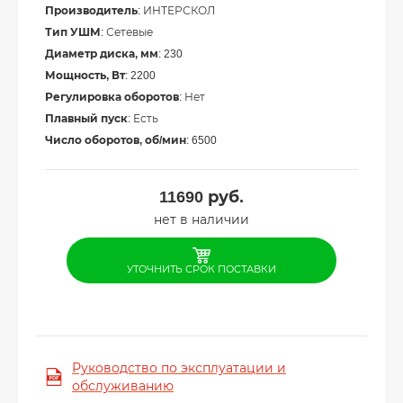
Производитель
: ИНТЕРСКОЛ
Тип УШМ
: Сетевые
Диаметр диска, мм
: 230
Мощность, Вт
: 2200
Регулировка оборотов
: Нет
Плавный пуск
: Есть
Число оборотов, об/мин
: 6500
11690
руб.
нет в наличии
УТОЧНИТЬ СРОК ПОСТАВКИ
Руководство по эксплуатации и
обслуживанию