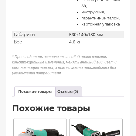
шестигранный ключ
S8,
инструкция,
гарантийный талон,
картонная упаковка
Габариты
530х140х130 мм
Вес
4.6 кг
* Производитель оставляет за собой право вносить
конструкционные изменения, менять внешний вид, цвет и
комплектацию товара, а так же место производства без
уведомления потребителя.
Похожие товары
Отзывы (0)
Похожие товары