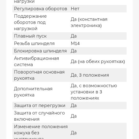
нагрузки
Регулировка оборотов
Нет
Поддержание
Да (константная
оборотов под
электроника)
нагрузкой
Плавный пуск
Да
Резьба шпинделя
М14
Блокировка шпинделя
Да
Антивибрационная
Да (на обеих рукоятках)
система
Поворотная основная
Да, 3 положения
рукоятка
Да, с возможностью
Дополнительная
установки в 3
рукоятка
положениях
Защита от перегрузки
Да
Защита от случайного
Да
включения
Изменение положения
кожуха без
Да