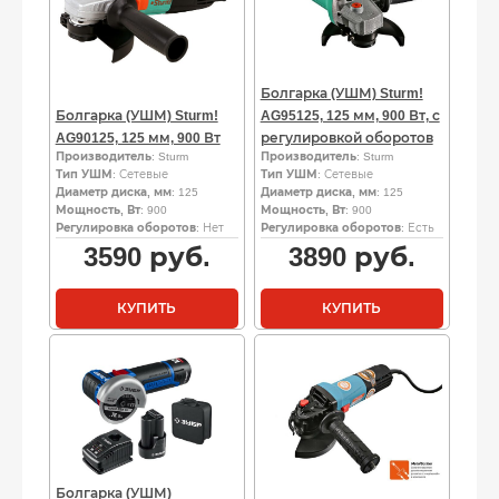
Болгарка (УШМ) Sturm!
Болгарка (УШМ) Sturm!
AG95125, 125 мм, 900 Вт, с
AG90125, 125 мм, 900 Вт
регулировкой оборотов
Производитель
: Sturm
Производитель
: Sturm
Тип УШМ
: Сетевые
Тип УШМ
: Сетевые
Диаметр диска, мм
: 125
Диаметр диска, мм
: 125
Мощность, Вт
: 900
Мощность, Вт
: 900
Регулировка оборотов
: Нет
Регулировка оборотов
: Есть
3590
руб.
3890
руб.
КУПИТЬ
КУПИТЬ
Болгарка (УШМ)