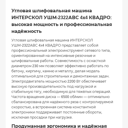
Угловая шлифовальная машина
ИНТЕРСКОЛ УШМ-2322АВС 4х4 КВАДРО:
высокая мощность и профессиональная
надёжность
Угловая шлифовальная машина ИНТЕРСКОЛ
УШМ-2322АВС 4х4 КВАДРО представляет собой
профессиональный электроинструмент сетевого типа,
ориентированный на интенсивные резочные и
шлифовальные работы. Совместимость с оснасткой
диаметром 230 мм позволяет эффективно работать по
бетону, кирпичу, камню и металлу, делая модель
оптимальной для строительных и демонтажных задач.
Электродвигатель мощностью 2200 Вт обеспечивает
высокую производительность под нагрузкой и
стабильную тягу, необходимую для тяжёлых операций.
Частота вращения диска — 6500 об/мин — оптимально
сбалансирована для надёжного реза с контролируемой
скоростью, а встроенная система константной
электроники поддерживает постоянные обороты,
исключая просадки при нагрузке.
Продуманная эргономика и надёжная