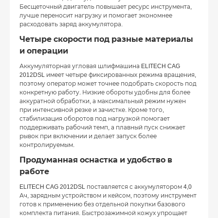
Бесщеточный двигатель повышает ресурс инструмента,
лучше переносит нагрузку и помогает экономнее
расходовать заряд аккумулятора.
Четыре скорости под разные материалы
и операции
Аккумуляторная угловая шлифмашина ELITECH CAG
2012DSL имеет четыре фиксированных режима вращения,
поэтому оператор может точнее подобрать скорость под
конкретную работу. Низкие обороты удобны для более
аккуратной обработки, а максимальный режим нужен
при интенсивной резке и зачистке. Кроме того,
стабилизация оборотов под нагрузкой помогает
поддерживать рабочий темп, а плавный пуск снижает
рывок при включении и делает запуск более
контролируемым.
Продуманная оснастка и удобство в
работе
ELITECH CAG 2012DSL поставляется с аккумулятором 4,0
Ач, зарядным устройством и кейсом, поэтому инструмент
готов к применению без отдельной покупки базового
комплекта питания. Быстрозажимной кожух упрощает