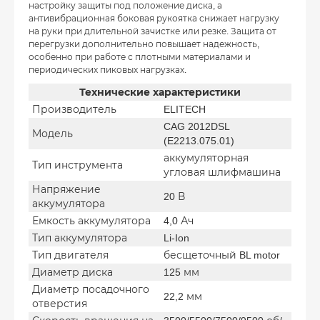
настройку защиты под положение диска, а
антивибрационная боковая рукоятка снижает нагрузку
на руки при длительной зачистке или резке. Защита от
перегрузки дополнительно повышает надежность,
особенно при работе с плотными материалами и
периодических пиковых нагрузках.
Технические характеристики
Производитель
ELITECH
CAG 2012DSL
Модель
(E2213.075.01)
аккумуляторная
Тип инструмента
угловая шлифмашина
Напряжение
20 В
аккумулятора
Емкость аккумулятора
4,0 Ач
Тип аккумулятора
Li-Ion
Тип двигателя
бесщеточный BL motor
Диаметр диска
125 мм
Диаметр посадочного
22,2 мм
отверстия