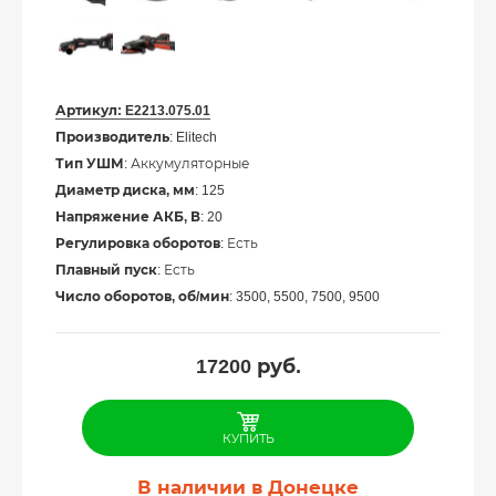
Артикул:
E2213.075.01
Производитель
: Elitech
Тип УШМ
: Аккумуляторные
Диаметр диска, мм
: 125
Напряжение АКБ, В
: 20
Регулировка оборотов
: Есть
Плавный пуск
: Есть
Число оборотов, об/мин
: 3500, 5500, 7500, 9500
17200
руб.
КУПИТЬ
В наличии в Донецке