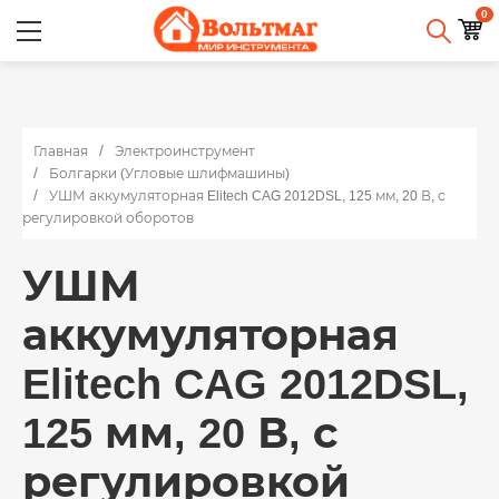
0
Главная
Электроинструмент
Болгарки (Угловые шлифмашины)
УШМ аккумуляторная Elitech CAG 2012DSL, 125 мм, 20 В, с
регулировкой оборотов
УШМ
аккумуляторная
Elitech CAG 2012DSL,
125 мм, 20 В, с
регулировкой