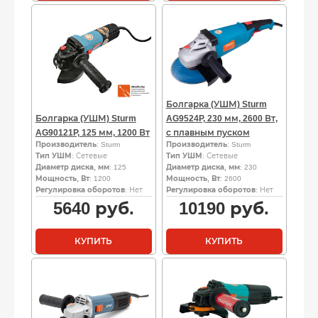
Болгарка (УШМ) Sturm
Болгарка (УШМ) Sturm
AG9524P, 230 мм, 2600 Вт,
AG90121P, 125 мм, 1200 Вт
с плавным пуском
Производитель
: Sturm
Производитель
: Sturm
Тип УШМ
: Сетевые
Тип УШМ
: Сетевые
Диаметр диска, мм
: 125
Диаметр диска, мм
: 230
Мощность, Вт
: 1200
Мощность, Вт
: 2600
Регулировка оборотов
: Нет
Регулировка оборотов
: Нет
5640
руб.
10190
руб.
КУПИТЬ
КУПИТЬ