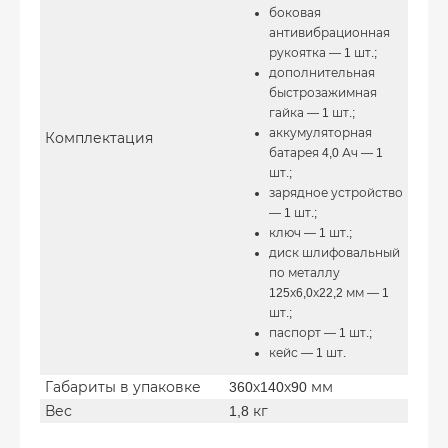
боковая
антивибрационная
рукоятка — 1 шт.;
дополнительная
быстрозажимная
гайка — 1 шт.;
аккумуляторная
Комплектация
батарея 4,0 Ач — 1
шт.;
зарядное устройство
— 1 шт.;
ключ — 1 шт.;
диск шлифовальный
по металлу
125х6,0х22,2 мм — 1
шт.;
паспорт — 1 шт.;
кейс — 1 шт.
Габариты в упаковке
360х140х90 мм
Вес
1,8 кг