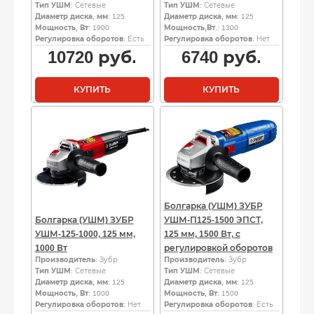
Тип УШМ
: Сетевые
Тип УШМ
: Сетевые
Диаметр диска, мм
: 125
Диаметр диска, мм
: 125
Мощность, Вт
: 1900
Мощность,Вт.
: 1300
Регулировка оборотов
: Есть
Регулировка оборотов
: Нет
10720
руб.
6740
руб.
КУПИТЬ
КУПИТЬ
Болгарка (УШМ) ЗУБР
Болгарка (УШМ) ЗУБР
УШМ-П125-1500 ЭПСТ,
УШМ-125-1000, 125 мм,
125 мм, 1500 Вт, с
1000 Вт
регулировкой оборотов
Производитель
: Зубр
Производитель
: Зубр
Тип УШМ
: Сетевые
Тип УШМ
: Сетевые
Диаметр диска, мм
: 125
Диаметр диска, мм
: 125
Мощность, Вт
: 1000
Мощность, Вт
: 1500
Регулировка оборотов
: Нет
Регулировка оборотов
: Есть