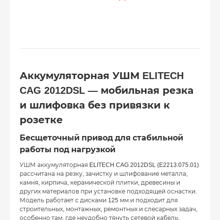
Аккумуляторная УШМ ELITECH
CAG 2012DSL — мобильная резка
и шлифовка без привязки к
розетке
Бесщеточный привод для стабильной
работы под нагрузкой
УШМ аккумуляторная ELITECH CAG 2012DSL (E2213.075.01)
рассчитана на резку, зачистку и шлифование металла,
камня, кирпича, керамической плитки, древесины и
других материалов при установке подходящей оснастки.
Модель работает с дисками 125 мм и подходит для
строительных, монтажных, ремонтных и слесарных задач,
особенно там, где неудобно тянуть сетевой кабель.