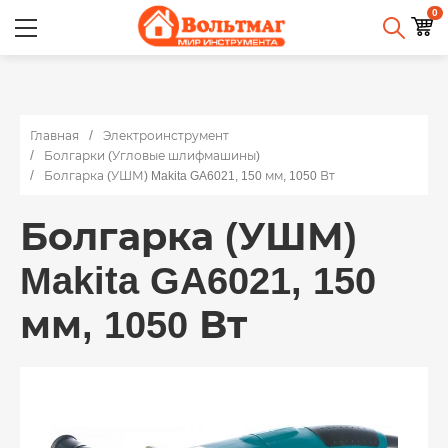
0
Главная
Электроинструмент
Болгарки (Угловые шлифмашины)
Болгарка (УШМ) Makita GA6021, 150 мм, 1050 Вт
Болгарка (УШМ)
Makita GA6021, 150
мм, 1050 Вт