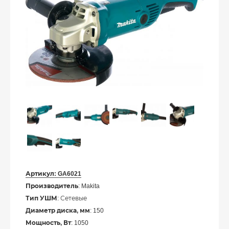
Артикул:
GA6021
Производитель
: Makita
Тип УШМ
: Сетевые
Диаметр диска, мм
: 150
Мощность, Вт
: 1050