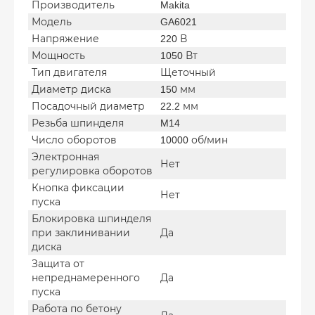
Производитель
Makita
Модель
GA6021
Напряжение
220 В
Мощность
1050 Вт
Тип двигателя
Щеточный
Диаметр диска
150 мм
Посадочный диаметр
22.2 мм
Резьба шпинделя
M14
Число оборотов
10000 об/мин
Электронная
Нет
регулировка оборотов
Кнопка фиксации
Нет
пуска
Блокировка шпинделя
при заклинивании
Да
диска
Защита от
непреднамеренного
Да
пуска
Работа по бетону