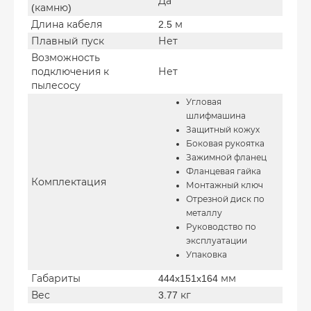
Да
(камню)
Длина кабеля
2.5 м
Плавный пуск
Нет
Возможность
подключения к
Нет
пылесосу
Угловая
шлифмашина
Защитный кожух
Боковая рукоятка
Зажимной фланец
Фланцевая гайка
Комплектация
Монтажный ключ
Отрезной диск по
металлу
Руководство по
эксплуатации
Упаковка
Габариты
444x151x164 мм
Вес
3.77 кг