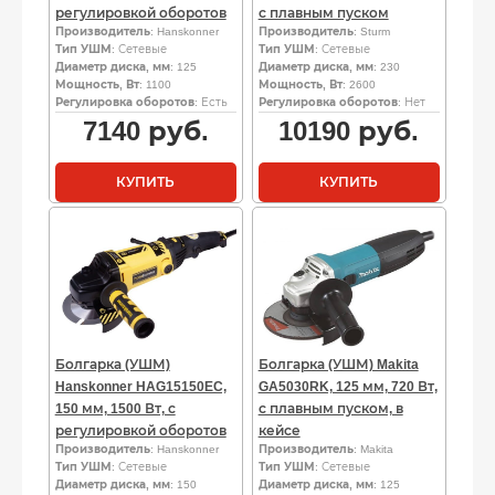
регулировкой оборотов
с плавным пуском
Производитель
: Hanskonner
Производитель
: Sturm
Тип УШМ
: Сетевые
Тип УШМ
: Сетевые
Диаметр диска, мм
: 125
Диаметр диска, мм
: 230
Мощность, Вт
: 1100
Мощность, Вт
: 2600
Регулировка оборотов
: Есть
Регулировка оборотов
: Нет
7140
руб.
10190
руб.
КУПИТЬ
КУПИТЬ
Болгарка (УШМ)
Болгарка (УШМ) Makita
Hanskonner HAG15150EC,
GA5030RK, 125 мм, 720 Вт,
150 мм, 1500 Вт, с
с плавным пуском, в
регулировкой оборотов
кейсе
Производитель
: Hanskonner
Производитель
: Makita
Тип УШМ
: Сетевые
Тип УШМ
: Сетевые
Диаметр диска, мм
: 150
Диаметр диска, мм
: 125