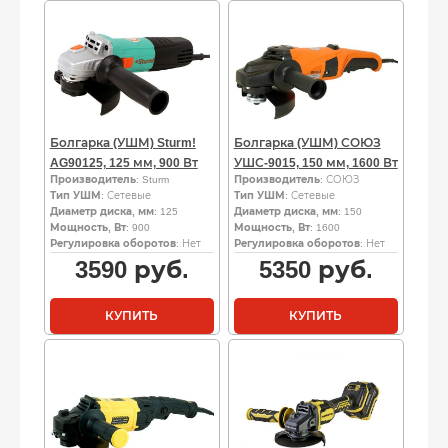
Болгарка (УШМ) Sturm!
Болгарка (УШМ) СОЮЗ
AG90125, 125 мм, 900 Вт
УШС-9015, 150 мм, 1600 Вт
Производитель
: Sturm
Производитель
: СОЮЗ
Тип УШМ
: Сетевые
Тип УШМ
: Сетевые
Диаметр диска, мм
: 125
Диаметр диска, мм
: 150
Мощность, Вт
: 900
Мощность, Вт
: 1600
Регулировка оборотов
: Нет
Регулировка оборотов
: Нет
3590
руб.
5350
руб.
КУПИТЬ
КУПИТЬ