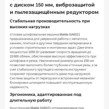
с диском 150 мм, виброзащитой
и пылезащищённым редуктором
Стабильная производительность при
высоких нагрузках
Угловая шлифовальная машина Makita GA6021
предназначена для уверенной работы с металлом,
камнем, плиткой и другими твёрдыми материалами в
условиях строительных и монтажных задач. Двигатель
мощностью 1050 Вт развивает скорость вращения до
10 000 об/мин, обеспечивая высокую эффективность при
шлифовке и резке. Увеличенный диаметр диска 150 мм
позволяет выполнять более глубокие и точные резы, а за
счёт стабильного крутящего момента инструмент
сохраняет производительность даже под нагрузкой.
Система защиты от перегрузки и встроенный механизм
блокировки шпинделя повышают эксплуатационную
надёжность.
Эргономика, адаптированная под
длительную работу
Конструкция Makita GA6021 оптимизирована под