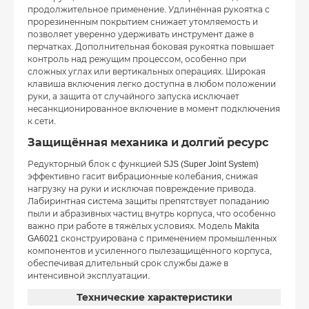
продолжительное применение. Удлинённая рукоятка с
прорезиненным покрытием снижает утомляемость и
позволяет уверенно удерживать инструмент даже в
перчатках. Дополнительная боковая рукоятка повышает
контроль над режущим процессом, особенно при
сложных углах или вертикальных операциях. Широкая
клавиша включения легко доступна в любом положении
руки, а защита от случайного запуска исключает
несанкционированное включение в момент подключения
к сети.
Защищённая механика и долгий ресурс
Редукторный блок с функцией SJS (Super Joint System)
эффективно гасит вибрационные колебания, снижая
нагрузку на руки и исключая повреждение привода.
Лабиринтная система защиты препятствует попаданию
пыли и абразивных частиц внутрь корпуса, что особенно
важно при работе в тяжёлых условиях. Модель Makita
GA6021 сконструирована с применением промышленных
компонентов и усиленного пылезащищённого корпуса,
обеспечивая длительный срок службы даже в
интенсивной эксплуатации.
Технические характеристики