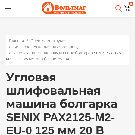
0
Главная
Электроинструмент
Болгарки (Угловые шлифмашины)
Угловая шлифовальная машина болгарка SENIX PAX2125-
M2-EU-0 125 мм 20 В бесщеточная
Угловая
шлифовальная
машина болгарка
SENIX PAX2125-M2-
EU-0 125 мм 20 В