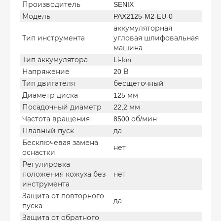
Производитель
SENIX
Модель
PAX2125-M2-EU-0
аккумуляторная
Тип инструмента
угловая шлифовальная
машина
Тип аккумулятора
Li-Ion
Напряжение
20 В
Тип двигателя
бесщеточный
Диаметр диска
125 мм
Посадочный диаметр
22,2 мм
Частота вращения
8500 об/мин
Плавный пуск
да
Бесключевая замена
нет
оснастки
Регулировка
положения кожуха без
нет
инструмента
Защита от повторного
да
пуска
Защита от обратного