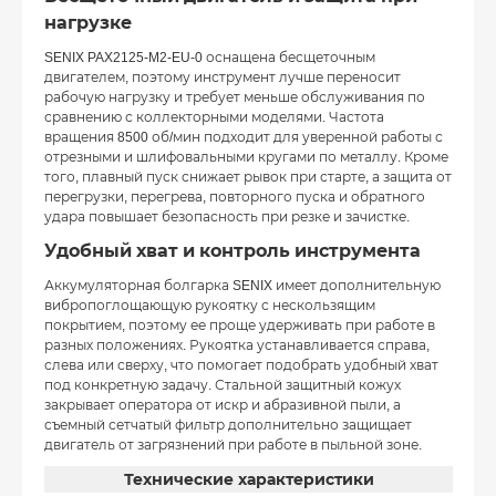
нагрузке
SENIX PAX2125-M2-EU-0 оснащена бесщеточным
двигателем, поэтому инструмент лучше переносит
рабочую нагрузку и требует меньше обслуживания по
сравнению с коллекторными моделями. Частота
вращения 8500 об/мин подходит для уверенной работы с
отрезными и шлифовальными кругами по металлу. Кроме
того, плавный пуск снижает рывок при старте, а защита от
перегрузки, перегрева, повторного пуска и обратного
удара повышает безопасность при резке и зачистке.
Удобный хват и контроль инструмента
Аккумуляторная болгарка SENIX имеет дополнительную
вибропоглощающую рукоятку с нескользящим
покрытием, поэтому ее проще удерживать при работе в
разных положениях. Рукоятка устанавливается справа,
слева или сверху, что помогает подобрать удобный хват
под конкретную задачу. Стальной защитный кожух
закрывает оператора от искр и абразивной пыли, а
съемный сетчатый фильтр дополнительно защищает
двигатель от загрязнений при работе в пыльной зоне.
Технические характеристики