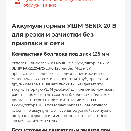
обслуживанию
Аккумуляторная УШМ SENIX 20 В
для резки и зачистки без
привязки к сети
Компактная болгарка под диск 125 мм
Угловая шлифовальная машина аккумуляторная 20V
SENIX PAX2125-M2-EU-0 125 мм без АКБ и ЗУ
предназначена для резки, шлифования и зачистки
металлических заготовок, профиля, труб, крепежа и
других деталей. Диаметр диска 125 мм делает эту
аккумуляторную УШМ удобной для ремонта, монтажа и
работ на объекте, где важны мобильность и быстрый
доступ к зоне реза. При этом питание от Li-Ion
аккумулятора 20 В позволяет работать без сетевого
кабеля, но аккумулятор и зарядное устройство нужно
покупать отдельно или использовать совместимые
элементы системы SENIX.
Бесщеточный двигатель и защита при