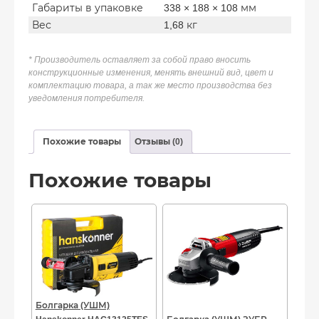
Габариты в упаковке
338 × 188 × 108 мм
Вес
1,68 кг
* Производитель оставляет за собой право вносить
конструкционные изменения, менять внешний вид, цвет и
комплектацию товара, а так же место производства без
уведомления потребителя.
Похожие товары
Отзывы (0)
Похожие товары
Болгарка (УШМ)