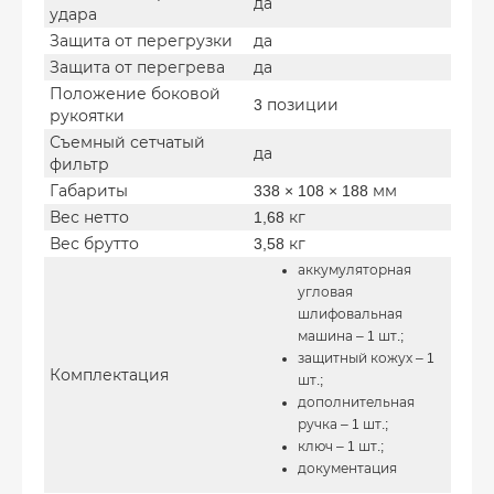
да
удара
Защита от перегрузки
да
Защита от перегрева
да
Положение боковой
3 позиции
рукоятки
Съемный сетчатый
да
фильтр
Габариты
338 × 108 × 188 мм
Вес нетто
1,68 кг
Вес брутто
3,58 кг
аккумуляторная
угловая
шлифовальная
машина – 1 шт.;
защитный кожух – 1
Комплектация
шт.;
дополнительная
ручка – 1 шт.;
ключ – 1 шт.;
документация