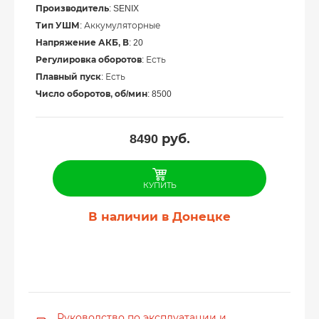
Производитель
: SENIX
Тип УШМ
: Аккумуляторные
Напряжение АКБ, В
: 20
Регулировка оборотов
: Есть
Плавный пуск
: Есть
Число оборотов, об/мин
: 8500
8490
руб.
КУПИТЬ
В наличии в Донецке
Руководство по эксплуатации и