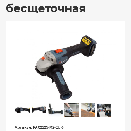
бесщеточная
Артикул:
PAX2125-M2-EU-0