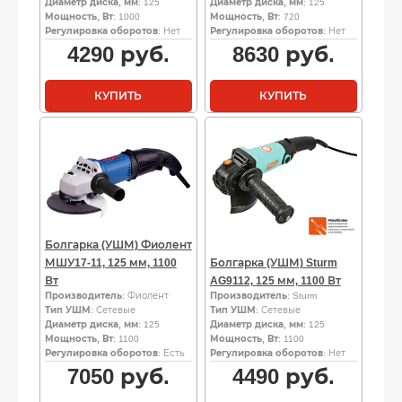
Диаметр диска, мм
: 125
Диаметр диска, мм
: 125
Мощность, Вт
: 1000
Мощность, Вт
: 720
Регулировка оборотов
: Нет
Регулировка оборотов
: Нет
4290
руб.
8630
руб.
КУПИТЬ
КУПИТЬ
Болгарка (УШМ) Фиолент
МШУ17-11, 125 мм, 1100
Болгарка (УШМ) Sturm
Вт
AG9112, 125 мм, 1100 Вт
Производитель
: Фиолент
Производитель
: Sturm
Тип УШМ
: Сетевые
Тип УШМ
: Сетевые
Диаметр диска, мм
: 125
Диаметр диска, мм
: 125
Мощность, Вт
: 1100
Мощность, Вт
: 1100
Регулировка оборотов
: Есть
Регулировка оборотов
: Нет
7050
руб.
4490
руб.