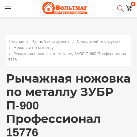
0
Главная
Ручной инструмент
Слесарный инструмент
Ножовки по металлу
Рычажная ножовка по металлу ЗУБР П-900 Профессионал
15776
Рычажная ножовка
по металлу ЗУБР
П-900
Профессионал
15776