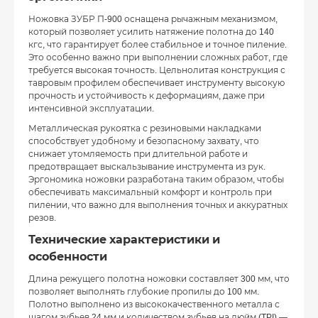
Ножовка ЗУБР П-900 оснащена рычажным механизмом,
который позволяет усилить натяжение полотна до 140
кгс, что гарантирует более стабильное и точное пиление.
Это особенно важно при выполнении сложных работ, где
требуется высокая точность. Цельнолитая конструкция с
тавровым профилем обеспечивает инструменту высокую
прочность и устойчивость к деформациям, даже при
интенсивной эксплуатации.
Металлическая рукоятка с резиновыми накладками
способствует удобному и безопасному захвату, что
снижает утомляемость при длительной работе и
предотвращает выскальзывание инструмента из рук.
Эргономика ножовки разработана таким образом, чтобы
обеспечивать максимальный комфорт и контроль при
пилении, что важно для выполнения точных и аккуратных
резов.
Технические характеристики и
особенности
Длина режущего полотна ножовки составляет 300 мм, что
позволяет выполнять глубокие пропилы до 100 мм.
Полотно выполнено из высококачественного металла с
шагом зубьев 24 мм и количеством зубьев на дюйм (TPI) —