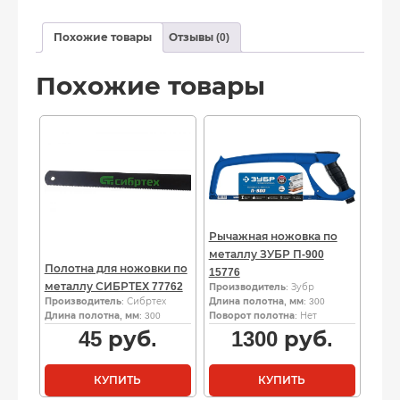
Похожие товары
Отзывы (0)
Похожие товары
Рычажная ножовка по
металлу ЗУБР П-900
Полотна для ножовки по
15776
металлу СИБРТЕХ 77762
Производитель
: Зубр
Производитель
: Сибртех
Длина полотна, мм
: 300
Длина полотна, мм
: 300
Поворот полотна
: Нет
45
руб.
1300
руб.
КУПИТЬ
КУПИТЬ