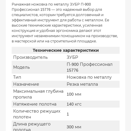
Рычажная ножовка по металлу ЗУБР П-900
Профессионал 15776 — это надежный выбор для
специалистов, которым требуется долговечный и
эффективный инструмент для работы с металлом. Ее
высокие технические характеристики, усиленная
конструкция и удобная эргономика делают этот
инструмент незаменимым помощником на производстве,
в мастерской или на строительной площадке.
Технические характеристики
Производитель
ЗУБР
П-900 Профессионал
Модель
15776
Тип
Ножовка по металлу
Назначение
Резка металла
Максимальная глубина
100 мм
пропила
Натяжение полотна
140 кгс
Количество режущих
1
полотен
Длина режущего
300 мм
полотна