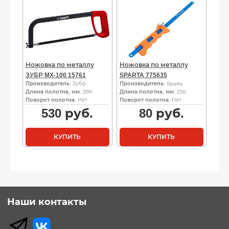
Ножовка по металлу
Ножовка по металлу
ЗУБР MX-100 15761
SPARTA 775635
Производитель
: Зубр
Производитель
: Sparta
Длина полотна, мм
: 300
Длина полотна, мм
: 250
Поворот полотна
: Нет
Поворот полотна
: Нет
530
руб.
80
руб.
КУПИТЬ
КУПИТЬ
Наши контакты