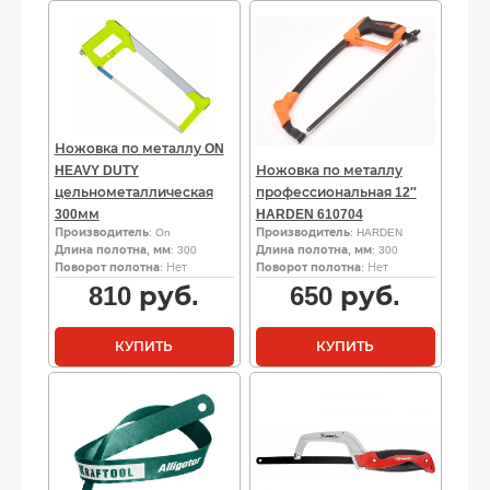
Ножовка по металлу ON
HEAVY DUTY
Ножовка по металлу
цельнометаллическая
профессиональная 12″
300мм
HARDEN 610704
Производитель
: On
Производитель
: HARDEN
Длина полотна, мм
: 300
Длина полотна, мм
: 300
Поворот полотна
: Нет
Поворот полотна
: Нет
810
руб.
650
руб.
КУПИТЬ
КУПИТЬ