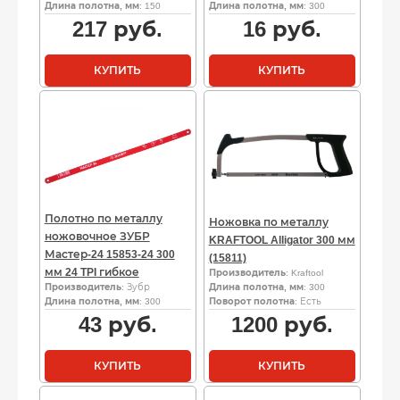
Длина полотна, мм
: 150
Длина полотна, мм
: 300
217
руб.
16
руб.
КУПИТЬ
КУПИТЬ
Полотно по металлу
Ножовка по металлу
ножовочное ЗУБР
KRAFTOOL Alligator 300 мм
Мастер-24 15853-24 300
(15811)
мм 24 TPI гибкое
Производитель
: Kraftool
Производитель
: Зубр
Длина полотна, мм
: 300
Длина полотна, мм
: 300
Поворот полотна
: Есть
43
руб.
1200
руб.
КУПИТЬ
КУПИТЬ