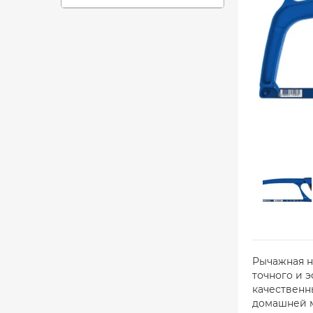
Рычажная н
точного и 
качественн
домашней м