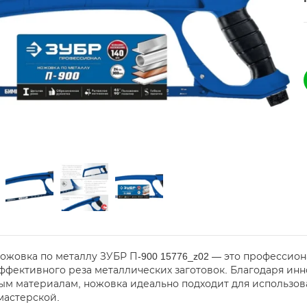
ожовка по металлу ЗУБР П-900 15776_z02 — это профессио
эффективного реза металлических заготовок. Благодаря и
ым материалам, ножовка идеально подходит для использова
астерской.