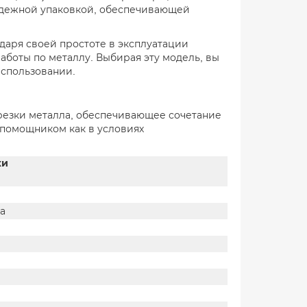
надежной упаковкой, обеспечивающей
даря своей простоте в эксплуатации
аботы по металлу. Выбирая эту модель, вы
использовании.
резки металла, обеспечивающее сочетание
 помощником как в условиях
ки
а