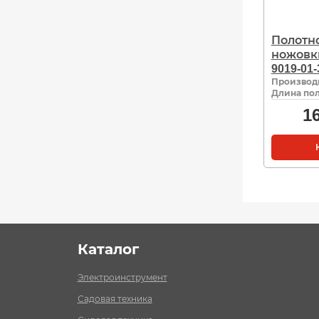
Полотн
ножовк
9019-01
Производ
Длина пол
1
Каталог
Электроинструмент
Садовая техника