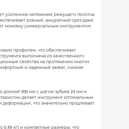
ет усиленное натяжение режущего полотна
беспечивает ровный, аккуратный срез даже
ает ножовку универсальным инструментом
ровым профилем, что обеспечивает
струмента выполнена из качественного
ационные свойства на протяжении многих
комфортный и надежный захват, снижая
 длиной 300 мм с шагом зубьев 24 мм и
рактеристик делает инструмент оптимальным
 и деформации, что значительно продлевает
 0,49 кг) и компактные размеры, что