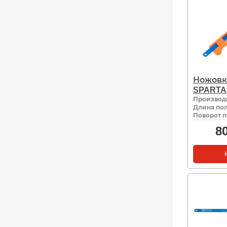
Ножовк
SPARTA 
Производ
Длина пол
Поворот п
8