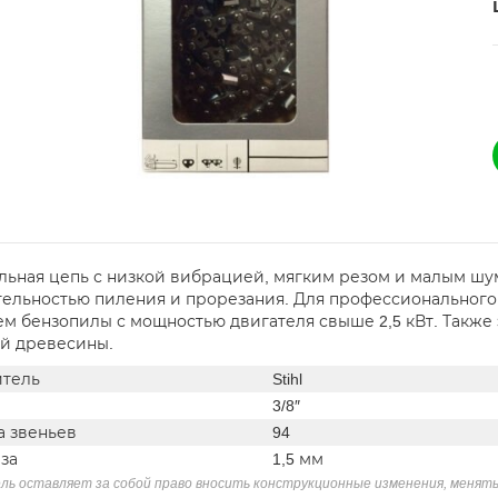
льная цепь с низкой вибрацией, мягким резом и малым шу
ельностью пиления и прорезания. Для профессионального
м бензопилы с мощностью двигателя свыше 2,5 кВт. Также
й древесины.
тель
Stihl
3/8″
а звеньев
94
за
1,5 мм
ль оставляет за собой право вносить конструкционные изменения, менять