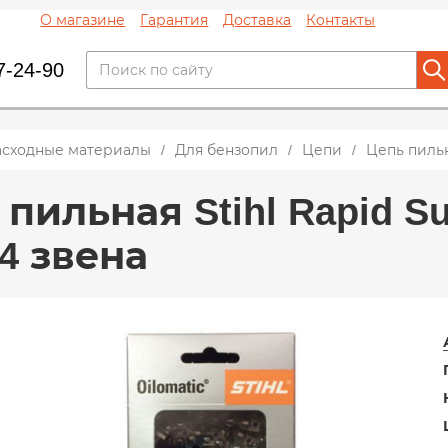
О магазине
Гарантия
Доставка
Контакты
7-24-90
асходные материалы
Для бензопил
Цепи
Цепь пильна
пильная Stihl Rapid Sup
4 звена