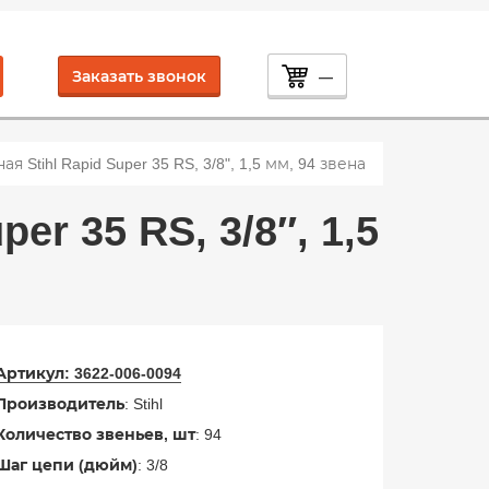
Заказать звонок
—
я Stihl Rapid Super 35 RS, 3/8", 1,5 мм, 94 звена
er 35 RS, 3/8″, 1,5
Артикул:
3622-006-0094
Производитель
: Stihl
Количество звеньев, шт
: 94
Шаг цепи (дюйм)
: 3/8