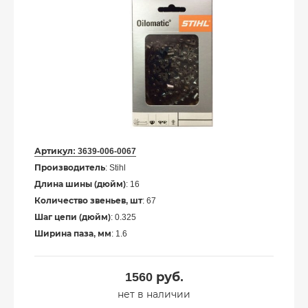
Артикул:
3639-006-0067
Производитель
: Stihl
Длина шины (дюйм)
: 16
Количество звеньев, шт
: 67
Шаг цепи (дюйм)
: 0.325
Ширина паза, мм
: 1.6
1560
руб.
нет в наличии