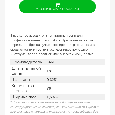
УТОЧНИТЬ СРОК ПОСТАВКИ
Высокопроизводительная пильная цепь для
профессиональных лесорубов. Применение: валка
деревьев, обрезка сучьев, поперечная распиловка в
среднегустых и густых насаждениях с помощью
инструментов со средней или высокой мощностью.
Производитель
Stihl
Длина пильной
18″
шины
Шаг цепи
0,325″
Количества
76
звеньев
Ширина паза
1,5 мм
* Производитель оставляет за собой право вносить
конструкционные изменения, менять внешний вид, цвет и
комплектацию товара, а так же место производства без