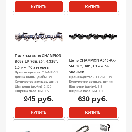
КУПИТЬ
КУПИТЬ
Пильная цепь CHAMPION
Цепь CHAMPION A043-PX-
B058-LP-76E, 20″, 0.325″,
56E 16″, 3/8″, 1.1мм, 56
1.5 мм, 76 звеньев
звеньев
Производитель
: CHAMPION
Длина шины (дюйм)
: 20
Производитель
: CHAMPION
Количество звеньев, шт
: 76
Количество звеньев, шт
: 56
Шаг цепи (дюйм)
: 0.325
Шаг цепи (дюйм)
: 3/8
Ширина паза, мм
: 1.5
Ширина паза, мм
: 1.1
945
руб.
630
руб.
КУПИТЬ
КУПИТЬ