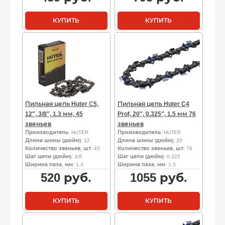
КУПИТЬ
КУПИТЬ
Пильная цепь Huter С5,
Пильная цепь Huter C4
12″, 3/8″, 1.3 мм, 45
Prof, 20″, 0.325″, 1.5 мм 76
звеньев
звеньев
Производитель
: HUTER
Производитель
: HUTER
Длина шины (дюйм)
: 12
Длина шины (дюйм)
: 20
Количество звеньев, шт
: 45
Количество звеньев, шт
: 76
Шаг цепи (дюйм)
: 3/8
Шаг цепи (дюйм)
: 0.325
Ширина паза, мм
: 1.3
Ширина паза, мм
: 1.5
520
руб.
1055
руб.
КУПИТЬ
КУПИТЬ