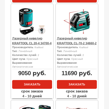
Лазерный нивелир
Лазерный нивелир
KRAFTOOL CL 20-4 34700-4
KRAFTOOL CL-70-2 34660-2
Производитель
: Kraftool
Производитель
: Kraftool
Тип
: Линейный
Тип
: Линейный
Количество лучей
: 2
Количество лучей
: 2
Цвет луча
: Красный
Цвет луча
: Красный
Выравнивание
:
Выравнивание
:
Автоматическое
Автоматическое
9050
руб.
11690
руб.
ЗАКАЗАТЬ
ЗАКАЗАТЬ
срок заказа
срок заказа
4 - 10 дней
4 - 10 дней