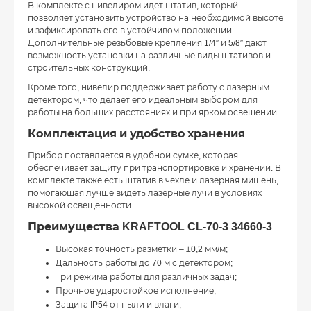
В комплекте с нивелиром идет штатив, который
позволяет установить устройство на необходимой высоте
и зафиксировать его в устойчивом положении.
Дополнительные резьбовые крепления 1/4″ и 5/8″ дают
возможность установки на различные виды штативов и
строительных конструкций.
Кроме того, нивелир поддерживает работу с лазерным
детектором, что делает его идеальным выбором для
работы на больших расстояниях и при ярком освещении.
Комплектация и удобство хранения
Прибор поставляется в удобной сумке, которая
обеспечивает защиту при транспортировке и хранении. В
комплекте также есть штатив в чехле и лазерная мишень,
помогающая лучше видеть лазерные лучи в условиях
высокой освещенности.
Преимущества KRAFTOOL CL-70-3 34660-3
Высокая точность разметки – ±0,2 мм/м;
Дальность работы до 70 м с детектором;
Три режима работы для различных задач;
Прочное ударостойкое исполнение;
Защита IP54 от пыли и влаги;