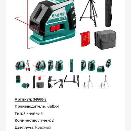
Артикул:
34660-3
Производитель
: Kraftool
Тип
: Линейный
Количество лучей
: 2
Цвет луча
: Красный