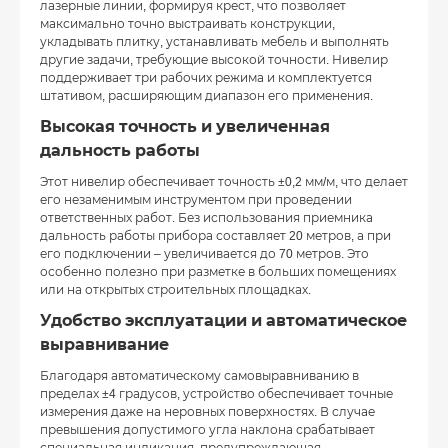
лазерные линии, формируя крест, что позволяет
максимально точно выстраивать конструкции,
укладывать плитку, устанавливать мебель и выполнять
другие задачи, требующие высокой точности. Нивелир
поддерживает три рабочих режима и комплектуется
штативом, расширяющим диапазон его применения.
Высокая точность и увеличенная
дальность работы
Этот нивелир обеспечивает точность ±0,2 мм/м, что делает
его незаменимым инструментом при проведении
ответственных работ. Без использования приемника
дальность работы прибора составляет 20 метров, а при
его подключении – увеличивается до 70 метров. Это
особенно полезно при разметке в больших помещениях
или на открытых строительных площадках.
Удобство эксплуатации и автоматическое
выравнивание
Благодаря автоматическому самовыравниванию в
пределах ±4 градусов, устройство обеспечивает точные
измерения даже на неровных поверхностях. В случае
превышения допустимого угла наклона срабатывает
специальная индикация, предупреждающая