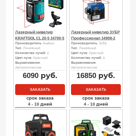
Лазерный нивелир
Лазерный нивелир ЗУБР
KRAFTOOL CL 20-5 34700-5
Профессионал 34908-2
Производитель
: Kraftool
Производитель
: Зубр
Тип
: Линейный
Тип
: Линейный
Количество лучей
: 2
Цвет луча
: Красный
Цвет луча
: Красный
Количество лучей
: 3
Выравнивание
:
Выравнивание
:
Автоматическое
Автоматическое
6090
руб.
16850
руб.
ЗАКАЗАТЬ
ЗАКАЗАТЬ
срок заказа
срок заказа
4 - 10 дней
4 - 10 дней