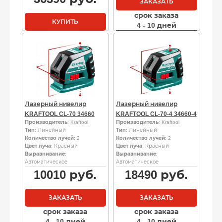
ЗАКАЗАТЬ
срок заказа
КУПИТЬ
4 - 10 дней
Лазерный нивелир
Лазерный нивелир
KRAFTOOL CL-70 34660
KRAFTOOL CL-70-4 34660-4
Производитель
: Kraftool
Производитель
: Kraftool
Тип
: Линейный
Тип
: Линейный
Количество лучей
: 2
Количество лучей
: 2
Цвет луча
: Красный
Цвет луча
: Красный
Выравнивание
:
Выравнивание
:
Автоматическое
Автоматическое
10010
руб.
18490
руб.
ЗАКАЗАТЬ
ЗАКАЗАТЬ
срок заказа
срок заказа
4 - 10 дней
4 - 10 дней