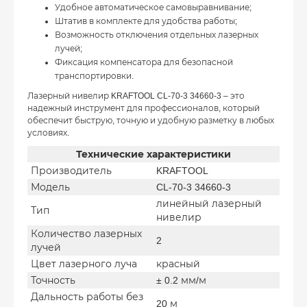
Удобное автоматическое самовыравнивание;
Штатив в комплекте для удобства работы;
Возможность отключения отдельных лазерных
лучей;
Фиксация компенсатора для безопасной
транспортировки.
Лазерный нивелир KRAFTOOL CL-70-3 34660-3 – это
надежный инструмент для профессионалов, который
обеспечит быструю, точную и удобную разметку в любых
условиях.
Технические характеристики
Производитель
KRAFTOOL
Модель
CL-70-3 34660-3
линейный лазерный
Тип
нивелир
Количество лазерных
2
лучей
Цвет лазерного луча
красный
Точность
± 0.2 мм/м
Дальность работы без
20 м