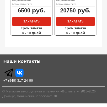
Выравнивание
:
Выравнивание
:
Автоматическое
Автоматическое
6500
руб.
20750
руб.
ЗАКАЗАТЬ
ЗАКАЗАТЬ
срок заказа
срок заказа
4 - 10 дней
4 - 10 дней
Наши контакты
+7 (949) 317-24-90
© Магазин инструмента и техники «Вольтмаг», 2013–2026.
Донецк, Ленинский проспект, 70