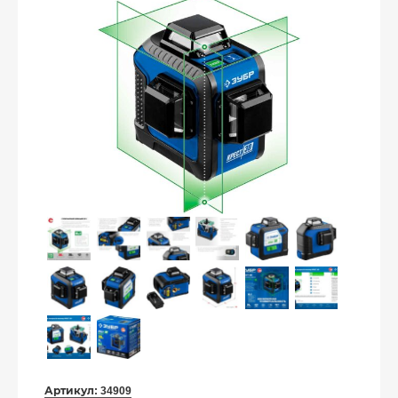
Артикул:
34909