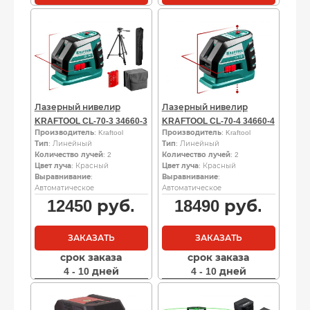
Лазерный нивелир
Лазерный нивелир
KRAFTOOL CL-70-3 34660-3
KRAFTOOL CL-70-4 34660-4
Производитель
: Kraftool
Производитель
: Kraftool
Тип
: Линейный
Тип
: Линейный
Количество лучей
: 2
Количество лучей
: 2
Цвет луча
: Красный
Цвет луча
: Красный
Выравнивание
:
Выравнивание
:
Автоматическое
Автоматическое
12450
руб.
18490
руб.
ЗАКАЗАТЬ
ЗАКАЗАТЬ
срок заказа
срок заказа
4 - 10 дней
4 - 10 дней