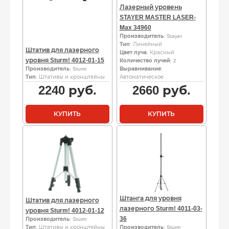
Лазерный уровень
STAYER MASTER LASER-
Max 34960
Производитель
: Stayer
Тип
: Линейный
Штатив для лазерного
Цвет луча
: Красный
уровня Sturm! 4012-01-15
Количество лучей
: 2
Производитель
: Sturm
Выравнивание
:
Тип
: Штативы и кронштейны
Автоматическое
2240
руб.
2660
руб.
КУПИТЬ
КУПИТЬ
Штанга для уровня
Штатив для лазерного
лазерного Sturm! 4011-03-
уровня Sturm! 4012-01-12
36
Производитель
: Sturm
Тип
: Штативы и кронштейны
Производитель
: Sturm