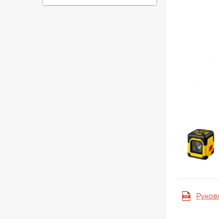
Руков