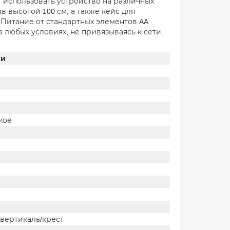
т использовать устройство на различных
в высотой 100 см, а также кейс для
 Питание от стандартных элементов AA
 любых условиях, не привязываясь к сети.
ки
кое
/вертикаль/крест