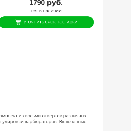
1790
руб.
нет в наличии
УТОЧНИТЬ СРОК ПОСТАВКИ
омплект из восьми отверток различных
егулировки карбюраторов. Включенные