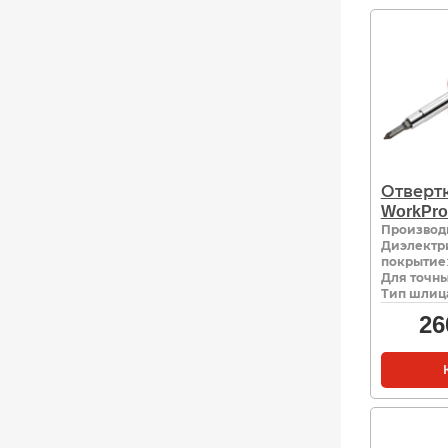
Отвертк
WorkPro
Производ
Диэлектр
покрытие
Для точны
Тип шлиц
26