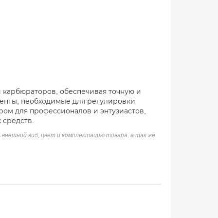
и карбюраторов, обеспечивая точную и
енты, необходимые для регулировки
ром для профессионалов и энтузиастов,
 средств.
 внешний вид, цвет и комплектацию товара, а так же