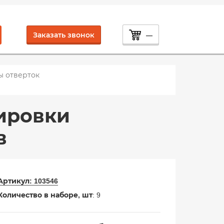
Заказать звонок
—
ы отверток
лировки
в
Артикул:
103546
Количество в наборе, шт
: 9