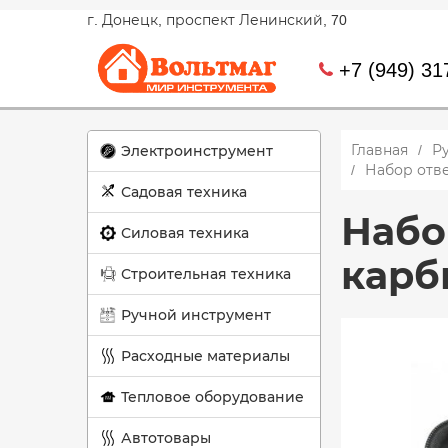
г. Донецк, проспект Ленинский, 70
+7 (949) 31
Главная
Р
Электроинструмент
Набор отв
Садовая техника
Набо
Силовая техника
карб
Строительная техника
Ручной инструмент
Расходные материалы
Тепловое оборудование
Автотовары