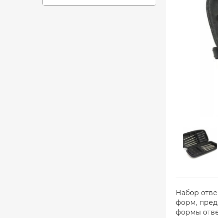
Набор отве
форм, пред
формы отве