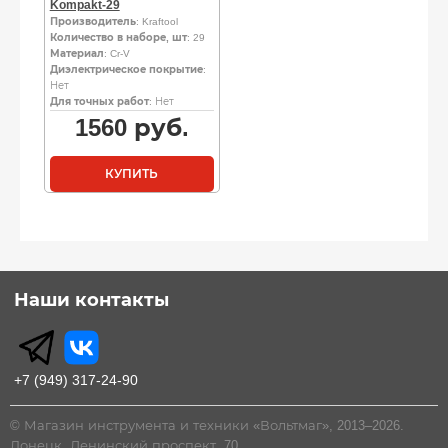
Kompakt-29
Производитель
: Kraftool
Количество в наборе, шт
: 29
Материал
: Cr-V
Диэлектрическое покрытие
:
Нет
Для точных работ
: Нет
1560
руб.
КУПИТЬ
Наши контакты
+7 (949) 317-24-90
© Магазин инструмента и техники «Вольтмаг», 2013–2026.
Донецк, Ленинский проспект, 70