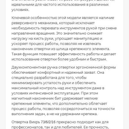
идеальными для частого использования в различных
условиях.
Ключевой особенностью этой модели является наличие
реверсивного механизма, который исключает
необходимость перехвата инструментов рукой при смене
направления вращения. Это значительно снижает
нагрузку на кисть руки, упрощает манипуляцию и
ускоряет процесс работы, позволяя не извлекать
наконечник отвертки из шлица крепежного элемента.
Такая функция повышает эффективность работы и делает
использование отвертки более удобным и быстрым.
Двухкомпонентная ручка отвертки эргономичной формы
обеспечивает комфортный и надежный захват. Она
специально разработана для того, чтобы
минимизировать усталость руки и обеспечить
максимальный контроль над инструментом даже в
условиях интенсивной эксплуатации. При этом
магнитный наконечник бит удерживает мелкие
крепежные элементы, что дополнительно облегчает
процесс работы, позволяя сосредоточиться на точности
выполнения задач, а не на удержании крепежа.
Отвертка Вихрь 73/6/2/16 прекрасно подходит как для
профессионалов, так и для любителей. Ее прочность,