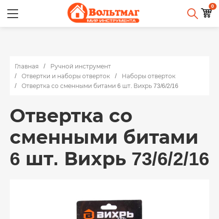
0
Главная
Ручной инструмент
Отвертки и наборы отверток
Наборы отверток
Отвертка со сменными битами 6 шт. Вихрь 73/6/2/16
Отвертка со
сменными битами
6 шт. Вихрь 73/6/2/16