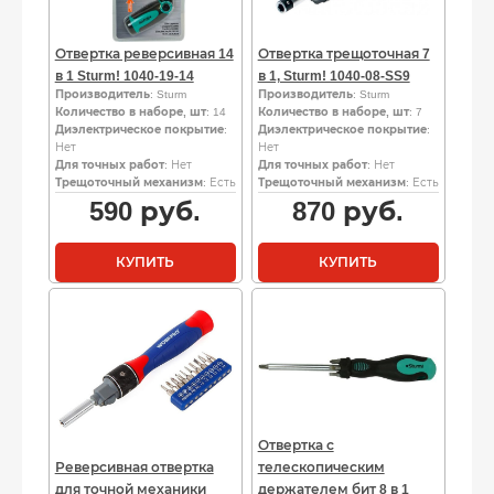
Отвертка реверсивная 14
Отвертка трещоточная 7
в 1 Sturm! 1040-19-14
в 1, Sturm! 1040-08-SS9
Производитель
: Sturm
Производитель
: Sturm
Количество в наборе, шт
: 14
Количество в наборе, шт
: 7
Диэлектрическое покрытие
:
Диэлектрическое покрытие
:
Нет
Нет
Для точных работ
: Нет
Для точных работ
: Нет
Трещоточный механизм
: Есть
Трещоточный механизм
: Есть
590
руб.
870
руб.
КУПИТЬ
КУПИТЬ
Отвертка с
Реверсивная отвертка
телескопическим
для точной механики
держателем бит 8 в 1