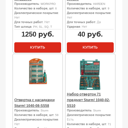
Производитель
: WORKPRO
Производитель
: HARDEN
Количество в наборе, шт
: 6
Количество в наборе, шт
: 9
Диэлектрическое покрытие
:
Диэлектрическое покрытие
:
Нет
Нет
Для точных работ
: Нет
Для точных работ
: Да
Тип шлица
: PH, SL, SQ, T
Ударная
: Нет
1250
руб.
40
руб.
КУПИТЬ
КУПИТЬ
Набор отверток 71
Отвертка с насадками
предмет Sturm! 1040-02-
Sturm! 1040-08-SS58
SS10
Производитель
: Sturm
Производитель
: Sturm
Количество в наборе, шт
: 58
Диэлектрическое покрытие
:
Диэлектрическое покрытие
:
Есть
Нет
Количество в наборе, шт
: 71