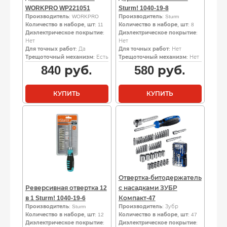
WORKPRO WP221051
Sturm! 1040-19-8
Производитель
: WORKPRO
Производитель
: Sturm
Количество в наборе, шт
: 11
Количество в наборе, шт
: 8
Диэлектрическое покрытие
:
Диэлектрическое покрытие
:
Нет
Нет
Для точных работ
: Да
Для точных работ
: Нет
Трещоточный механизм
: Есть
Трещоточный механизм
: Нет
840
руб.
580
руб.
КУПИТЬ
КУПИТЬ
Отвертка-битодержатель
Реверсивная отвертка 12
с насадками ЗУБР
в 1 Sturm! 1040-19-6
Компакт-47
Производитель
: Sturm
Производитель
: Зубр
Количество в наборе, шт
: 12
Количество в наборе, шт
: 47
Диэлектрическое покрытие
:
Диэлектрическое покрытие
: