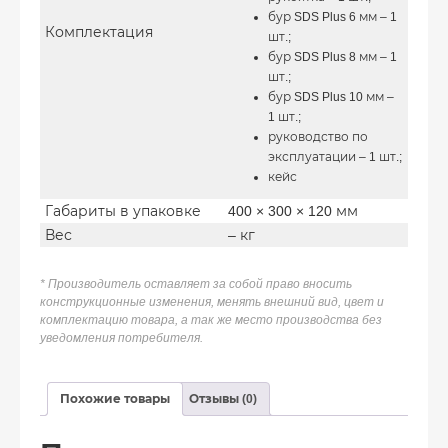
бур SDS Plus 6 мм – 1
Комплектация
шт.;
бур SDS Plus 8 мм – 1
шт.;
бур SDS Plus 10 мм –
1 шт.;
руководство по
эксплуатации – 1 шт.;
кейс
Габариты в упаковке
400 × 300 × 120 мм
Вес
– кг
* Производитель оставляет за собой право вносить
конструкционные изменения, менять внешний вид, цвет и
комплектацию товара, а так же место производства без
уведомления потребителя.
Похожие товары
Отзывы (0)