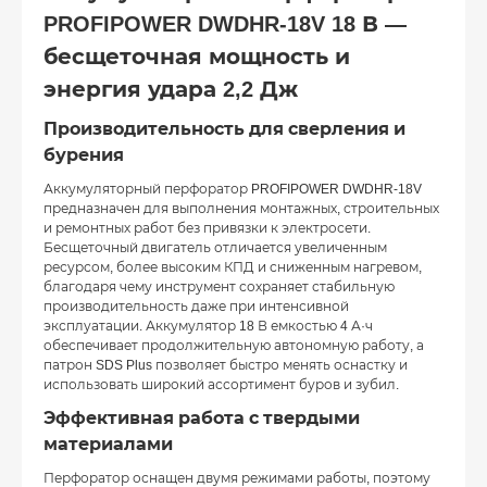
PROFIPOWER DWDHR-18V 18 В —
бесщеточная мощность и
энергия удара 2,2 Дж
Производительность для сверления и
бурения
Аккумуляторный перфоратор PROFIPOWER DWDHR-18V
предназначен для выполнения монтажных, строительных
и ремонтных работ без привязки к электросети.
Бесщеточный двигатель отличается увеличенным
ресурсом, более высоким КПД и сниженным нагревом,
благодаря чему инструмент сохраняет стабильную
производительность даже при интенсивной
эксплуатации. Аккумулятор 18 В емкостью 4 А·ч
обеспечивает продолжительную автономную работу, а
патрон SDS Plus позволяет быстро менять оснастку и
использовать широкий ассортимент буров и зубил.
Эффективная работа с твердыми
материалами
Перфоратор оснащен двумя режимами работы, поэтому