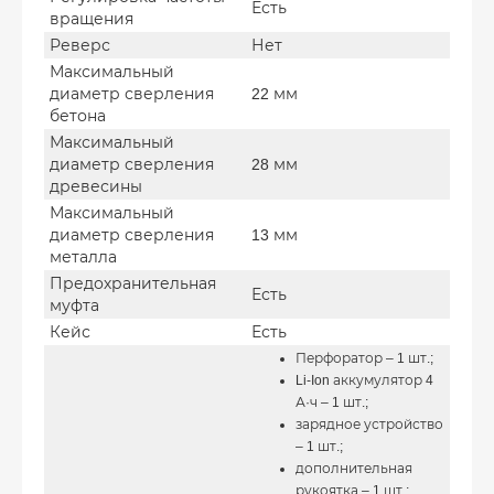
Есть
вращения
Реверс
Нет
Максимальный
диаметр сверления
22 мм
бетона
Максимальный
диаметр сверления
28 мм
древесины
Максимальный
диаметр сверления
13 мм
металла
Предохранительная
Есть
муфта
Кейс
Есть
Перфоратор – 1 шт.;
Li-Ion аккумулятор 4
А·ч – 1 шт.;
зарядное устройство
– 1 шт.;
дополнительная
рукоятка – 1 шт.;