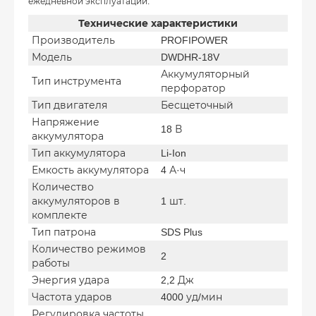
ежедневной эксплуатации.
Технические характеристики
Производитель
PROFIPOWER
Модель
DWDHR-18V
Аккумуляторный
Тип инструмента
перфоратор
Тип двигателя
Бесщеточный
Напряжение
18 В
аккумулятора
Тип аккумулятора
Li-Ion
Емкость аккумулятора
4 А·ч
Количество
аккумуляторов в
1 шт.
комплекте
Тип патрона
SDS Plus
Количество режимов
2
работы
Энергия удара
2,2 Дж
Частота ударов
4000 уд/мин
Регулировка частоты