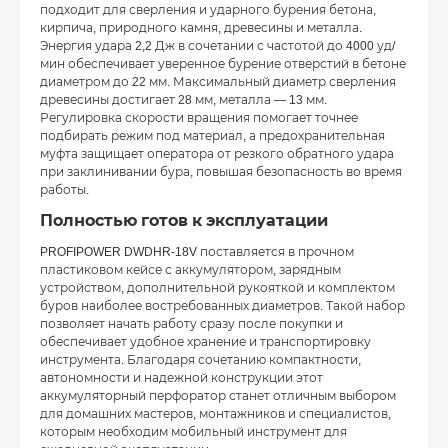
подходит для сверления и ударного бурения бетона,
кирпича, природного камня, древесины и металла.
Энергия удара 2,2 Дж в сочетании с частотой до 4000 уд/
мин обеспечивает уверенное бурение отверстий в бетоне
диаметром до 22 мм. Максимальный диаметр сверления
древесины достигает 28 мм, металла — 13 мм.
Регулировка скорости вращения помогает точнее
подбирать режим под материал, а предохранительная
муфта защищает оператора от резкого обратного удара
при заклинивании бура, повышая безопасность во время
работы.
Полностью готов к эксплуатации
PROFIPOWER DWDHR-18V поставляется в прочном
пластиковом кейсе с аккумулятором, зарядным
устройством, дополнительной рукояткой и комплектом
буров наиболее востребованных диаметров. Такой набор
позволяет начать работу сразу после покупки и
обеспечивает удобное хранение и транспортировку
инструмента. Благодаря сочетанию компактности,
автономности и надежной конструкции этот
аккумуляторный перфоратор станет отличным выбором
для домашних мастеров, монтажников и специалистов,
которым необходим мобильный инструмент для