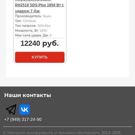
RH2518 SDS-Plus 1850 Вт с
ударом 7 Дж
Производитель
: Sturm
Тип
: Сетевые
Тип патрона
: SDS-Plus
Мощность, Вт
: 1850
Мах сила удара, Дж
: 5
12240
руб.
КУПИТЬ
Наши контакты
+7 (949) 317-24-90
© Магазин инструмента и техники «Вольтмаг», 2013–2026.