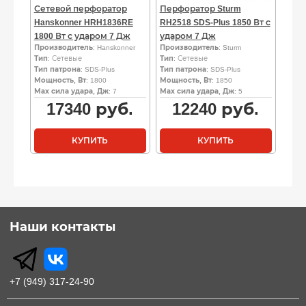
Сетевой перфоратор
Перфоратор Sturm
Hanskonner HRH1836RE
RH2518 SDS-Plus 1850 Вт с
1800 Вт с ударом 7 Дж
ударом 7 Дж
Производитель
: Hanskonner
Производитель
: Sturm
Тип
: Сетевые
Тип
: Сетевые
Тип патрона
: SDS-Plus
Тип патрона
: SDS-Plus
Мощность, Вт
: 1800
Мощность, Вт
: 1850
Мах сила удара, Дж
: 7
Мах сила удара, Дж
: 5
17340
руб.
12240
руб.
КУПИТЬ
КУПИТЬ
Наши контакты
+7 (949) 317-24-90