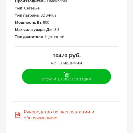
Производитель
: Hanskonner
Тип
: Сетевые
Тип патрона
: SDS-Plus
Мощность, Вт
: 900
Мах сила удара, Дж
: 3.3
Тип двигателя
: Щеточный
10470
руб.
нет в наличии
УТОЧНИТЬ СРОК ПОСТАВКИ
Руководство по эксплуатации и
обслуживанию