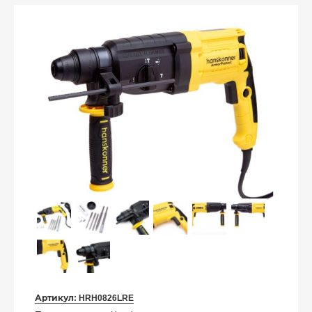
Артикул:
HRH0826LRE