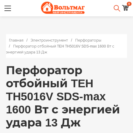
0
Главная
Электроинструмент
Перфораторы
Перфоратор отбойный TEH TH5016V SDS-max 1600 Вт с
энергией удара 13 Дж
Перфоратор
отбойный TEH
TH5016V SDS-max
1600 Вт с энергией
удара 13 Дж