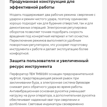
Продуманная конструкция для
эффективной работы
Модель поддерживает два рабочих режима: сверление с
ударом и режим чистого удара, поэтому одинаково
хорошо подходит как для бурения отверстий, так и для
демонтажных операций. Электронная регулировка
оборотов позволяет точнее подобрать скорость
вращения под конкретный материал и тип оснастки.
Переключение режимов выполняется удобным
поворотным регулятором, что ускоряет подготовку
инструмента к работе и делает эксплуатацию более
комфортной.
Защита пользователя и увеличенный
ресурс инструмента
Перфоратор TEH TH5016V оснащен предохранительной
муфтой, предотвращающей резкий рывок при
заклинивании бура, а электронная система Gyroscope
снижает риск обратного удара во время работы.
Антивибрационная основная рукоятка уменьшает
нагрузку на руки оператора, а дополнительная рукоятка
обеспечивает надежный хват при сверлении и
долблении. Световые индикаторы своевременно