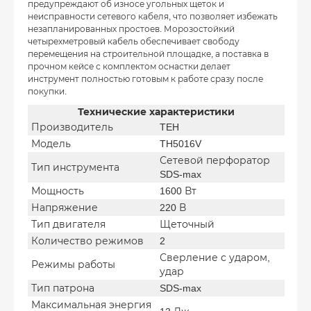
предупреждают об износе угольных щеток и
неисправности сетевого кабеля, что позволяет избежать
незапланированных простоев. Морозостойкий
четырехметровый кабель обеспечивает свободу
перемещения на строительной площадке, а поставка в
прочном кейсе с комплектом оснастки делает
инструмент полностью готовым к работе сразу после
покупки.
Технические характеристики
Производитель
TEH
Модель
TH5016V
Сетевой перфоратор
Тип инструмента
SDS-max
Мощность
1600 Вт
Напряжение
220 В
Тип двигателя
Щеточный
Количество режимов
2
Сверление с ударом,
Режимы работы
удар
Тип патрона
SDS-max
Максимальная энергия