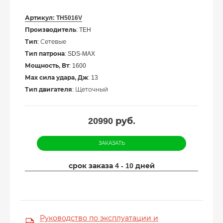
Артикул:
TH5016V
Производитель
: TEH
Тип
: Сетевые
Тип патрона
: SDS-MAX
Мощность, Вт
: 1600
Мах сила удара, Дж
: 13
Тип двигателя
: Щеточный
20990
руб.
ЗАКАЗАТЬ
срок заказа 4 - 10 дней
Руководство по эксплуатации и