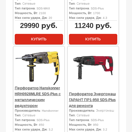
Тип
: Сетевые
Тип
: Сетевые
Тип патрона
: SDS-MAX
Тип патрона
: SDS-Plus
Мощность, Вт
: 2100
Мощность, Вт
: 1700
Мах сила удара, Дж
: 20
Мах сила удара, Дж
: 4.3
29990
руб.
11240
руб.
КУПИТЬ
КУПИТЬ
Перфоратор Hanskonner
HRH0928MLRE SDS-Plus с
Перфоратор Энергомаш
металлическим
ГАРАНТ ПР1-950 SDS-Plus
редуктором
для ремонта
Производитель
: Hanskonner
Производитель
: Энергомаш
Тип
: Сетевые
Тип
: Сетевые
Тип патрона
: SDS-Plus
Тип патрона
: SDS-Plus
Мощность, Вт
: 850
Мощность, Вт
: 950
Мах сила удара, Дж
: 3,2
Мах сила удара, Дж
: 3.2