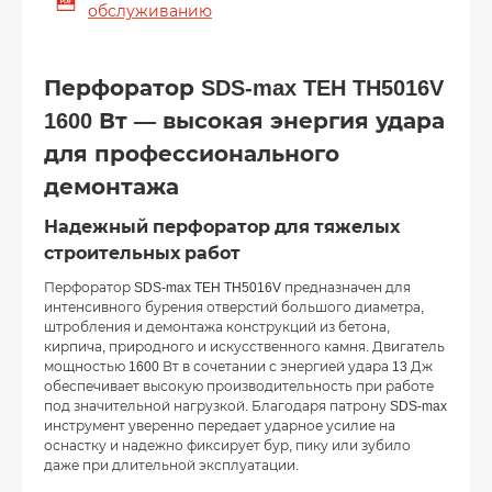
обслуживанию
Перфоратор SDS-max TEH TH5016V
1600 Вт — высокая энергия удара
для профессионального
демонтажа
Надежный перфоратор для тяжелых
строительных работ
Перфоратор SDS-max TEH TH5016V предназначен для
интенсивного бурения отверстий большого диаметра,
штробления и демонтажа конструкций из бетона,
кирпича, природного и искусственного камня. Двигатель
мощностью 1600 Вт в сочетании с энергией удара 13 Дж
обеспечивает высокую производительность при работе
под значительной нагрузкой. Благодаря патрону SDS-max
инструмент уверенно передает ударное усилие на
оснастку и надежно фиксирует бур, пику или зубило
даже при длительной эксплуатации.