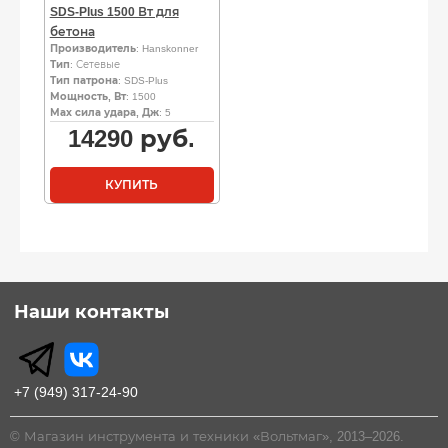
SDS-Plus 1500 Вт для
бетона
Производитель
: Hanskonner
Тип
: Сетевые
Тип патрона
: SDS-Plus
Мощность, Вт
: 1500
Мах сила удара, Дж
: 5
14290
руб.
КУПИТЬ
Наши контакты
+7 (949) 317-24-90
© Магазин инструмента и техники «Вольтмаг», 2013–2026.