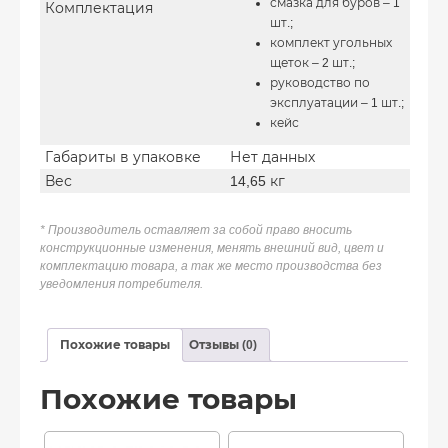
смазка для буров – 1
Комплектация
шт.;
комплект угольных
щеток – 2 шт.;
руководство по
эксплуатации – 1 шт.;
кейс
Габариты в упаковке
Нет данных
Вес
14,65 кг
* Производитель оставляет за собой право вносить
конструкционные изменения, менять внешний вид, цвет и
комплектацию товара, а так же место производства без
уведомления потребителя.
Похожие товары
Отзывы (0)
Похожие товары