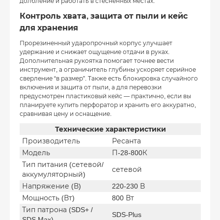
долбление и работать в стесненных местах.
Контроль хвата, защита от пыли и кейс
для хранения
Прорезиненный ударопрочный корпус улучшает
удержание и снижает ощущение отдачи в руках.
Дополнительная рукоятка помогает точнее вести
инструмент, а ограничитель глубины ускоряет серийное
сверление “в размер”. Также есть блокировка случайного
включения и защита от пыли, а для перевозки
предусмотрен пластиковый кейс — практично, если вы
планируете купить перфоратор и хранить его аккуратно,
сравнивая цену и оснащение.
Технические характеристики
Производитель
Ресанта
Модель
П-28-800К
Тип питания (сетевой/
сетевой
аккумуляторный)
Напряжение (В)
220-230 В
Мощность (Вт)
800 Вт
Тип патрона (SDS+ /
SDS-Plus
SDS Max)