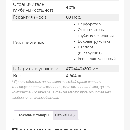
Ограничитель
есть
глубины (есть/нет)
Гарантия (мес.)
60 мес.
Перфоратор
Ограничитель
глубины сверления
Боковая рукоятка
Комплектация
Паспорт
(инструкция)
Кейс пластмассовый
Габариты в упаковке
470х440х300 мм
Вес
4.904 кг
* Производитель оставляет за собой право вносить
конструкционные изменения, менять внешний вид, цвет и
комплектацию товара, а так же место производства без
уведомления потребителя.
Похожие товары
Отзывы (0)