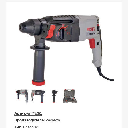
Артикул:
75/3/1
Производитель
: Ресанта
Тип
: Сетевые