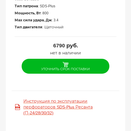
Тип патрона
: SDS-Plus
Мощность, Вт
: 800
Мах сила удара, Дж
: 3.4
Тип двигателя
: Щеточный
6790
руб.
нет в наличии
УТОЧНИТЬ СРОК ПОСТАВКИ
Инструкция по эксплуатации
перфораторов SDS-Plus Ресанта
(П-24/28/30/32)