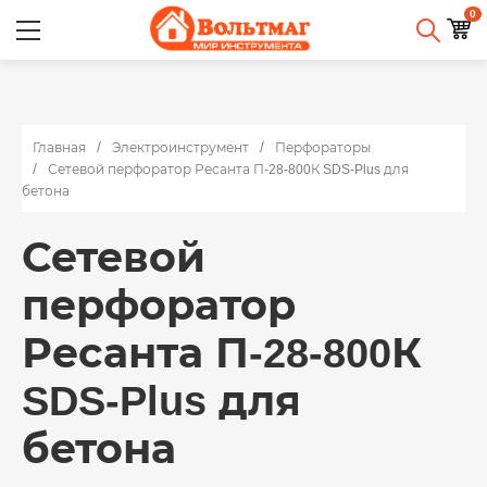
0
Главная
Электроинструмент
Перфораторы
Сетевой перфоратор Ресанта П-28-800К SDS-Plus для
бетона
Сетевой
перфоратор
Ресанта П-28-800К
SDS-Plus для
бетона