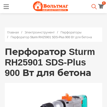
0
Главная
Электроинструмент
Перфораторы
Перфоратор Sturm RH25901 SDS-Plus 900 Вт для бетона
Перфоратор Sturm
RH25901 SDS-Plus
900 Вт для бетона