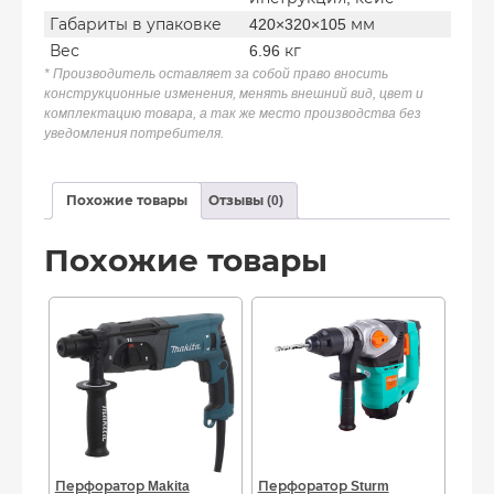
Габариты в упаковке
420×320×105 мм
Вес
6.96 кг
* Производитель оставляет за собой право вносить
конструкционные изменения, менять внешний вид, цвет и
комплектацию товара, а так же место производства без
уведомления потребителя.
Похожие товары
Отзывы (0)
Похожие товары
Перфоратор Makita
Перфоратор Sturm