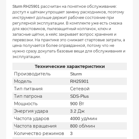
Sturm RH25901 рассчитан на понятное обслуживание:
доступ к щёткам упрощает замену расходников, поэтому
инструмент дольше держит рабочее состояние при
регулярной эксплуатации. В комплекте уже есть смазка
для хвостовиков, пылезащитный колпачок, ключ и
запасные щётки, а кейс закрывает вопрос хранения и
перевозки. На практике это снижает стартовые затраты, а
цена получается более оправданной, потому что не
нужно сразу докупать базовые вещи для обслуживания и
эксплуатации.
Технические характеристики
Производитель
Sturm
Модель
RH25901
Тип питания
Сетевой
Тип патрона
SDS-Plus
Мощность
900 Вт
Энергия удара
3.2 Дж
Частота ударов
4000 уд/мин
Частота вращения
800 об/мин
Количество режимов
3