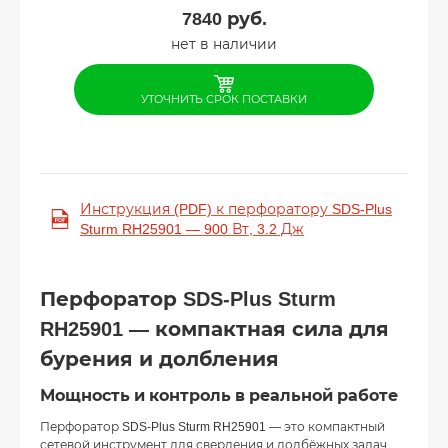
7840
руб.
нет в наличии
УТОЧНИТЬ СРОК ПОСТАВКИ
Инструкция (PDF) к перфоратору SDS-Plus
Sturm RH25901 — 900 Вт, 3.2 Дж
Перфоратор SDS-Plus Sturm
RH25901 — компактная сила для
бурения и долбления
Мощность и контроль в реальной работе
Перфоратор SDS-Plus Sturm RH25901 — это компактный
сетевой инструмент для сверления и долбёжных задач,