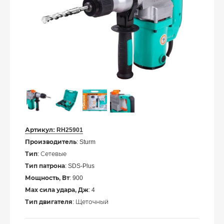
Артикул:
RH25901
Производитель
: Sturm
Тип
: Сетевые
Тип патрона
: SDS-Plus
Мощность, Вт
: 900
Мах сила удара, Дж
: 4
Тип двигателя
: Щеточный