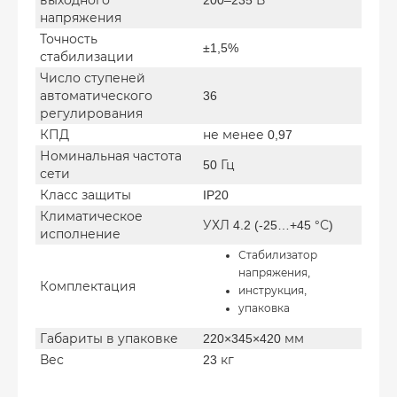
выходного
200–235 В
напряжения
Точность
±1,5%
стабилизации
Число ступеней
автоматического
36
регулирования
КПД
не менее 0,97
Номинальная частота
50 Гц
сети
Класс защиты
IP20
Климатическое
УХЛ 4.2 (-25…+45 °С)
исполнение
Стабилизатор
напряжения,
Комплектация
инструкция,
упаковка
Габариты в упаковке
220×345×420 мм
Вес
23 кг