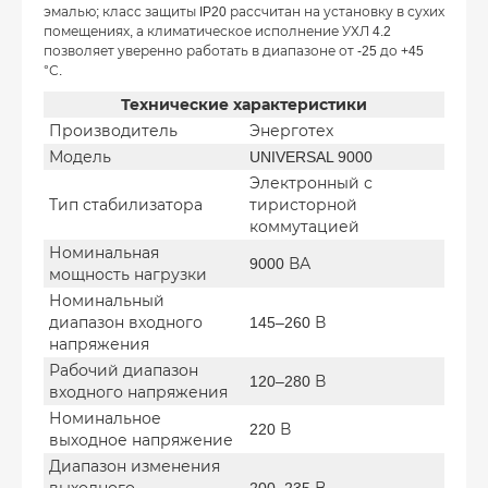
эмалью; класс защиты IP20 рассчитан на установку в сухих
помещениях, а климатическое исполнение УХЛ 4.2
позволяет уверенно работать в диапазоне от -25 до +45
°С.
Технические характеристики
Производитель
Энерготех
Модель
UNIVERSAL 9000
Электронный с
Тип стабилизатора
тиристорной
коммутацией
Номинальная
9000 ВА
мощность нагрузки
Номинальный
диапазон входного
145–260 В
напряжения
Рабочий диапазон
120–280 В
входного напряжения
Номинальное
220 В
выходное напряжение
Диапазон изменения