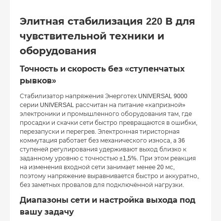
Элитная стабилизация 220 В для
чувствительной техники и
оборудования
Точность и скорость без «ступенчатых
рывков»
Стабилизатор напряжения Энерготех UNIVERSAL 9000
серии UNIVERSAL рассчитан на питание «капризной»
электроники и промышленного оборудования там, где
просадки и скачки сети быстро превращаются в ошибки,
перезапуски и перегрев. Электронная тиристорная
коммутация работает без механического износа, а 36
ступеней регулирования удерживают выход близко к
заданному уровню с точностью ±1,5%. При этом реакция
на изменения входной сети занимает менее 20 мс,
поэтому напряжение выравнивается быстро и аккуратно,
без заметных провалов для подключённой нагрузки.
Диапазоны сети и настройка выхода под
вашу задачу