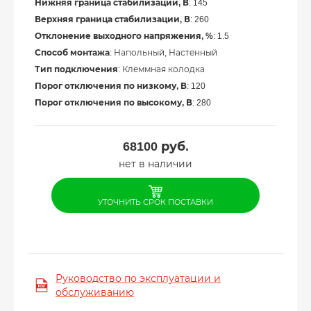
Нижняя граница стабилизации, В
: 145
Верхняя граница стабилизации, В
: 260
Отклонение выходного напряжения, %
: 1.5
Способ монтажа
: Напольный, Настенный
Тип подключения
: Клеммная колодка
Порог отключения по низкому, В
: 120
Порог отключения по высокому, В
: 280
68100
руб.
нет в наличии
УТОЧНИТЬ СРОК ПОСТАВКИ
Руководство по эксплуатации и
обслуживанию