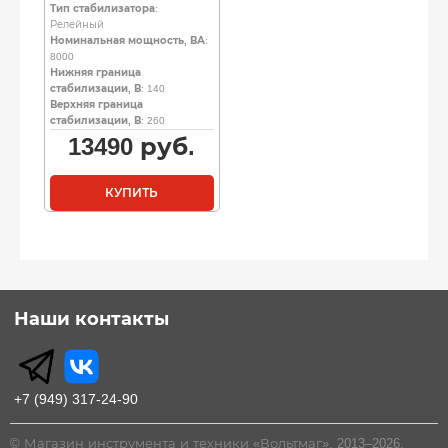
Тип стабилизатора
:
Релейный
Номинальная мощность, ВА
:
8000
Нижняя граница
стабилизации, В
: 140
Верхняя граница
стабилизации, В
: 260
13490
руб.
КУПИТЬ
Наши контакты
+7 (949) 317-24-90
© Магазин инструмента и техники «Вольтмаг», 2013–2026.