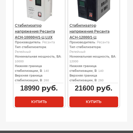
Стабилизатор
Стабилизатор
напряжения Ресанта
напряжения Ресанта
ACH-10000Н/1-Ц LUX
АСН-12000/1-Ц
Производитель
: Ресанта
Производитель
: Ресанта
Тип стабилизатора
:
Тип стабилизатора
:
Релейный
Релейный
Номинальная мощность, ВА
:
Номинальная мощность, ВА
:
10000
12000
Нижняя граница
Нижняя граница
стабилизации, В
: 140
стабилизации, В
: 140
Верхняя граница
Верхняя граница
стабилизации, В
: 260
стабилизации, В
: 260
18990
руб.
21600
руб.
КУПИТЬ
КУПИТЬ