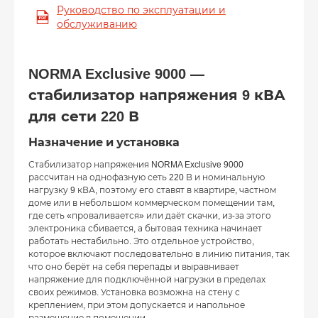
Руководство по эксплуатации и
обслуживанию
NORMA Exclusive 9000 —
стабилизатор напряжения 9 кВА
для сети 220 В
Назначение и установка
Стабилизатор напряжения NORMA Exclusive 9000
рассчитан на однофазную сеть 220 В и номинальную
нагрузку 9 кВА, поэтому его ставят в квартире, частном
доме или в небольшом коммерческом помещении там,
где сеть «проваливается» или даёт скачки, из-за этого
электроника сбивается, а бытовая техника начинает
работать нестабильно. Это отдельное устройство,
которое включают последовательно в линию питания, так
что оно берёт на себя перепады и выравнивает
напряжение для подключённой нагрузки в пределах
своих режимов. Установка возможна на стену с
креплением, при этом допускается и напольное