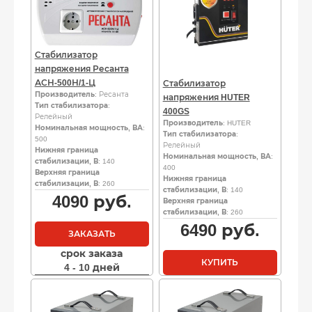
Стабилизатор
напряжения Ресанта
АСН-500Н/1-Ц
Стабилизатор
Производитель
: Ресанта
напряжения HUTER
Тип стабилизатора
:
400GS
Релейный
Производитель
: HUTER
Номинальная мощность, ВА
:
Тип стабилизатора
:
500
Релейный
Нижняя граница
Номинальная мощность, ВА
:
стабилизации, В
: 140
400
Верхняя граница
Нижняя граница
стабилизации, В
: 260
стабилизации, В
: 140
4090
руб.
Верхняя граница
стабилизации, В
: 260
6490
руб.
ЗАКАЗАТЬ
срок заказа
КУПИТЬ
4 - 10 дней