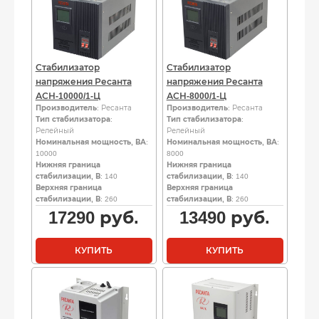
Стабилизатор
Стабилизатор
напряжения Ресанта
напряжения Ресанта
АСН-10000/1-Ц
АСН-8000/1-Ц
Производитель
: Ресанта
Производитель
: Ресанта
Тип стабилизатора
:
Тип стабилизатора
:
Релейный
Релейный
Номинальная мощность, ВА
:
Номинальная мощность, ВА
:
10000
8000
Нижняя граница
Нижняя граница
стабилизации, В
: 140
стабилизации, В
: 140
Верхняя граница
Верхняя граница
стабилизации, В
: 260
стабилизации, В
: 260
17290
руб.
13490
руб.
КУПИТЬ
КУПИТЬ