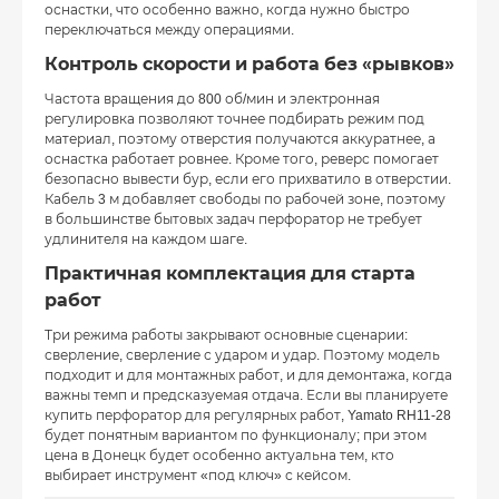
оснастки, что особенно важно, когда нужно быстро
переключаться между операциями.
Контроль скорости и работа без «рывков»
Частота вращения до 800 об/мин и электронная
регулировка позволяют точнее подбирать режим под
материал, поэтому отверстия получаются аккуратнее, а
оснастка работает ровнее. Кроме того, реверс помогает
безопасно вывести бур, если его прихватило в отверстии.
Кабель 3 м добавляет свободы по рабочей зоне, поэтому
в большинстве бытовых задач перфоратор не требует
удлинителя на каждом шаге.
Практичная комплектация для старта
работ
Три режима работы закрывают основные сценарии:
сверление, сверление с ударом и удар. Поэтому модель
подходит и для монтажных работ, и для демонтажа, когда
важны темп и предсказуемая отдача. Если вы планируете
купить перфоратор для регулярных работ, Yamato RH11-28
будет понятным вариантом по функционалу; при этом
цена в Донецк будет особенно актуальна тем, кто
выбирает инструмент «под ключ» с кейсом.