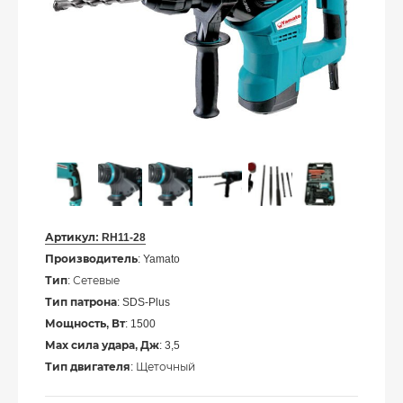
Артикул:
RH11-28
Производитель
: Yamato
Тип
: Сетевые
Тип патрона
: SDS-Plus
Мощность, Вт
: 1500
Мах сила удара, Дж
: 3,5
Тип двигателя
: Щеточный