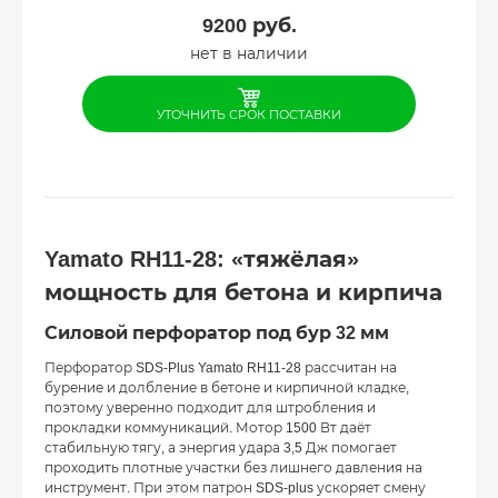
9200
руб.
нет в наличии
УТОЧНИТЬ СРОК ПОСТАВКИ
Yamato RH11-28: «тяжёлая»
мощность для бетона и кирпича
Силовой перфоратор под бур 32 мм
Перфоратор SDS-Plus Yamato RH11-28 рассчитан на
бурение и долбление в бетоне и кирпичной кладке,
поэтому уверенно подходит для штробления и
прокладки коммуникаций. Мотор 1500 Вт даёт
стабильную тягу, а энергия удара 3,5 Дж помогает
проходить плотные участки без лишнего давления на
инструмент. При этом патрон SDS-plus ускоряет смену