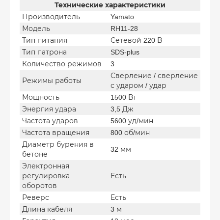
Технические характеристики
Производитель
Yamato
Модель
RH11-28
Тип питания
Сетевой 220 В
Тип патрона
SDS-plus
Количество режимов
3
Сверление / сверление
Режимы работы
с ударом / удар
Мощность
1500 Вт
Энергия удара
3,5 Дж
Частота ударов
5600 уд/мин
Частота вращения
800 об/мин
Диаметр бурения в
32 мм
бетоне
Электронная
регулировка
Есть
оборотов
Реверс
Есть
Длина кабеля
3 м