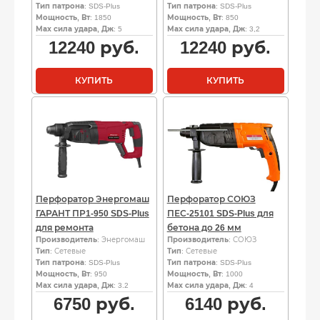
Тип патрона
: SDS-Plus
Тип патрона
: SDS-Plus
Мощность, Вт
: 1850
Мощность, Вт
: 850
Мах сила удара, Дж
: 5
Мах сила удара, Дж
: 3,2
12240
руб.
12240
руб.
КУПИТЬ
КУПИТЬ
Перфоратор Энергомаш
Перфоратор СОЮЗ
ГАРАНТ ПР1-950 SDS-Plus
ПЕС-25101 SDS-Plus для
для ремонта
бетона до 26 мм
Производитель
: Энергомаш
Производитель
: СОЮЗ
Тип
: Сетевые
Тип
: Сетевые
Тип патрона
: SDS-Plus
Тип патрона
: SDS-Plus
Мощность, Вт
: 950
Мощность, Вт
: 1000
Мах сила удара, Дж
: 3.2
Мах сила удара, Дж
: 4
6750
руб.
6140
руб.