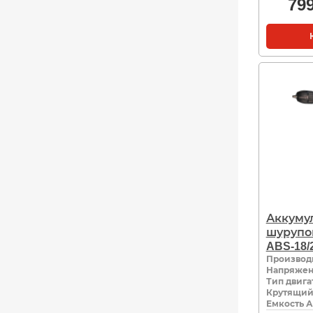
79
Аккуму
шурупо
ABS-18/
Производ
Напряжен
Тип двига
Крутящий
Емкость А