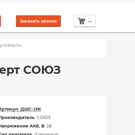
Заказать звонок
—
уповерты
верт СОЮЗ
Артикул:
ДШС-18К
Производитель
: СОЮЗ
Напряжение АКБ, В
: 18
Тип двигателя
: Щеточный