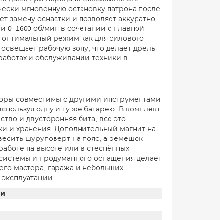
чески мгновенную остановку патрона после
т замену оснастки и позволяет аккуратно
и 0–1600 об/мин в сочетании с плавной
 оптимальный режим как для силового
 освещает рабочую зону, что делает дрель-
работах и обслуживании техники в
яторы совместимы с другими инструментами
используя одну и ту же батарею. В комплект
йство и двусторонняя бита, всё это
и и хранения. Дополнительный магнит на
весить шуруповерт на пояс, а ремешок
работе на высоте или в стеснённых
 системы и продуманного оснащения делает
го мастера, гаража и небольших
 эксплуатации.
ки