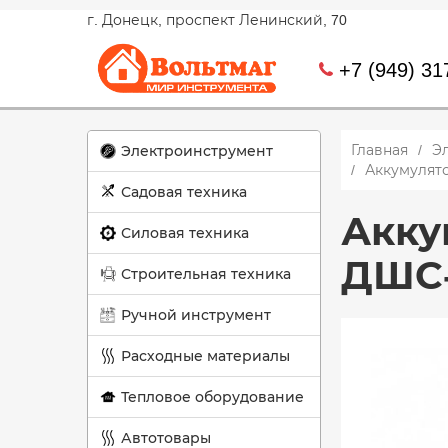
г. Донецк, проспект Ленинский, 70
+7 (949) 31
Главная
Э
Электроинструмент
Аккумулят
Садовая техника
Акку
Силовая техника
ДШС-
Строительная техника
Ручной инструмент
Расходные материалы
Тепловое оборудование
Автотовары