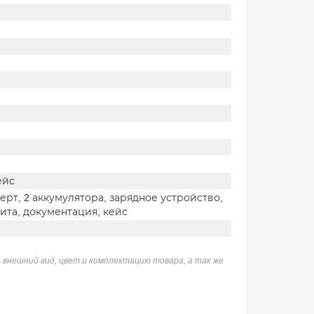
ейс
рт, 2 аккумулятора, зарядное устройство,
ита, документация, кейс
 внешний вид, цвет и комплектацию товара, а так же