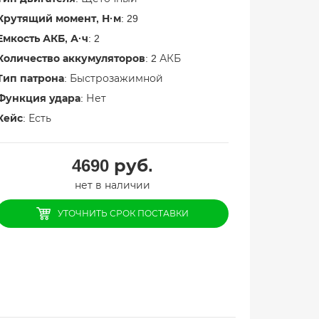
Крутящий момент, Н·м
: 29
Емкость АКБ, А·ч
: 2
Количество аккумуляторов
: 2 АКБ
Тип патрона
: Быстрозажимной
Функция удара
: Нет
Кейс
: Есть
4690
руб.
нет в наличии
УТОЧНИТЬ СРОК ПОСТАВКИ