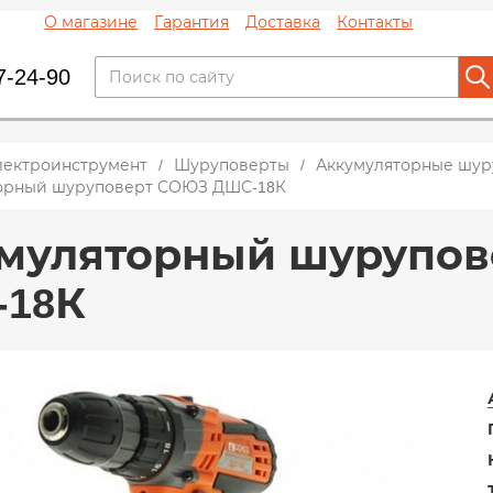
О магазине
Гарантия
Доставка
Контакты
7-24-90
лектроинструмент
Шуруповерты
Аккумуляторные шур
орный шуруповерт СОЮЗ ДШС-18К
муляторный шурупо
18К