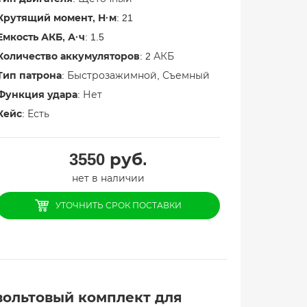
Крутящий момент, Н·м
: 21
Емкость АКБ, А·ч
: 1.5
Количество аккумуляторов
: 2 АКБ
Тип патрона
: Быстрозажимной, Съемный
Функция удара
: Нет
Кейс
: Есть
3550
руб.
нет в наличии
УТОЧНИТЬ СРОК ПОСТАВКИ
вольтовый комплект для