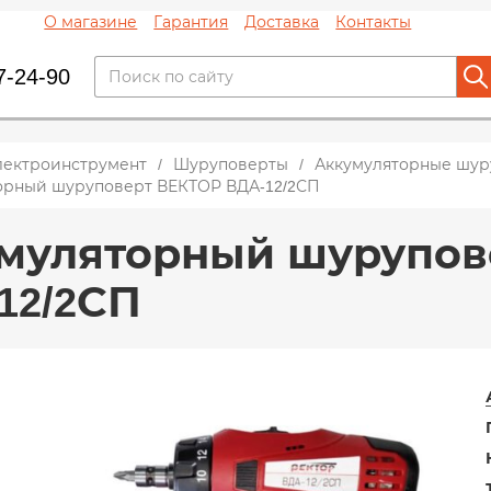
О магазине
Гарантия
Доставка
Контакты
7-24-90
лектроинструмент
Шуруповерты
Аккумуляторные шур
орный шуруповерт ВЕКТОР ВДА-12/2СП
муляторный шурупов
12/2СП