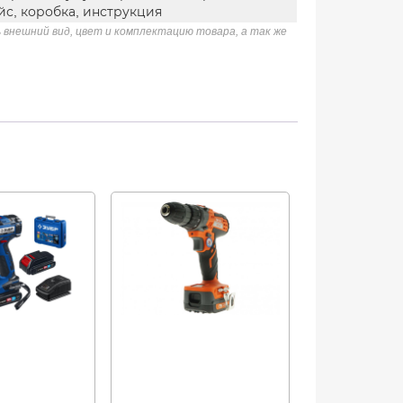
йс, коробка, инструкция
 внешний вид, цвет и комплектацию товара, а так же