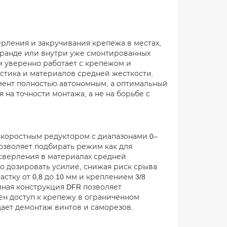
рления и закручивания крепежа в местах,
 веранде или внутри уже смонтированных
 уверенно работает с крепежом и
астика и материалов средней жесткости.
умент полностью автономным, а оптимальный
 на точности монтажа, а не на борьбе с
скоростным редуктором с диапазонами 0–
позволяет подбирать режим как для
 сверления в материалах средней
но дозировать усилие, снижая риск срыва
тку от 0,8 до 10 мм и креплением 3/8
мная конструкция DFR позволяет
ен доступ к крепежу в ограниченном
ает демонтаж винтов и саморезов.