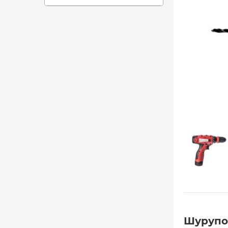
Шурупов