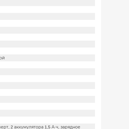
ой
рт, 2 аккумулятора 1,5 А·ч, зарядное