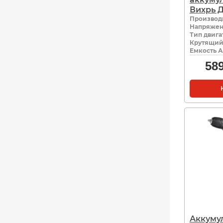
Вихрь 
Производ
Напряжен
Тип двига
Крутящий
Емкость А
58
Аккуму