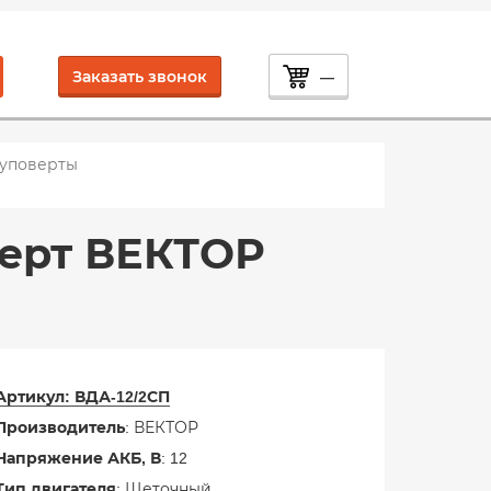
Заказать звонок
—
уповерты
ерт ВЕКТОР
Артикул:
ВДА-12/2СП
Производитель
: ВЕКТОР
Напряжение АКБ, В
: 12
Тип двигателя
: Щеточный