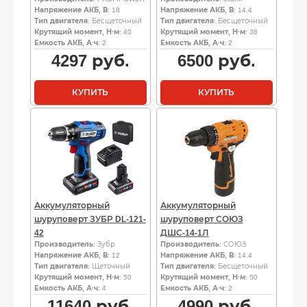
Напряжение АКБ, В
: 18
Напряжение АКБ, В
: 14.4
Тип двигателя
: Бесщеточный
Тип двигателя
: Бесщеточный
Крутящий момент, Н·м
: 40
Крутящий момент, Н·м
: 38
Емкость АКБ, А·ч
: 2
Емкость АКБ, А·ч
: 2
4297
руб.
6500
руб.
КУПИТЬ
КУПИТЬ
Аккумуляторный
Аккумуляторный
шуруповерт ЗУБР DL-121-
шуруповерт СОЮЗ
42
ДШС-14-1Л
Производитель
: Зубр
Производитель
: СОЮЗ
Напряжение АКБ, В
: 12
Напряжение АКБ, В
: 14.4
Тип двигателя
: Щеточный
Тип двигателя
: Бесщеточный
Крутящий момент, Н·м
: 50
Крутящий момент, Н·м
: 50
Емкость АКБ, А·ч
: 4
Емкость АКБ, А·ч
: 2
11640
руб.
4990
руб.