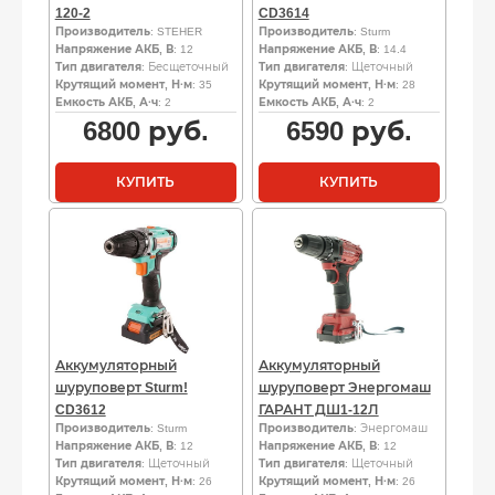
120-2
CD3614
Производитель
: STEHER
Производитель
: Sturm
Напряжение АКБ, В
: 12
Напряжение АКБ, В
: 14.4
Тип двигателя
: Бесщеточный
Тип двигателя
: Щеточный
Крутящий момент, Н·м
: 35
Крутящий момент, Н·м
: 28
Емкость АКБ, А·ч
: 2
Емкость АКБ, А·ч
: 2
6800
руб.
6590
руб.
КУПИТЬ
КУПИТЬ
Аккумуляторный
Аккумуляторный
шуруповерт Sturm!
шуруповерт Энергомаш
CD3612
ГАРАНТ ДШ1-12Л
Производитель
: Sturm
Производитель
: Энергомаш
Напряжение АКБ, В
: 12
Напряжение АКБ, В
: 12
Тип двигателя
: Щеточный
Тип двигателя
: Щеточный
Крутящий момент, Н·м
: 26
Крутящий момент, Н·м
: 26