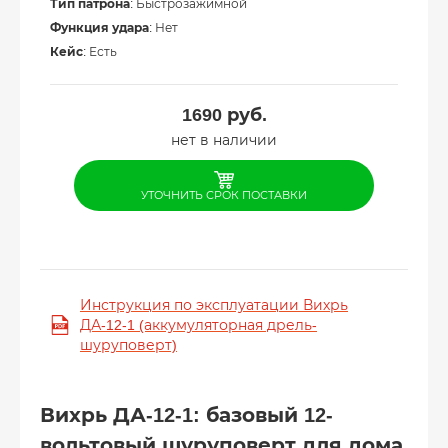
Тип патрона
: Быстрозажимной
Функция удара
: Нет
Кейс
: Есть
1690
руб.
нет в наличии
УТОЧНИТЬ СРОК ПОСТАВКИ
Инструкция по эксплуатации Вихрь
ДА-12-1 (аккумуляторная дрель-
шуруповерт)
Вихрь ДА-12-1: базовый 12-
вольтовый шуруповерт для дома