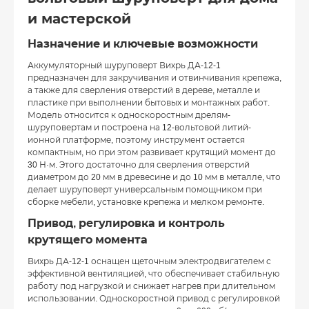
и мастерской
Назначение и ключевые возможности
Аккумуляторный шуруповерт Вихрь ДА-12-1
предназначен для закручивания и отвинчивания крепежа,
а также для сверления отверстий в дереве, металле и
пластике при выполнении бытовых и монтажных работ.
Модель относится к односкоростным дрелям-
шуруповертам и построена на 12-вольтовой литий-
ионной платформе, поэтому инструмент остается
компактным, но при этом развивает крутящий момент до
30 Н·м. Этого достаточно для сверления отверстий
диаметром до 20 мм в древесине и до 10 мм в металле, что
делает шуруповерт универсальным помощником при
сборке мебели, установке крепежа и мелком ремонте.
Привод, регулировка и контроль
крутящего момента
Вихрь ДА-12-1 оснащен щеточным электродвигателем с
эффективной вентиляцией, что обеспечивает стабильную
работу под нагрузкой и снижает нагрев при длительном
использовании. Односкоростной привод с регулировкой