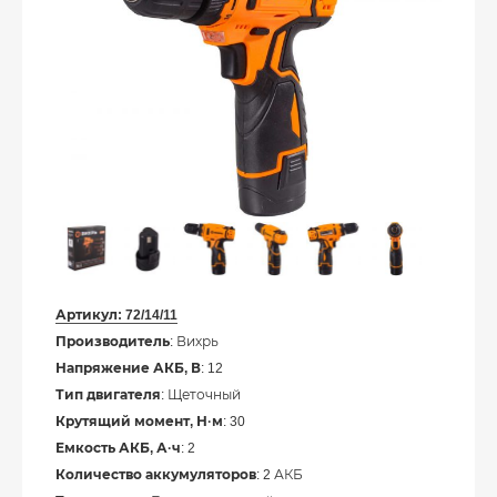
Артикул:
72/14/11
Производитель
: Вихрь
Напряжение АКБ, В
: 12
Тип двигателя
: Щеточный
Крутящий момент, Н·м
: 30
Емкость АКБ, А·ч
: 2
Количество аккумуляторов
: 2 АКБ