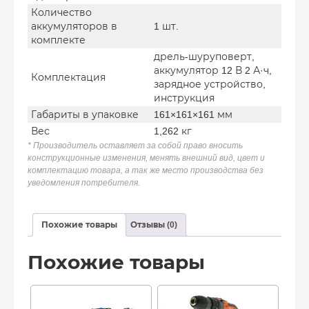
Количество
аккумуляторов в
1 шт.
комплекте
дрель-шуруповерт,
аккумулятор 12 В 2 А·ч,
Комплектация
зарядное устройство,
инструкция
Габариты в упаковке
161×161×161 мм
Вес
1,262 кг
* Производитель оставляет за собой право вносить
конструкционные изменения, менять внешний вид, цвет и
комплектацию товара, а так же место производства без
уведомления потребителя.
Похожие товары
Отзывы (0)
Похожие товары