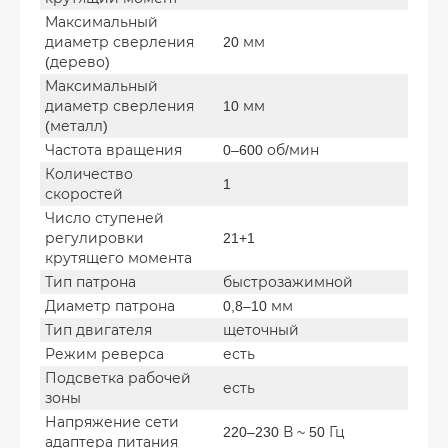
Максимальный
диаметр сверления
20 мм
(дерево)
Максимальный
диаметр сверления
10 мм
(металл)
Частота вращения
0–600 об/мин
Количество
1
скоростей
Число ступеней
регулировки
21+1
крутящего момента
Тип патрона
быстрозажимной
Диаметр патрона
0,8–10 мм
Тип двигателя
щеточный
Режим реверса
есть
Подсветка рабочей
есть
зоны
Напряжение сети
220–230 В ~ 50 Гц
адаптера питания