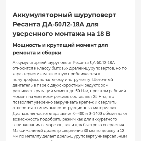
Аккумуляторный шуруповерт
Ресанта ДА-50Л2-18А для
уверенного монтажа на 18 В
Мощность и крутящий момент для
ремонта и сборки
Аккумуляторный шуруповерт Ресанта ДА-50Л2-18А
относится к классу бытовых дрелей-шуруповертов, но по
характеристикам вплотную приближается к
полупрофессиональному инструменту. Щеточный
двигатель в паре с двухскоростным редуктором
развивает крутящий момент до 50 Н·м, при этом рабочий
момент на «мягком» режиме составляет 25 Н·м, что
позволяет уверенно закручивать крепеж и сверлить
отверстия в типичных конструкционных материалах.
Диапазоны частоты вращения 0–400 и 0–1400 об/мин дают
возможность подобрать режим как для аккуратного
завинчивания саморезов, так и для быстрого сверления.
Максимальный диаметр сверления 30 мм по дереву и 12
мм по металлу делает дрель-шуруповерт универсальным