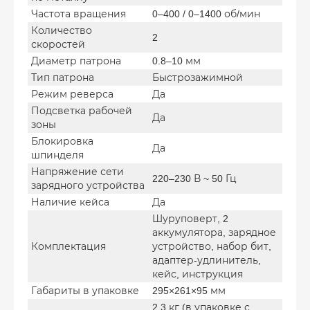
Частота вращения
0–400 / 0–1400 об/мин
Количество
2
скоростей
Диаметр патрона
0.8–10 мм
Тип патрона
Быстрозажимной
Режим реверса
Да
Подсветка рабочей
Да
зоны
Блокировка
Да
шпинделя
Напряжение сети
220–230 В ~ 50 Гц
зарядного устройства
Наличие кейса
Да
Шуруповерт, 2
аккумулятора, зарядное
Комплектация
устройство, набор бит,
адаптер-удлинитель,
кейс, инструкция
Габариты в упаковке
295×261×95 мм
2.3 кг (в упаковке с