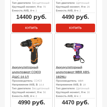
Тип двигателя
: Бесщеточный
Тип двигателя
: Щеточный
Крутящий момент, Н·м
: 70
Крутящий момент, Н·м
: 26
Емкость АКБ, А·ч
: 2
Емкость АКБ, А·ч
: 2
14400
руб.
4490
руб.
КУПИТЬ
КУПИТЬ
Аккумуляторный
Аккумуляторный
шуруповерт СОЮЗ
шуруповерт WBR ABS-
ДШС-14-1Л
18/2NLi
Производитель
: СОЮЗ
Производитель
: WBR
Напряжение АКБ, В
: 14.4
Напряжение АКБ, В
: 18
Тип двигателя
: Бесщеточный
Тип двигателя
: Щеточный
Крутящий момент, Н·м
: 50
Крутящий момент, Н·м
: 30
Емкость АКБ, А·ч
: 2
Емкость АКБ, А·ч
: 2
4990
руб.
4470
руб.