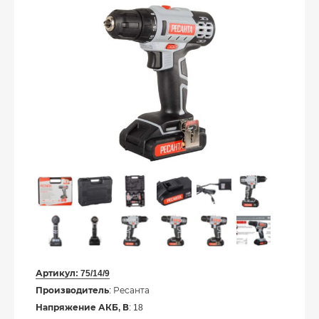
Артикул:
75/14/9
Производитель
: Ресанта
Напряжение АКБ, В
: 18