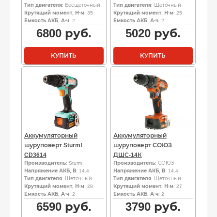
Тип двигателя
: Бесщеточный
Тип двигателя
: Щеточный
Крутящий момент, Н·м
: 35
Крутящий момент, Н·м
: 25
Емкость АКБ, А·ч
: 2
Емкость АКБ, А·ч
: 2
6800
руб.
5020
руб.
КУПИТЬ
КУПИТЬ
Аккумуляторный
Аккумуляторный
шуруповерт Sturm!
шуруповерт СОЮЗ
CD3614
ДШС-14К
Производитель
: Sturm
Производитель
: СОЮЗ
Напряжение АКБ, В
: 14.4
Напряжение АКБ, В
: 14.4
Тип двигателя
: Щеточный
Тип двигателя
: Щеточный
Крутящий момент, Н·м
: 28
Крутящий момент, Н·м
: 27
Емкость АКБ, А·ч
: 2
Емкость АКБ, А·ч
: 2
6590
руб.
3790
руб.