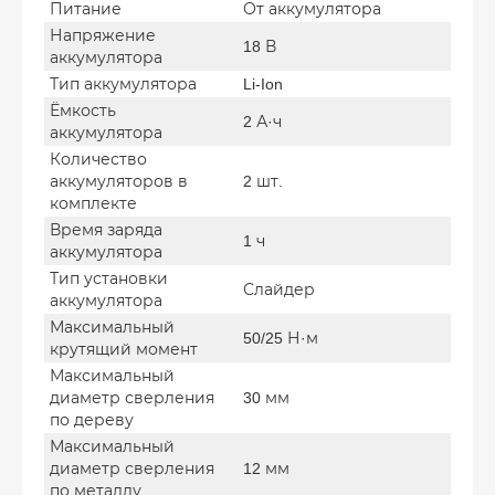
Питание
От аккумулятора
Напряжение
18 В
аккумулятора
Тип аккумулятора
Li-Ion
Ёмкость
2 А·ч
аккумулятора
Количество
аккумуляторов в
2 шт.
комплекте
Время заряда
1 ч
аккумулятора
Тип установки
Слайдер
аккумулятора
Максимальный
50/25 Н·м
крутящий момент
Максимальный
диаметр сверления
30 мм
по дереву
Максимальный
диаметр сверления
12 мм
по металлу