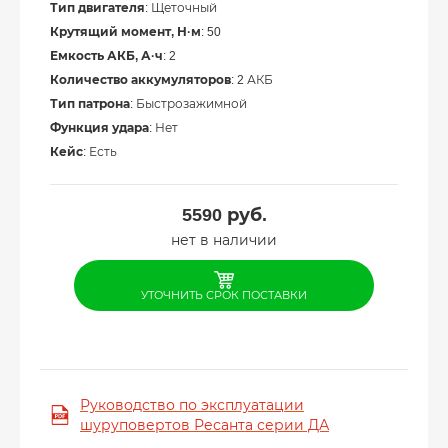
Тип двигателя
: Щеточный
Крутящий момент, Н·м
: 50
Емкость АКБ, А·ч
: 2
Количество аккумуляторов
: 2 АКБ
Тип патрона
: Быстрозажимной
Функция удара
: Нет
Кейс
: Есть
5590
руб.
нет в наличии
УТОЧНИТЬ СРОК ПОСТАВКИ
Руководство по эксплуатации
шуруповертов Ресанта серии ДА